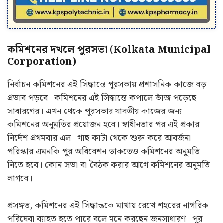
কমিশনের দখলে পুরসভা (Kolkata Municipal
Corporation)
নির্বাচন কমিশনের এই সিদ্ধান্তে পুরসভায় প্রশাসনিক কাজে বড়
প্রভাব পড়বে। কমিশনের এই সিদ্ধান্তে কপালে ভাঁজ পড়েছে
সাধারণের। এখন থেকে পুরসভার যাবতীয় কাজের জন্য
কমিশনের অনুমতির প্রয়োজন হবে। স্বাধীনতার পর এই প্রকার
নির্দেশ প্রথমবার এল। গাছ কাটা থেকে শুরু করে আবর্জনা
পরিস্কার এমনকি পুর অধিবেশন ডাকতেও কমিশনের অনুমতি
নিতে হবে। কোন সভা বা বৈঠক করার আগে কমিশনের অনুমতি
লাগবে।
প্রসঙ্গত, কমিশনের এই সিদ্ধান্তকে মাথায় রেখে শহরের নাগরিক
পরিষেবা ব্যাহত হতে পারে বলে মনে করছেন জনসাধারণ। পুর