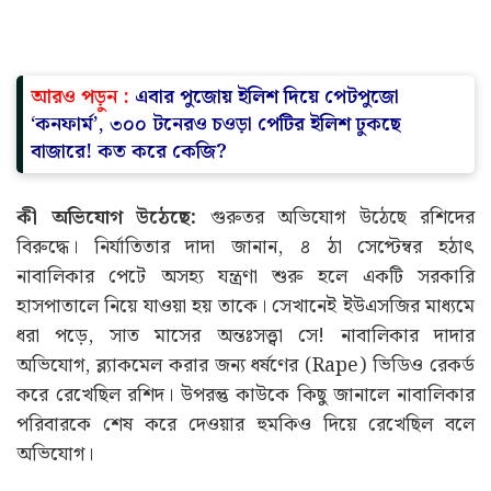
আরও পড়ুন :
এবার পুজোয় ইলিশ দিয়ে পেটপুজো
‘কনফার্ম’, ৩০০ টনেরও চওড়া পেটির ইলিশ ঢুকছে
বাজারে! কত করে কেজি?
কী অভিযোগ উঠেছে:
গুরুতর অভিযোগ উঠেছে রশিদের
বিরুদ্ধে। নির্যাতিতার দাদা জানান, ৪ ঠা সেপ্টেম্বর হঠাৎ
নাবালিকার পেটে অসহ্য যন্ত্রণা শুরু হলে একটি সরকারি
হাসপাতালে নিয়ে যাওয়া হয় তাকে। সেখানেই ইউএসজির মাধ্যমে
ধরা পড়ে, সাত মাসের অন্তঃসত্ত্বা সে! নাবালিকার দাদার
অভিযোগ, ব্ল্যাকমেল করার জন্য ধর্ষণের (Rape) ভিডিও রেকর্ড
করে রেখেছিল রশিদ। উপরন্তু কাউকে কিছু জানালে নাবালিকার
পরিবারকে শেষ করে দেওয়ার হুমকিও দিয়ে রেখেছিল বলে
অভিযোগ।