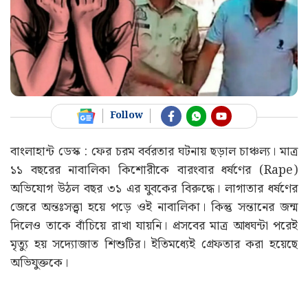
Follow
বাংলাহান্ট ডেস্ক : ফের চরম বর্বরতার ঘটনায় ছড়াল চাঞ্চল্য। মাত্র
১১ বছরের নাবালিকা কিশোরীকে বারংবার ধর্ষণের (Rape)
অভিযোগ উঠল বছর ৩১ এর যুবকের বিরুদ্ধে। লাগাতার ধর্ষণের
জেরে অন্তঃসত্ত্বা হয়ে পড়ে ওই নাবালিকা। কিন্তু সন্তানের জন্ম
দিলেও তাকে বাঁচিয়ে রাখা যায়নি। প্রসবের মাত্র আধঘন্টা পরেই
মৃত্যু হয় সদ্যোজাত শিশুটির। ইতিমধ্যেই গ্রেফতার করা হয়েছে
অভিযুক্তকে।