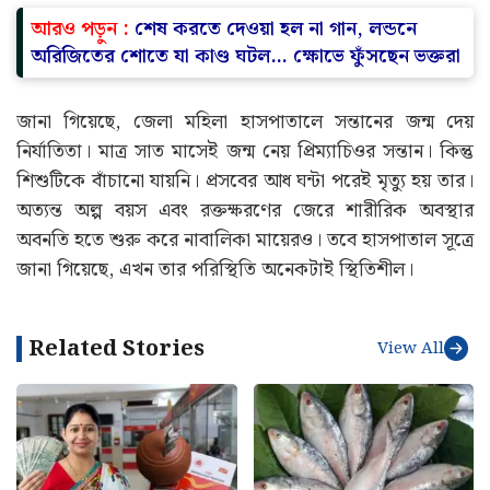
আরও পড়ুন :
শেষ করতে দেওয়া হল না গান, লন্ডনে
অরিজিতের শোতে যা কাণ্ড ঘটল… ক্ষোভে ফুঁসছেন ভক্তরা
জানা গিয়েছে, জেলা মহিলা হাসপাতালে সন্তানের জন্ম দেয়
নির্যাতিতা। মাত্র সাত মাসেই জন্ম নেয় প্রিম্যাচিওর সন্তান। কিন্তু
শিশুটিকে বাঁচানো যায়নি। প্রসবের আধ ঘন্টা পরেই মৃত্যু হয় তার।
অত্যন্ত অল্প বয়স এবং রক্তক্ষরণের জেরে শারীরিক অবস্থার
অবনতি হতে শুরু করে নাবালিকা মায়েরও। তবে হাসপাতাল সূত্রে
জানা গিয়েছে, এখন তার পরিস্থিতি অনেকটাই স্থিতিশীল।
Related Stories
View All