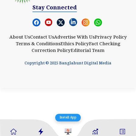
Stay Connected
About Us
Contact Us
Advertise With Us
Privacy Policy
Terms & Conditions
Ethics Policy
Fact Checking
Correction Policy
Editorial Team
Copyright © 2025 Banglahunt Digital Media
Install App