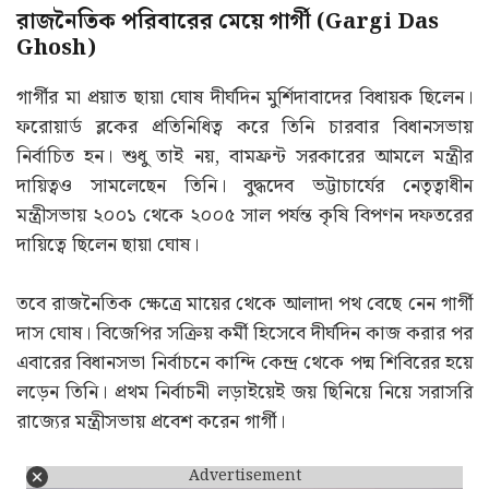
রাজনৈতিক পরিবারের মেয়ে গার্গী (Gargi Das
Ghosh)
গার্গীর মা প্রয়াত ছায়া ঘোষ দীর্ঘদিন মুর্শিদাবাদের বিধায়ক ছিলেন।
ফরোয়ার্ড ব্লকের প্রতিনিধিত্ব করে তিনি চারবার বিধানসভায়
নির্বাচিত হন। শুধু তাই নয়, বামফ্রন্ট সরকারের আমলে মন্ত্রীর
দায়িত্বও সামলেছেন তিনি। বুদ্ধদেব ভট্টাচার্যের নেতৃত্বাধীন
মন্ত্রীসভায় ২০০১ থেকে ২০০৫ সাল পর্যন্ত কৃষি বিপণন দফতরের
দায়িত্বে ছিলেন ছায়া ঘোষ।
তবে রাজনৈতিক ক্ষেত্রে মায়ের থেকে আলাদা পথ বেছে নেন গার্গী
দাস ঘোষ। বিজেপির সক্রিয় কর্মী হিসেবে দীর্ঘদিন কাজ করার পর
এবারের বিধানসভা নির্বাচনে কান্দি কেন্দ্র থেকে পদ্ম শিবিরের হয়ে
লড়েন তিনি। প্রথম নির্বাচনী লড়াইয়েই জয় ছিনিয়ে নিয়ে সরাসরি
রাজ্যের মন্ত্রীসভায় প্রবেশ করেন গার্গী।
Advertisement