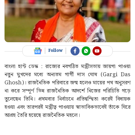
Follow
বাংলা হান্ট ডেস্ক : রাজ্যের নবগঠিত মন্ত্রীসভায় জায়গা পাওয়া
নতুন মুখদের মধ্যে অন্যতম গার্গী দাস ঘোষ (Gargi Das
Ghosh)। রাজনৈতিক পরিবারে জন্ম হলেও মায়ের পথ অনুসরণ
না করে সম্পূর্ণ ভিন্ন রাজনৈতিক আদর্শে নিজের পরিচিতি গড়ে
তুলেছেন তিনি। প্রথমবার নির্বাচনে প্রতিদ্বন্দ্বিতা করেই বিধায়ক
হওয়া এবং তারপরই মন্ত্রীত্ব পাওয়ায় স্বাভাবিকভাবেই তাঁকে ঘিরে
আগ্রহ তৈরি হয়েছে রাজনৈতিক মহলে।