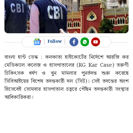
Follow
বাংলা হান্ট ডেস্ক : কলকাতা হাইকোর্টের নির্দেশে আরজি কর
মেডিক্যাল কলেজ ও হাসপাতালের (RG Kar Case) তরুণী
চিকিৎসক ধর্ষণ ও খুন মামলার পুনর্তদন্ত শুরু করেছে
সিবিআইয়ের বিশেষ তদন্তকারী দল (সিট)। সেই তদন্তের অংশ
হিসেবেই সোমবার হাসপাতাল চত্বরে পৌঁছন তদন্তকারী সংস্থার
আধিকারিকরা।