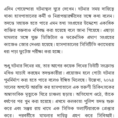
এদিন গোয়েন্দারা ঘটনাস্থল ঘুরে দেখেন। ঘটনার সময় দায়িত্বে
থাকা হাসপাতালের কর্মী ও নিরাপত্তারক্ষীদের সঙ্গে কথা বলেন।
তদন্তে সহায়ক হতে পারে এমন তথ্য সংগ্রহের উদ্দেশ্যে একাধিক
ব্যক্তির বক্তব্যও নথিবদ্ধ করা হয়েছে বলে জানা গিয়েছে। এছাড়া
মামলার সঙ্গে যুক্ত ডিজিটাল ও ফরেনসিক প্রমাণ সংগ্রহের
কাজেও জোর দেওয়া হয়েছে। হাসপাতালের সিসিটিভি ক্যামেরায়
ধরা পড়া ফুটেজ পরীক্ষা করা হচ্ছে।
শুধু ঘটনার দিনের নয়, তার আগের কয়েক দিনের ডিউটি সংক্রান্ত
নথিও যাচাই করছেন তদন্তকারীরা। প্রয়োজন হলে গোটা ঘটনার
পুনর্নির্মাণ করা হতে পারে বলেও ইঙ্গিত মিলেছে। উল্লেখ্য, ২০২৪
সালের অগস্টে আরজি কর হাসপাতালে এক তরুণী চিকিৎসকের
অস্বাভাবিক মৃত্যুকে ঘিরে চাঞ্চল্য ছড়ায়। অভিযোগ ওঠে, তাঁকে
ধর্ষণের পর খুন করা হয়েছে। প্রথমে কলকাতা পুলিশ তদন্ত শুরু
করে এবং সঞ্জয় রায় নামে এক সিভিক ভলান্টিয়ারকে গ্রেপ্তার
করে। পরবর্তীতে মামলার দায়িত্ব গ্রহণ করে সিবিআই।