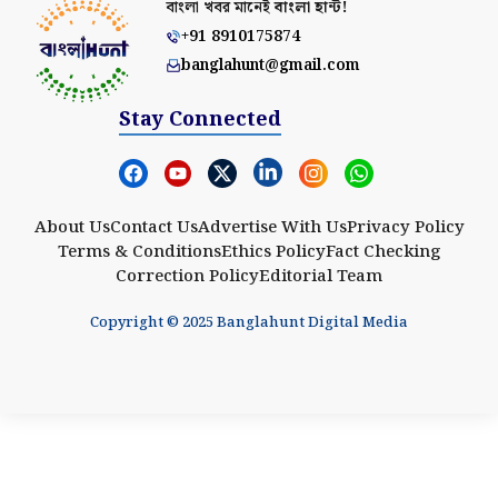
বাংলা খবর মানেই
বাংলা হান্ট!
+91 8910175874
banglahunt@gmail.com
Stay Connected
About Us
Contact Us
Advertise With Us
Privacy Policy
Terms & Conditions
Ethics Policy
Fact Checking
Correction Policy
Editorial Team
Copyright © 2025 Banglahunt Digital Media