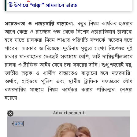
টি উপায়ে “ধাক্কা” সামলাবে ভারত
সচেতনতা ও নজরদারি বাড়ানো,
নতুন নিয়ম কার্যকর হওয়ার
আগে কেন্দ্র ও রাজ্যের পক্ষ থেকে বিশেষ প্রচারাভিযান চালানো
হবে যাতে চালকরা নিয়ম ভাঙার পরিণতি সম্পর্কে সচেতন হতে
পারেন। সরকার জানিয়েছে, দুর্ঘটনায় মৃত্যুর সংখ্যা বিশেষত দুই
চাকার যানবাহনের ক্ষেত্রেই সবচেয়ে বেশি, তাই দায়িত্বশীলভাবে
চালনা ও ট্রাফিক আইন মেনে চলা সময়ের দাবি। শুধু শহরেই নয়,
জাতীয় সড়ক ও গ্রামীণ রাস্তাতেও বাড়ানো হবে নজরদারি।
অর্থাৎ, হাইওয়ে পুলিশ এবং স্থানীয় ট্রাফিক দফতরের যৌথ
নজরদারির মাধ্যমে নিয়ম কার্যকর করার পরিকল্পনা নেওয়া
হয়েছে।
Advertisement