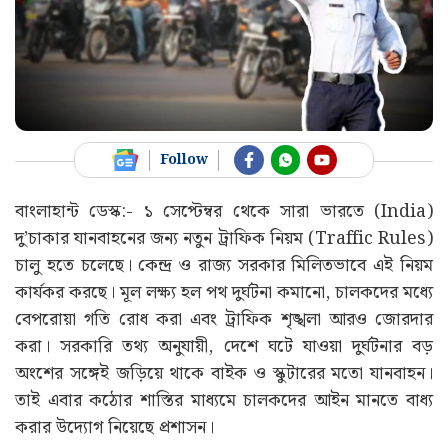
Follow
বাংলাহান্ট ডেস্ক:- ১ সেপ্টেম্বর থেকে সারা ভারতে (India)
দু’চাকার যানবাহনের জন্য নতুন ট্রাফিক নিয়ম (Traffic Rules)
চালু হতে চলেছে। কেন্দ্র ও রাজ্য সরকার মিলিতভাবে এই নিয়ম
কার্যকর করছে। মূল লক্ষ্য হল পথ দুর্ঘটনা কমানো, চালকদের মধ্যে
বেপরোয়া গতি রোধ করা এবং ট্রাফিক শৃঙ্খলা আরও জোরদার
করা। সরকারি তথ্য অনুযায়ী, দেশে ঘটে যাওয়া দুর্ঘটনার বড়
অংশের সঙ্গেই জড়িয়ে থাকে বাইক ও স্কুটারের মতো যানবাহন।
তাই এবার কঠোর শাস্তির মাধ্যমে চালকদের আইন মানতে বাধ্য
করার উদ্যোগ নিয়েছে প্রশাসন।