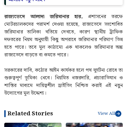
রাজ্যভেদে আলাদা জরিমানার হার,
প্রশাসনের তরফে
মোটরচালকদের পরামর্শ দেওয়া হয়েছে, রাজ্যভেদে সংশোধিত
জরিমানার তালিকা খতিয়ে দেখতে, কারণ স্থানীয় ট্রাফিক
দফতরের নিয়ম অনুযায়ী কিছু অপরাধে জরিমানার পরিমাণ ভিন্ন
হতে পারে। তবে মূল কাঠামো এক থাকলেও জরিমানার অঙ্ক
রাজ্যভেদে বাড়তে বা কমতে পারে।
সরকারের দাবি, কঠোর আইন কার্যকর হলে পথ দুর্ঘটনা রোধে তা
গুরুত্বপূর্ণ ভূমিকা নেবে। নিয়মিত নজরদারি, প্রচারাভিযান ও
শাস্তির মাধ্যমে দায়িত্বশীল ড্রাইভিং নিশ্চিত করাই এই নতুন
উদ্যোগের মূল উদ্দেশ্য।
Related Stories
View All