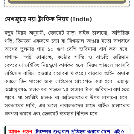
দেশজুড়ে নয়া ট্রাফিক নিয়ম (India)
নতুন নিয়ম অনুযায়ী, হেলমেট ছাড়া বাইক চালানো, অতিরিক্ত
গতি, তিনজন একসঙ্গে চড়া বা সিগন্যাল ভাঙার মতো অপরাধে
আগের তুলনায় প্রায় ১০ গুণ বেশি জরিমানা ধার্য করা হবে।
প্রশাসন স্পষ্ট জানাচ্ছে, কঠোর শাস্তি ও বাড়তি জরিমানা
বেপরোয়া ড্রাইভিং নিয়ন্ত্রণে কার্যকর হবে। নিয়ম ভাঙলে সরাসরি
লাইসেন্স বাতিল হওয়ার সম্ভাবনা থাকছে। বারবার আইন অমান্য
করলে তিন মাসের জন্য লাইসেন্স সাসপেন্ড করা হবে। এছাড়া
অপ্রাপ্তবয়স্ক চালক ধরা পড়লে ২৫ হাজার টাকা জরিমানা ধার্য হতে
পারে, যা সংশ্লিষ্ট চালক বা অভিভাবকের উপর চাপানো হবে।
সরকারের দাবি, এর ফলে নাবালকদের হাতে বাইক চালানোর
প্রবণতা কমবে এবং হেলমেট ব্যবহার নিশ্চিত হবে।
আরও পড়ুন:
ট্রাম্পের শুল্কবাণ প্রতিহত করবে দেশ! এই ৫