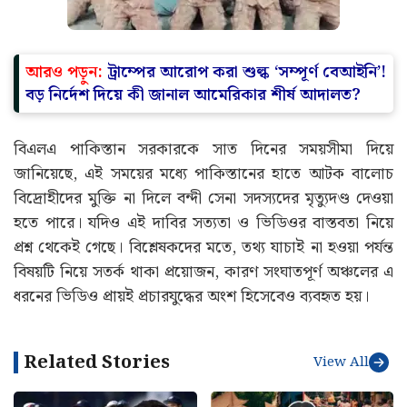
আরও পড়ুন:
ট্রাম্পের আরোপ করা শুল্ক ‘সম্পূর্ণ বেআইনি’!
বড় নির্দেশ দিয়ে কী জানাল আমেরিকার শীর্ষ আদালত?
বিএলএ পাকিস্তান সরকারকে সাত দিনের সময়সীমা দিয়ে
জানিয়েছে, এই সময়ের মধ্যে পাকিস্তানের হাতে আটক বালোচ
বিদ্রোহীদের মুক্তি না দিলে বন্দী সেনা সদস্যদের মৃত্যুদণ্ড দেওয়া
হতে পারে। যদিও এই দাবির সত্যতা ও ভিডিওর বাস্তবতা নিয়ে
প্রশ্ন থেকেই গেছে। বিশ্লেষকদের মতে, তথ্য যাচাই না হওয়া পর্যন্ত
বিষয়টি নিয়ে সতর্ক থাকা প্রয়োজন, কারণ সংঘাতপূর্ণ অঞ্চলের এ
ধরনের ভিডিও প্রায়ই প্রচারযুদ্ধের অংশ হিসেবেও ব্যবহৃত হয়।
Related Stories
View All