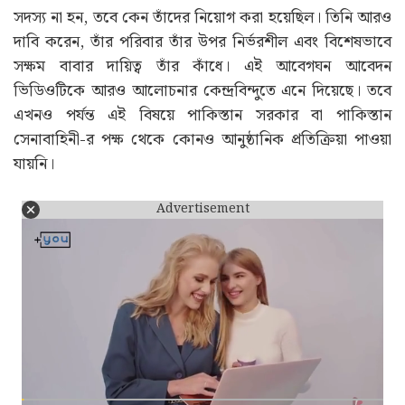
সদস্য না হন, তবে কেন তাঁদের নিয়োগ করা হয়েছিল। তিনি আরও
দাবি করেন, তাঁর পরিবার তাঁর উপর নির্ভরশীল এবং বিশেষভাবে
সক্ষম বাবার দায়িত্ব তাঁর কাঁধে। এই আবেগঘন আবেদন
ভিডিওটিকে আরও আলোচনার কেন্দ্রবিন্দুতে এনে দিয়েছে। তবে
এখনও পর্যন্ত এই বিষয়ে পাকিস্তান সরকার বা পাকিস্তান
সেনাবাহিনী-র পক্ষ থেকে কোনও আনুষ্ঠানিক প্রতিক্রিয়া পাওয়া
যায়নি।
Advertisement