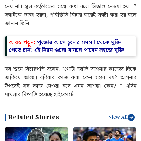
নেয় না। স্কুল কর্তৃপক্ষের সঙ্গে কথা বলে সিদ্ধান্ত নেওয়া হয়। ”
সবাইকে ডাকা হয়না, পরিস্থিতি বিচার করেই সবটা করা হয় বলে
জানান তিনি।
আরও পড়ুন:
পুজোর আগে চুলের সমস্যা থেকে মুক্তি
পেতে চান! এই নিয়ম গুলো মানলে পাবেন সহজে মুক্তি
সব শুনে বিচারপতি বলেন, “গোটা জাতি আপনার কাজের দিকে
তাকিয়ে আছে। রবিবার কাজ করা কেন সম্ভব নয়? আপনার
উপরেই সব কাজ দেওয়া হবে এমন আশঙ্কা কেন? ” এদিন
মামলার নিষ্পত্তি হয়েছে হাইকোর্টে।
Related Stories
View All