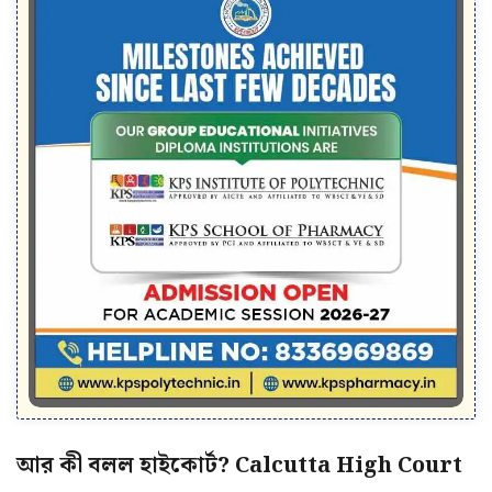
আর কী বলল হাইকোর্ট? Calcutta High Court