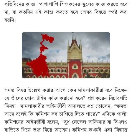
প্রতিদিনের কাজ। পাশাপাশি শিক্ষকদের স্কুলের কাজ করতে হবে
না, বা কতদিন এই কাজ করতে হবে সেসব বিষয়ে স্পষ্ট করা
হয়নি।
সমস্ত বিষয় উল্লেখ করার আগে কেন মামলাকারীরা ধরে নিচ্ছেন
যে তাঁদের হোল টাইম কাজ করানো হবে? প্রশ্ন করেন বিচারপতি
সিনহা। মামলাকারীর আইনজীবী আদালতে প্রশ্ন তোলেন, “ক্ষমতা
আছে বলেই কি কমিশন সব চাপিয়ে দিতে পারে?” এদিকে পাল্টা
কমিশনের আইনজীবী বলেন, “বুথ লেভেল অফিসার বা বিএলও
বাড়িতে গিয়ে তথ্য নিয়ে আসেন। কমিশন কখনই একা সিদ্ধান্ত