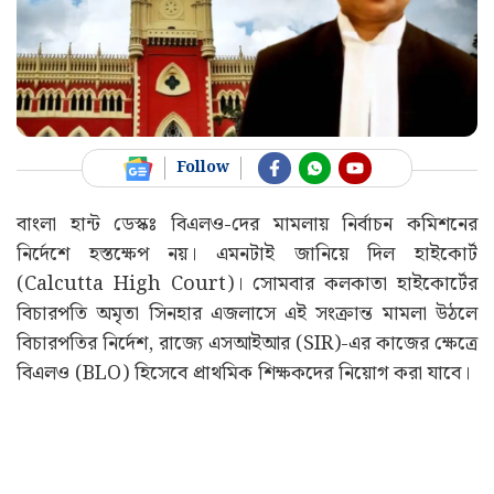
Follow
বাংলা হান্ট ডেস্কঃ বিএলও-দের মামলায় নির্বাচন কমিশনের
নির্দেশে হস্তক্ষেপ নয়। এমনটাই জানিয়ে দিল হাইকোর্ট
(Calcutta High Court)। সোমবার কলকাতা হাইকোর্টের
বিচারপতি অমৃতা সিনহার এজলাসে এই সংক্রান্ত মামলা উঠলে
বিচারপতির নির্দেশ, রাজ্যে এসআইআর (SIR)-এর কাজের ক্ষেত্রে
বিএলও (BLO) হিসেবে প্রাথমিক শিক্ষকদের নিয়োগ করা যাবে।