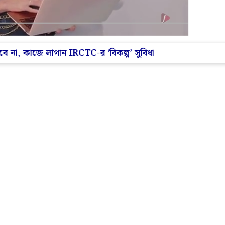
না, কাজে লাগান IRCTC-র ‘বিকল্প’ সুবিধা