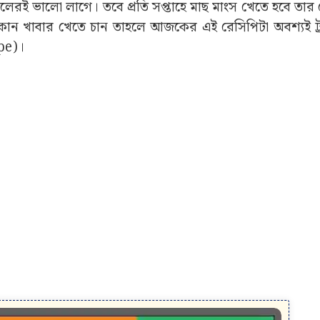
েতে সকলেরই ভালো লাগে। তবে প্রতি সপ্তাহে মাছ মাংস খেতে হবে তা
 কোন খাবার খেতে চান তাহলে আজকের এই রেসিপিটা অবশ্যই ট্
ipe)।