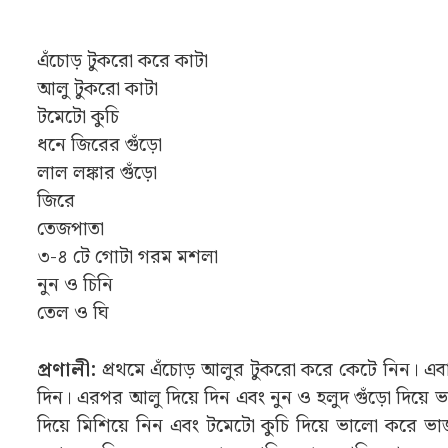
এঁচোড় টুকরো করে কাটা
আলু টুকরো কাটা
টমেটো কুচি
ধনে জিরের গুঁড়ো
লাল লঙ্কার গুঁড়ো
জিরে
তেজপাতা
৩-৪ টে গোটা গরম মশলা
নুন ও চিনি
তেল ও ঘি
প্রণালী:
প্রথমে এঁচোড় আলুর টুকরো করে কেটে নিন। এব
দিন। এরপর আলু দিয়ে দিন এবং নুন ও হলুদ গুঁড়ো দিয়ে 
দিয়ে মিশিয়ে নিন এবং টমেটো কুচি দিয়ে ভালো করে ভাজু