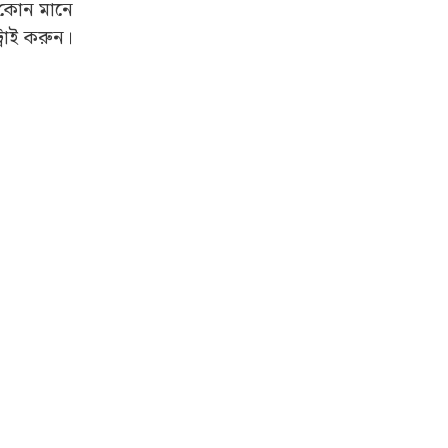
র কোন মানে
রাই করুন।