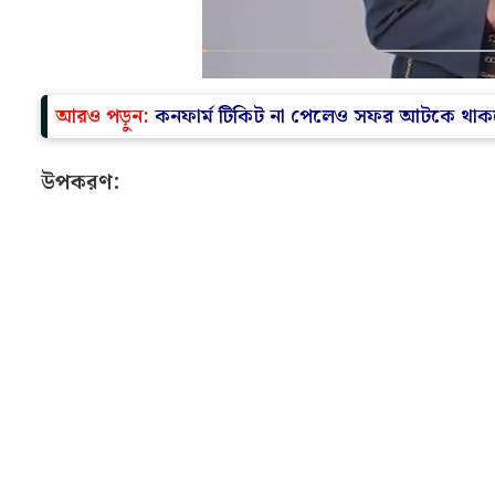
আরও পড়ুন:
কনফার্ম টিকিট না পেলেও সফর আটকে থাকবে 
উপকরণ: