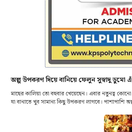
অল্প উপকরণ দিয়ে বানিয়ে ফেলুন সুস্বাদু ডুমো
মাছের কালিয়া তো বহুবার খেয়েছেন। এবার নতুনত্ব কোনো 
যা বানাতে খুব সামান্য কিছু উপকরণ লাগবে। পাশাপাশি অল