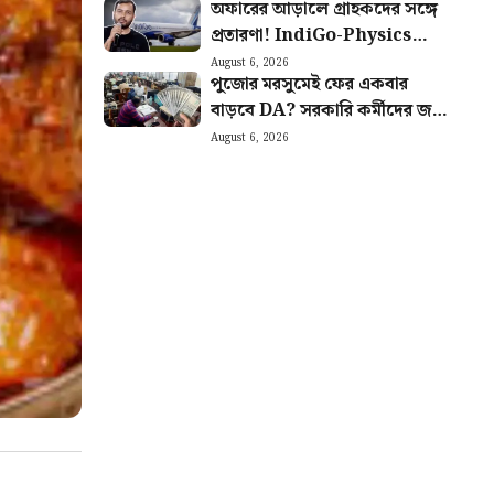
অফারের আড়ালে গ্রাহকদের সঙ্গে
প্রতারণা! IndiGo-Physics
Wallah সহ ৯ টি সংস্থাকে
August 6, 2026
পুজোর মরসুমেই ফের একবার
জরিমানা কেন্দ্রের
বাড়বে DA? সরকারি কর্মীদের জন্য
বিরাট আপডেট
August 6, 2026