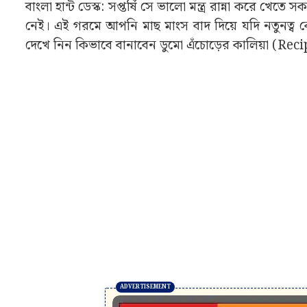
বাংলা হান্ট ডেস্ক: সপ্তর্ষি সে ভালো মন্ত্র রান্না করে খ
নেই। এই গরমে আপনি মাছ মাংস বাদ দিয়ে যদি নতুনত্ব
দেখে নিন কিভাবে বানাবেন ডুমো এঁচোড়ের কালিয়া (Rec