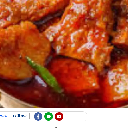
ews
Follow