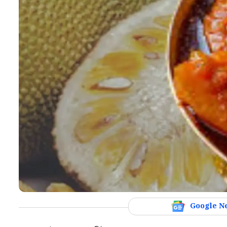
Google N