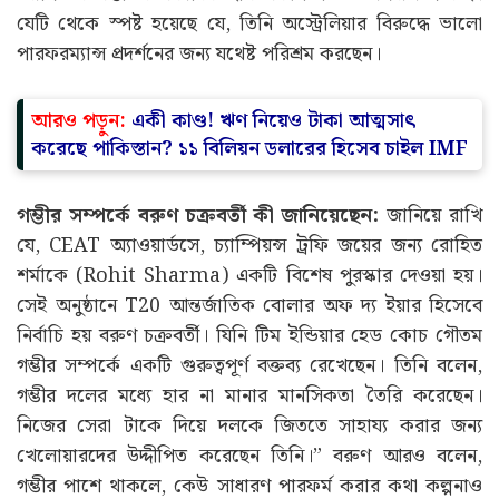
যেটি থেকে স্পষ্ট হয়েছে যে, তিনি অস্ট্রেলিয়ার বিরুদ্ধে ভালো
পারফরম্যান্স প্রদর্শনের জন্য যথেষ্ট পরিশ্রম করছেন।
আরও পড়ুন:
একী কাণ্ড! ঋণ নিয়েও টাকা আত্মসাৎ
করেছে পাকিস্তান? ১১ বিলিয়ন ডলারের হিসেব চাইল IMF
গম্ভীর সম্পর্কে বরুণ চক্রবর্তী কী জানিয়েছেন:
জানিয়ে রাখি
যে, CEAT অ্যাওয়ার্ডসে, চ্যাম্পিয়ন্স ট্রফি জয়ের জন্য রোহিত
শর্মাকে (Rohit Sharma) একটি বিশেষ পুরস্কার দেওয়া হয়।
সেই অনুষ্ঠানে T20 আন্তর্জাতিক বোলার অফ দ্য ইয়ার হিসেবে
নির্বাচি হয় বরুণ চক্রবর্তী। যিনি টিম ইন্ডিয়ার হেড কোচ গৌতম
গম্ভীর সম্পর্কে একটি গুরুত্বপূর্ণ বক্তব্য রেখেছেন। তিনি বলেন,
গম্ভীর দলের মধ্যে হার না মানার মানসিকতা তৈরি করেছেন।
নিজের সেরা টাকে দিয়ে দলকে জিততে সাহায্য করার জন্য
খেলোয়ারদের উদ্দীপিত করেছেন তিনি।” বরুণ আরও বলেন,
গম্ভীর পাশে থাকলে, কেউ সাধারণ পারফর্ম করার কথা কল্পনাও