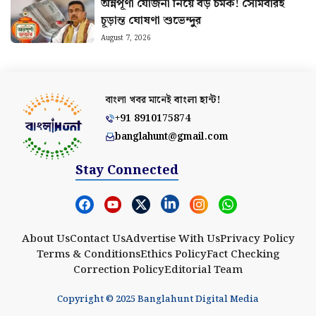
অন্নপূর্ণা যোজনা নিয়ে বড় চমক! সোমবারই
চূড়ান্ত ঘোষণা শুভেন্দুর
August 7, 2026
বাংলা খবর মানেই
বাংলা হান্ট!
+91 8910175874
banglahunt@gmail.com
Stay Connected
About Us
Contact Us
Advertise With Us
Privacy Policy
Terms & Conditions
Ethics Policy
Fact Checking
Correction Policy
Editorial Team
Copyright © 2025 Banglahunt Digital Media