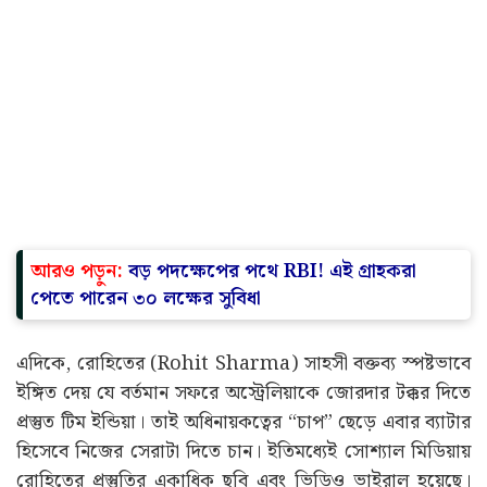
আরও পড়ুন:
বড় পদক্ষেপের পথে RBI! এই গ্রাহকরা
পেতে পারেন ৩০ লক্ষের সুবিধা
এদিকে, রোহিতের (Rohit Sharma) সাহসী বক্তব্য স্পষ্টভাবে
ইঙ্গিত দেয় যে বর্তমান সফরে অস্ট্রেলিয়াকে জোরদার টক্কর দিতে
প্রস্তুত টিম ইন্ডিয়া। তাই অধিনায়কত্বের “চাপ” ছেড়ে এবার ব্যাটার
হিসেবে নিজের সেরাটা দিতে চান। ইতিমধ্যেই সোশ্যাল মিডিয়ায়
রোহিতের প্রস্তুতির একাধিক ছবি এবং ভিডিও ভাইরাল হয়েছে।