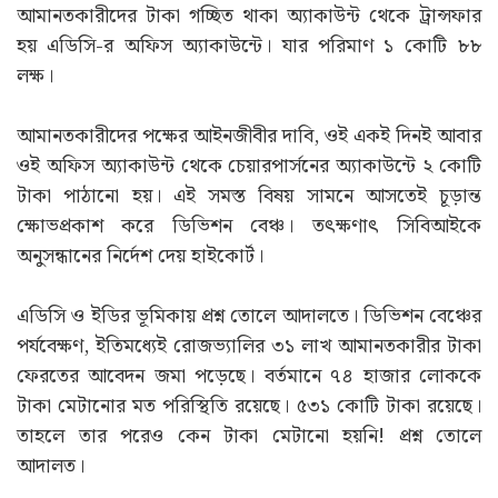
আমানতকারীদের টাকা গচ্ছিত থাকা অ্যাকাউন্ট থেকে ট্রান্সফার
হয় এডিসি-র অফিস অ্যাকাউন্টে। যার পরিমাণ ১ কোটি ৮৮
লক্ষ।
আমানতকারীদের পক্ষের আইনজীবীর দাবি, ওই একই দিনই আবার
ওই অফিস অ্যাকাউন্ট থেকে চেয়ারপার্সনের অ্যাকাউন্টে ২ কোটি
টাকা পাঠানো হয়। এই সমস্ত বিষয় সামনে আসতেই চূড়ান্ত
ক্ষোভপ্রকাশ করে ডিভিশন বেঞ্চ। তৎক্ষণাৎ সিবিআইকে
অনুসন্ধানের নির্দেশ দেয় হাইকোর্ট।
এডিসি ও ইডির ভূমিকায় প্রশ্ন তোলে আদালতে। ডিভিশন বেঞ্চের
পর্যবেক্ষণ, ইতিমধ্যেই রোজভ্যালির ৩১ লাখ আমানতকারীর টাকা
ফেরতের আবেদন জমা পড়েছে। বর্তমানে ৭৪ হাজার লোককে
টাকা মেটানোর মত পরিস্থিতি রয়েছে। ৫৩১ কোটি টাকা রয়েছে।
তাহলে তার পরেও কেন টাকা মেটানো হয়নি! প্রশ্ন তোলে
আদালত।