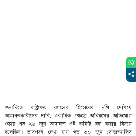
শুনানিতে রাষ্ট্রায়ত্ত ব্যাঙ্কের হিসেবের নথি দেখিয়ে
আমানতকারীদের দাবি, একাধিক ক্ষেত্রে অনিয়মের অভিযোগ
ওঠায় গত ২৬ জুন আদালত ওই কমিটি বন্ধ করার বিষয়ে
বলেছিল। তারপরই দেখা যায় গত ৩০ জুন রোজভ্যালির