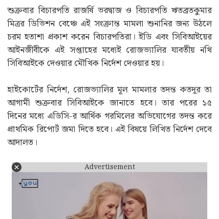
শুক্রবার বিচারপতি রাজর্ষি ভরদ্বাজ ও বিচারপতি ঋতব্রতকুমার
মিত্রর ডিভিশন বেঞ্চে এই সংক্রান্ত মামলা শুনানির জন্য উঠলে
চরম হতাশা প্রকাশ করেন বিচারপতিরা। ইডি এবং সিবিআইয়ের
আইনজীবীকে এই সপ্তাহের মধ্যেই রোজভ্যালির যাবতীয় নথি
সিবিআইকে দেওয়ার মৌখিক নির্দেশ দেওয়ার হয়।
হাইকোর্টের নির্দেশ, রোজভ্যালির মূল মামলার তদন্ত কতদূর তা
আগামী শুক্রবার সিবিআইকে জানাতে হবে। তার পরের ১৫
দিনের মধ্যে এডিসি-র আর্থিক গরমিলের অভিযোগের তদন্ত করে
প্রাথমিক রিপোর্ট জমা দিতে হবে। এই বিষয়ে লিখিত নির্দেশ দেবে
আদালত।
Advertisement