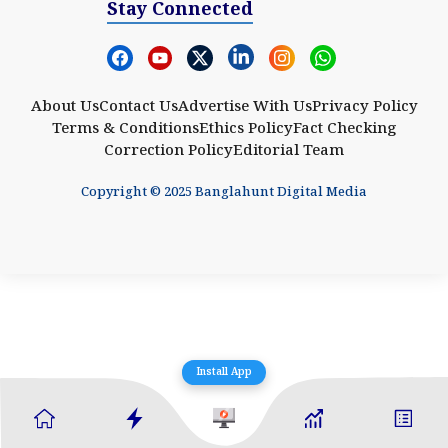
Stay Connected
About Us
Contact Us
Advertise With Us
Privacy Policy
Terms & Conditions
Ethics Policy
Fact Checking
Correction Policy
Editorial Team
Copyright © 2025 Banglahunt Digital Media
Install App