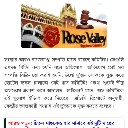
সংস্থার আরও বাজেয়াপ্ত সম্পত্তি হাতে রয়েছে কমিটির। সেগুলি
এখনও বিক্রি করা হয়নি বলে অভিযোগ। অভিযোগ সেই সব
সম্পত্তি বিক্রি তো করাই হয়নি, উল্টে দু’জন লোককে যুক্ত করে
হোটেল ব্যবসা চালাচ্ছে সেই খাস কমিটিই! একথা শুনেই তীব্র
অসন্তোষ প্রকাশ করে আদালত। হাইকোর্ট মতে, খাস কমিটিকে
এই সুযোগ ইডি-ই করে দিয়েছে। এডিসি রিপোর্টে অনুযায়ী,
কেন্দ্রীয় তদন্তকারী সংস্থাই ওই দু’জনকে যুক্ত করতে বলেছে।
আরও পড়ুন:
চিতল মাছকেও হার মানাবে এই দুটি মাছের