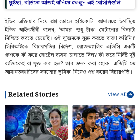
মুইঠ্যা, বাড়িতে আজই বানিয়ে ফেলুন এই রেসিপিগুলি
ইডির এক্তিয়ার নিয়ে প্রশ্ন তোলে হাইকোর্ট। আদালতে উপস্থিত
ইডির আইনজীবী বলেন, ‘আমরা শুধু টাকা মেটানোর বিষয়টা
নিশ্চিত করতে চেয়েছি। ওই দু’জনকে যুক্ত করতে বারণ করিনি।’
সিবিআইকে বিচারপতির নির্দেশ, রোজভ্যালির এডিসি একটি
গ্রুপকে কী করে হোটেল ব্যবসা চালাতে দিল? কী করে নির্দিষ্ট দুই
ব্যক্তিকেই বা যুক্ত করা হল? তার তদন্ত করা হোক। এডিসি-তে
আমানতকারীদের সদস্যের ভূমিকা নিয়েও প্রশ্ন করেন বিচারপতি।
Related Stories
View All