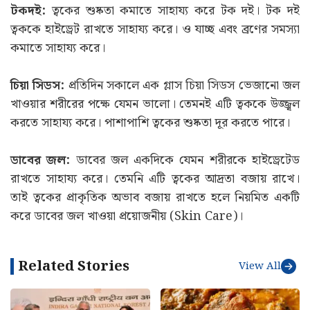
টকদই:
ত্বকের শুষ্কতা কমাতে সাহায্য করে টক দই। টক দই
ত্বককে হাইড্রেট রাখতে সাহায্য করে। ও যাচ্ছ এবং ব্রণের সমস্যা
কমাতে সাহায্য করে।
চিয়া সিডস:
প্রতিদিন সকালে এক গ্লাস চিয়া সিডস ভেজানো জল
খাওয়ার শরীরের পক্ষে যেমন ভালো। তেমনই এটি ত্বককে উজ্জ্বল
করতে সাহায্য করে। পাশাপাশি ত্বকের শুষ্কতা দূর করতে পারে।
ডাবের জল:
ডাবের জল একদিকে যেমন শরীরকে হাইড্রেটেড
রাখতে সাহায্য করে। তেমনি এটি ত্বকের আদ্রতা বজায় রাখে।
তাই ত্বকের প্রাকৃতিক অভাব বজায় রাখতে হলে নিয়মিত একটি
করে ডাবের জল খাওয়া প্রয়োজনীয় (Skin Care)।
Related Stories
View All