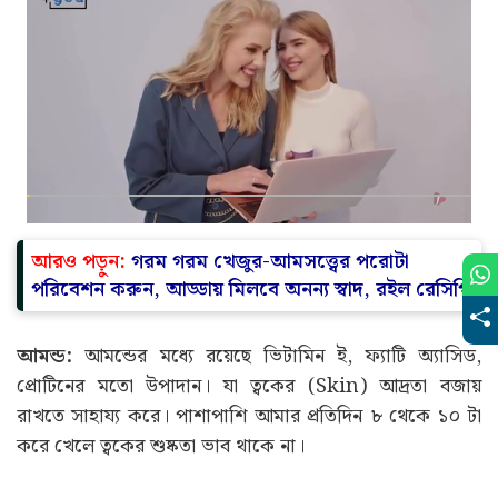
আরও পড়ুন:
গরম গরম খেজুর-আমসত্ত্বের পরোটা
পরিবেশন করুন, আড্ডায় মিলবে অনন্য স্বাদ, রইল রেসিপি
আমন্ড:
আমন্ডের মধ্যে রয়েছে ভিটামিন ই, ফ্যাটি অ্যাসিড,
প্রোটিনের মতো উপাদান। যা ত্বকের (Skin) আদ্রতা বজায়
রাখতে সাহায্য করে। পাশাপাশি আমার প্রতিদিন ৮ থেকে ১০ টা
করে খেলে ত্বকের শুষ্কতা ভাব থাকে না।