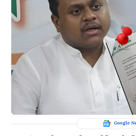
Google N