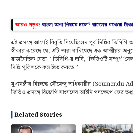
আরও পড়ুনঃ
বাংলা অন্য নিয়মে চলে? রাজ্যের বকেয়া টাকা না