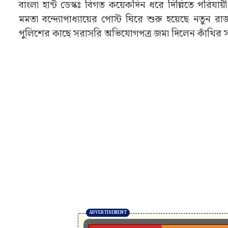
বাংলা হান্ট ডেস্কঃ বিগত কয়েকদিন ধরে দিল্লিতে পরিযায
মমতা বন্দ্যোপাধ্যায়ের পোস্ট ঘিরে শুরু হয়েছে নতুন
পুলিশের কাছে সরাসরি অভিযোগপত্র জমা দিলেন কাঁথির