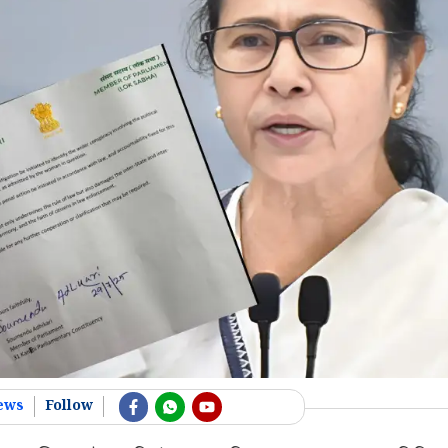
ews
Follow