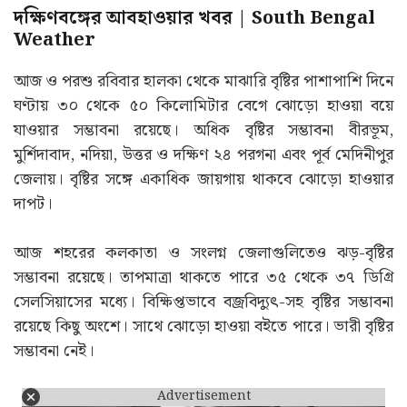
দক্ষিণবঙ্গের আবহাওয়ার খবর | South Bengal
Weather
আজ ও পরশু রবিবার হালকা থেকে মাঝারি বৃষ্টির পাশাপাশি দিনে
ঘণ্টায় ৩০ থেকে ৫০ কিলোমিটার বেগে ঝোড়ো হাওয়া বয়ে
যাওয়ার সম্ভাবনা রয়েছে। অধিক বৃষ্টির সম্ভাবনা বীরভূম,
মুর্শিদাবাদ, নদিয়া, উত্তর ও দক্ষিণ ২৪ পরগনা এবং পূর্ব মেদিনীপুর
জেলায়। বৃষ্টির সঙ্গে একাধিক জায়গায় থাকবে ঝোড়ো হাওয়ার
দাপট।