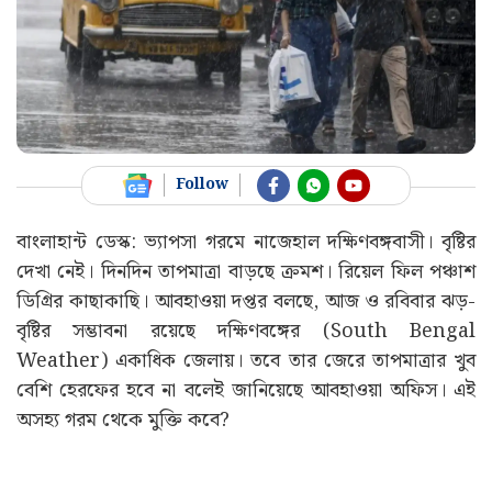
Follow
বাংলাহান্ট ডেস্ক: ভ্যাপসা গরমে নাজেহাল দক্ষিণবঙ্গবাসী। বৃষ্টির
দেখা নেই। দিনদিন তাপমাত্রা বাড়ছে ক্রমশ। রিয়েল ফিল পঞ্চাশ
ডিগ্রির কাছাকাছি। আবহাওয়া দপ্তর বলছে, আজ ও রবিবার ঝড়-
বৃষ্টির সম্ভাবনা রয়েছে দক্ষিণবঙ্গের (South Bengal
Weather) একাধিক জেলায়। তবে তার জেরে তাপমাত্রার খুব
বেশি হেরফের হবে না বলেই জানিয়েছে আবহাওয়া অফিস। এই
অসহ্য গরম থেকে মুক্তি কবে?