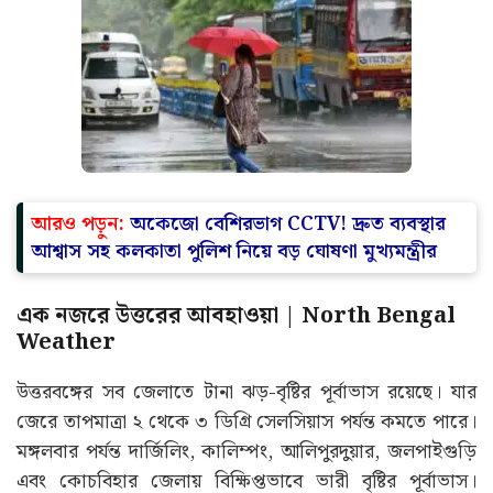
আরও পড়ুন:
অকেজো বেশিরভাগ CCTV! দ্রুত ব্যবস্থার
আশ্বাস সহ কলকাতা পুলিশ নিয়ে বড় ঘোষণা মুখ্যমন্ত্রীর