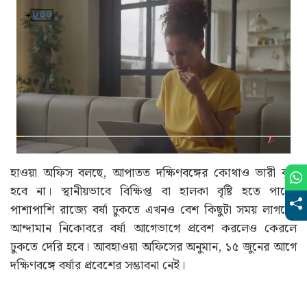
আজ শহরের কলকাতা ও সংলগ্ন জেলাগুলিতেও ঝড়-বৃষ্টির
সম্ভাবনা রয়েছে। তাপমাত্রা থাকতে পারে ৩৫ থেকে ৩৭ ডিগ্রি
সেলসিয়াসের মধ্যে। বিক্ষিপ্তভাবে বজ্রবিদ্যুৎ-সহ বৃষ্টির সম্ভাবনা
রয়েছে কিছু অংশে। সাথে ঝোড়ো হাওয়া বইতে পারে। ভারী বৃষ্টির
সম্ভাবনা নেই।
Advertisement
হাওয়া অফিস বলছে, আপাতত দক্ষিণবঙ্গের কোথাও ভারী বৃষ্টি