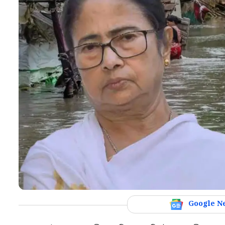
Google N