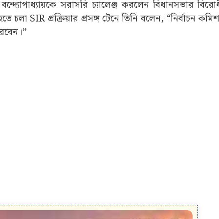
 মমতা বন্দ্যোপাধ্যায়কে সরাসরি চ্যালেঞ্জ করলেন বিধানসভার বির
 চলা SIR প্রক্রিয়ার প্রসঙ্গ টেনে তিনি বলেন, “নির্বাচন কম
করবেন।”