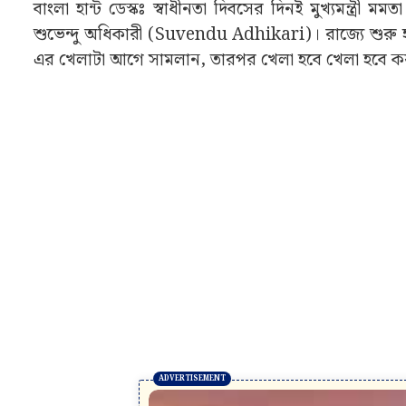
বাংলা হান্ট ডেস্কঃ স্বাধীনতা দিবসের দিনই মুখ্যমন্ত্রী
শুভেন্দু অধিকারী (Suvendu Adhikari)। রাজ্যে শুরু হতে
এর খেলাটা আগে সামলান, তারপর খেলা হবে খেলা হবে 