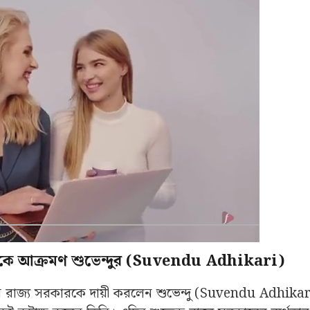
রকারকে আক্রমণ শুভেন্দুর (Suvendu Adhikari)
এদিন রাজ্য সরকারকে দায়ী করলেন শুভেন্দু (Suvendu Adhikar
জনকেই কটাক্ষ করেন তিনি। এদিন শুভেন্দু রাজ্য সরকারের ব্যর্থতা
 এলে মাস্টারপ্ল্যান বাস্তবায়িত হবে। দেবকে আক্রমণ করে এদিন 
 বলব।”