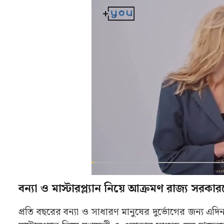
বন্যা ও মাস্টারপ্ল্যান নিয়ে আক্রমণ রাজ্য স
প্রতি বছরের বন্যা ও সাধারণ মানুষের দুর্ভোগের জন্য 
মাস্টারপ্ল্যান নিয়ে মুখ্যমন্ত্রী ও এলাকার সাংসদ দেব দু’
ধরে প্রতিশ্রুতি দিয়েছেন যে, ২০২৬ সালে বিজেপি ক্ষমতায়
“দুবাইতে যা করেছে, সব তথ্য আমার কাছে আছে, পরে সব