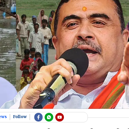
ews
Follow