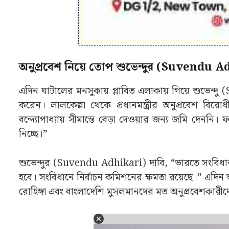
শুভেন্দুর (Suvendu Adhikari) দাবি, “ভারতে সংবিধান
হবে। সংবিধানে নির্বাচন কমিশনের ক্ষমতা রয়েছে।” এদিন শু
রোহিঙ্গা এবং বাংলাদেশি মুসলমানদের মত অনুপ্রবেশকারী