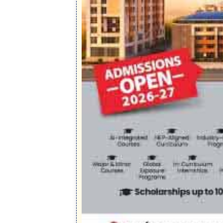
অনুপ্রবেশ নিয়ে তোপ শুভেন্দুর (Suvendu 
এদিন ঘাটালের মনসুকায় প্লাবিত এলাকায় গিয়ে শুভেন্দু (
করেন। লালকেল্লা থেকে প্রধানমন্ত্রীর অনুপ্রবেশ বির
বন্দ্যোপাধ্যায় সীমান্তে বেড়া দেওয়ার জন্য জমি দেননি
নিচ্ছে।”