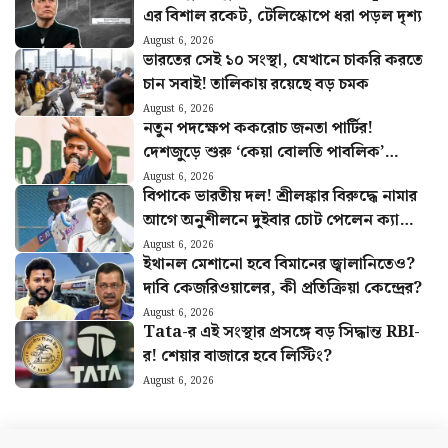
এর বিশাল রকেট, টেলিস্কোপে ধরা পড়ল দৃশ্য
August 6, 2026
ভারতের সেই ১০ সংস্থা, যেখানে চাকরি করতে
চান সবাই! তালিকায় রয়েছে বড় চমক
August 6, 2026
নতুন পদক্ষেপ ককরোচ জনতা পার্টির!
দেশজুড়ে শুরু ‘কেয়া বোলতি পাবলিক’
কর্মসূচি, ঘোষণা অভিজিতের
August 6, 2026
বিপাকে ভারতীয় দল! শ্রীলঙ্কার বিরুদ্ধে নামার
আগে অনুশীলনে দুইবার চোট পেলেন ক্যাপ্টেন
শুভমান গিল
August 6, 2026
ইথানল মেশানো হবে বিমানের জ্বালানিতেও?
দাবি কেজরিওয়ালের, কী প্রতিক্রিয়া কেন্দ্রের?
August 6, 2026
Tata-র এই সংস্থার প্রসঙ্গে বড় সিদ্ধান্ত RBI-
র! শেয়ার বাজারে হবে লিস্টিং?
August 6, 2026