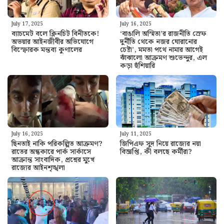
July 17, 2025
July 16, 2025
ব্যাচমেট বলে ক্লিনচিট বিনীতকে!
‘বাঙালি অস্মিতা’র রাজনীতি স্রেফ
অভয়ার আইনজীবীর অভিযোগে
দুর্নীতি থেকে নজর ঘোরানোর
বিস্ফোরক মন্তব্য কুণালের
চেষ্টা’, মমতা পথে নামার আগেই
ঝাঁঝালো আক্রমণ শুভেন্দুর, এল
কড়া হুঁশিয়ারি
July 11, 2025
July 16, 2025
জিপিএফ সুদ নিয়ে রাজ্যের নয়া
ছিনতাই নাকি পরিকল্পিত আক্রমণ?
বিজ্ঞপ্তি, কী বলছে কর্মীরা?
রাতের অন্ধকারে পার্ক সার্কাসে
আক্রান্ত সাংবাদিক, প্রশ্নের মুখে
রাজ্যের আইনশৃঙ্খলা