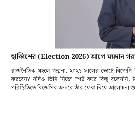
ছাব্বিশের (Election 2026) আগে ময়দান গরম
রাজনৈতিক মহলে জল্পনা, ২০২১ সালের ভোটে বিজেপি ট
করবেন? যদিও তিনি নিজে স্পষ্ট করে কিছু বলেননি, কি
পরিস্থিতিতে বিজেপির অন্দরে তাঁর ফেরা নিয়ে আলোচনা শ