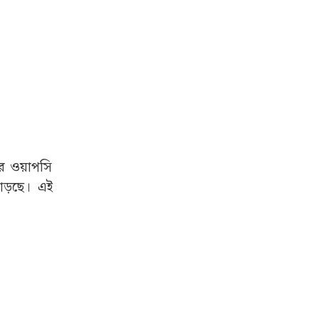
ঘর ওয়াপসি
াড়ছে। এই