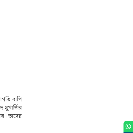
ভাপতি বাপি
 মুখার্জির
ির। তাদের