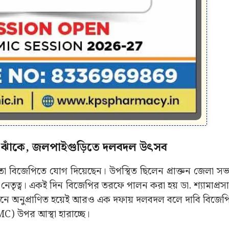
ে ঝাঁকে, জলপাইগুড়িতে দলবদল উৎসব
েতা বিজেপিতে যোগ দিয়েছেন। উপস্থিত ছিলেন প্রাক্তন জেলা স
নেতৃত্ব। একই দিন বিজেপির তরফে পালন করা হয় ডা. শ্যামাপ্রসাদ
নে অনুপ্রাণিত হয়েই আরও এক দফায় দলবদল বলে দাবি বিজেপ
MC) উপর আস্থা হারাচ্ছে।