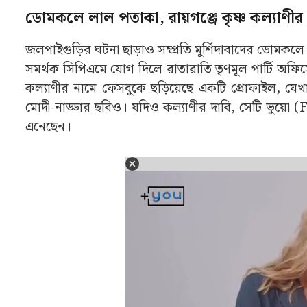
ডোমকলে লাল পতাকা, রায়গঞ্জে কৃষ্ণ কল্যাণীর
জলপাইগুড়ির ঘটনা ছাড়াও সম্প্রতি মুর্শিদাবাদের ডোমকলে
সমর্থক সিপিএমে যোগ দিলে রাতারাতি তৃণমূল পার্টি অফি
কল্যাণীর নামে ফেসবুকে ছড়িয়েছে একটি প্রোফাইল, য
মোদী-নাড্ডার ছবিও। যদিও কল্যাণীর দাবি, সেটি ভুয়ো
এনেছেন।