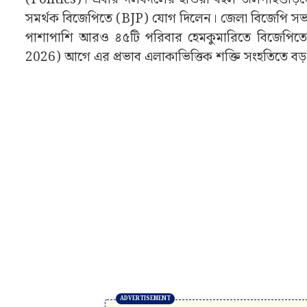
সমর্থক বিজেপিতে (BJP) যোগ দিলেন। জেলা বিজেপি সভা
পাশাপাশি আরও ৪৫টি পরিবার হেমকুমারিতে বিজেপিত
2026) আগে এর প্রভাব এলাকাভিত্তিক শক্তি সংহতিতে বড়