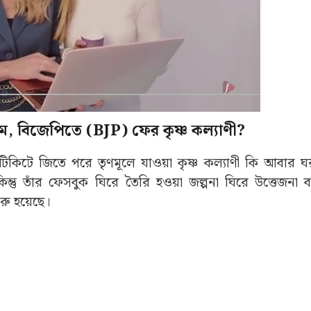
, বিজেপিতে (BJP) ফের কৃষ্ণ কল্যাণী?
িকিটে জিতে পরে তৃণমূলে যাওয়া কৃষ্ণ কল্যাণী কি আবার 
ন্তু তাঁর ফেসবুক ঘিরে তৈরি হওয়া জল্পনা ঘিরে উত্তেজনা ব
ুরু হয়েছে।