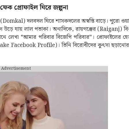
 ফেক প্রোফাইল ঘিরে জল্পনা
 (Domkal) দলবদল ঘিরে শাসকদলের অস্বস্তি বাড়ে। পুরো ওয়ার্
সে উড়ে যায় লাল পতাকা। অন্যদিকে, রায়গঞ্জের (Raiganj) বি
েখানে লেখা “আমার পরিবার বিজেপি পরিবার”। প্রোফাইলের হ
 (Fake Facebook Profile)। তিনি বিরোধীদের কুৎসা ছড়ান
Advertisement