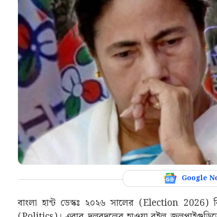
Google N
বাংলা হান্ট ডেস্কঃ ২০২৬ সালের (Election 2026) 
(Politics)। এবার দলবদলের হাওয়া বইল জলপাইগুড়িতে