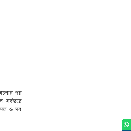
বেচনার পর
সর্বস্তরে
তে দল ও সব