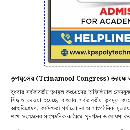
তৃণমূলের (Trinamool Congress) তরফে আ
বুধবার সর্বভারতীয় তৃণমূল কংগ্রেসের অফিশিয়াল ফেসব
সিদ্ধান্ত নেওয়া হয়েছে, বাংলায় সর্বভারতীয় তৃণমূল ক
আত্মবিশ্লেষণ, কর্মদক্ষতা পর্যালোচনা ও সাংগঠনিক মূল
শাখা সংগঠনের সাংগঠনিক কাঠামো পুনর্গঠন ও ঘোষণা কর