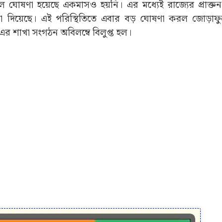
ফলাফল ঘোষণা হয়েছে একমাসও হয়নি। এর মধ্যেই রাজ্যের প্রাক্
 দিয়েছে। এই পরিস্থিতিতে এবার বড় ঘোষণা করল জোড়াফু
র শাখা সংগঠন অবিলম্বে বিলুপ্ত হল।