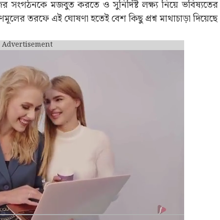
ের সংগঠনকে মজবুত করতে ও সুনির্দিষ্ট লক্ষ্য নিয়ে ভবিষ্যতের চ
মূলের তরফে এই ঘোষণা হতেই বেশ কিছু প্রশ্ন মাথাচাড়া দিয়েছে
Advertisement