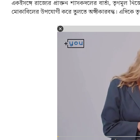
একইসঙ্গে রাজ্যের প্রাক্তন শাসকদলের বার্তা, তৃণমূল নিজ
মোকাবিলের উপযোগী করে তুলতে অঙ্গীকারবদ্ধ। এদিকে তৃণ