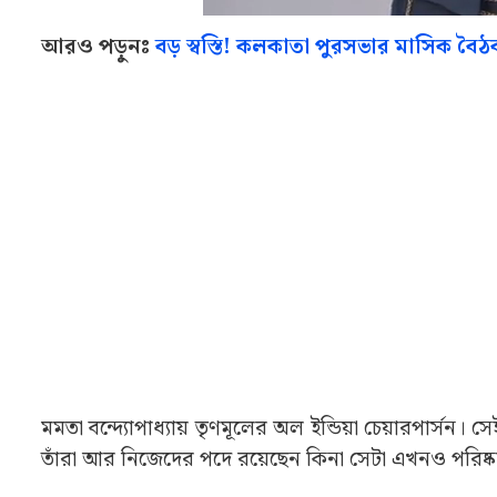
আরও পড়ুনঃ
বড় স্বস্তি! কলকাতা পুরসভার মাসিক বৈঠক
মমতা বন্দ্যোপাধ্যায় তৃণমূলের অল ইন্ডিয়া চেয়ারপার্সন। 
তাঁরা আর নিজেদের পদে রয়েছেন কিনা সেটা এখনও পরিষ্