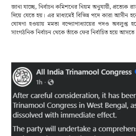
জানা যাচ্ছে, নির্বাচন কমিশনের নিয়ম অনুযায়ী, প্রত্যেক রাজন
দিয়ে যেতে হয়। এর মাধ্যমেই বিভিন্ন পদে কারা আসীন 
ঘোষণা হওয়ায় মমতা বন্দ্যোপাধ্যায়ের পদও অবলুপ্ত
সাংগঠনিক নির্বাচন থেকে তাঁকে ফের নির্বাচিত হয়ে আসত