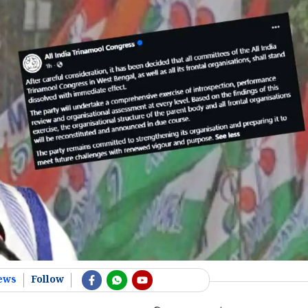
ews
Follow