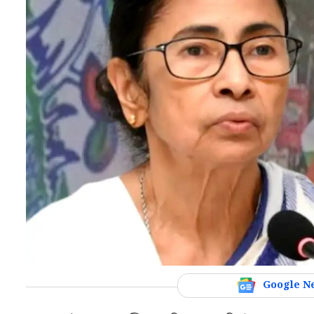
Google N