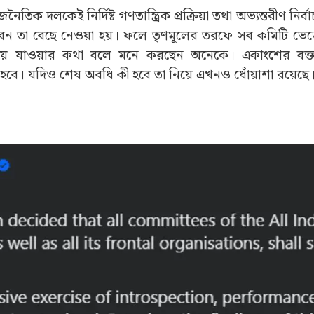
ৈতিক দলকেই নির্দিষ্ট গণতান্ত্রিক প্রক্রিয়া তথা অভ্যন্তরীণ নির্ব
হবেন তা বেছে নেওয়া হয়। ফলে তৃণমূলের তরফে সব কমিটি ভে
 হয়ে যাওয়ার কথা বলে মনে করছেন অনেকে। একাংশের বক্ত
ে হবে। যদিও শেষ অবধি কী হবে তা নিয়ে এখনও ধোঁয়াশা রয়েছে