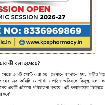
র কী বলা হয়েছে?
ুক পেজে একটি পোস্ট করা হয়। সেখানে জানানো হয়, ‘গভীর বি
ংগ্রেসের সব কমিটি ও শাখা সংগঠন অবিলম্বে বিলুপ্ত হল। দল 
্যায়নের একটি প্রক্রিয়া পরিচালনা করবে। এই ফলাফলের ভিত্তি
া হবে’।