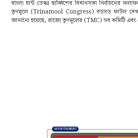
বাংলা হান্ট ডেস্কঃ ছাব্বিশের বিধানসভা নির্বাচনের 
তৃণমূলে (Trinamool Congress) বড়সড় ফাটল দেখা
জানানো হয়েছে, রাজ্যে তৃণমূলের (TMC) সব কমিটি এবং এ