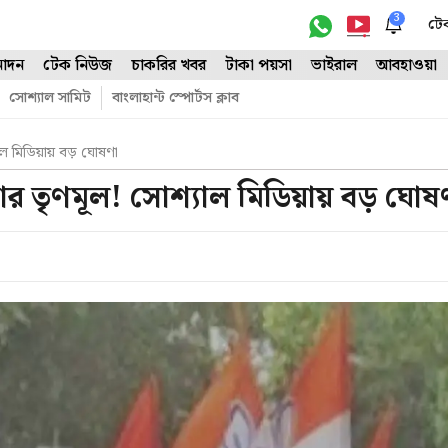
3
টে
োদন
টেক নিউজ
চাকরির খবর
টাকা পয়সা
ভাইরাল
আবহাওয়া
সোশ্যাল সামিট
বাংলাহান্ট স্পোর্টস ক্লাব
াল মিডিয়ায় বড় ঘোষণা
ার তৃণমূল! সোশ্যাল মিডিয়ায় বড় ঘোষ