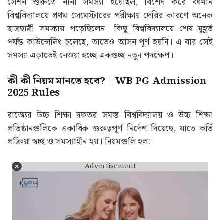
সেশন শুরুতে নানা সমস্যা হয়েছিল, বিশেষ করে বর্ধমান
বিশ্ববিদ্যালয়ে প্রথম সেমেস্টারের পরীক্ষায় দেরির কারণে অনেক
ছাত্রছাত্রী সমস্যায় পড়েছিলেন। কিছু বিশ্ববিদ্যালয়ে শেষ মুহূর্ত
পর্যন্ত কাউন্সেলিং চলেছে, তাতেও আসন পূর্ণ হয়নি। এ বার সেই
সমস্যা এড়াতেই নেওয়া হচ্ছে একগুচ্ছ নতুন পদক্ষেপ।
কী কী নিয়ম মানতে হবে? | WB PG Admission
2025 Rules
রাজ্যের উচ্চ শিক্ষা দফতর সমস্ত বিশ্ববিদ্যালয় ও উচ্চ শিক্ষা
প্রতিষ্ঠানগুলিকে একাধিক গুরুত্বপূর্ণ নির্দেশ দিয়েছে, যাতে ভর্তি
প্রক্রিয়া স্বচ্ছ ও সমস্যাহীন হয়। নিয়মগুলি হল:
Advertisement