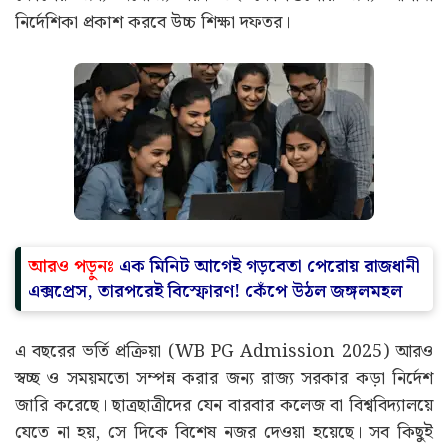
নির্দেশিকা প্রকাশ করবে উচ্চ শিক্ষা দফতর।
আরও পড়ুনঃ
এক মিনিট আগেই গড়বেতা পেরোয় রাজধানী
এক্সপ্রেস, তারপরেই বিস্ফোরণ! কেঁপে উঠল জঙ্গলমহল
এ বছরের ভর্তি প্রক্রিয়া (WB PG Admission 2025) আরও
স্বচ্ছ ও সময়মতো সম্পন্ন করার জন্য রাজ্য সরকার কড়া নির্দেশ
জারি করেছে। ছাত্রছাত্রীদের যেন বারবার কলেজ বা বিশ্ববিদ্যালয়ে
যেতে না হয়, সে দিকে বিশেষ নজর দেওয়া হয়েছে। সব কিছুই