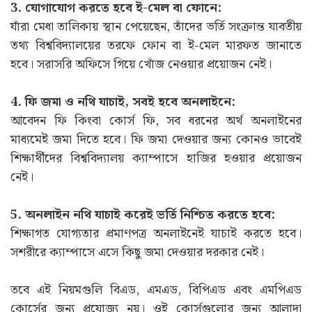
3. যোগাযোগ করতে হবে ই-মেল বা ফোনে:
যাঁরা মেধা তালিকায় স্থান পেয়েছেন, তাঁদের ভর্তি সংক্রান্ত যাবতীয়
তথ্য বিশ্ববিদ্যালয়ের তরফে ফোন বা ই-মেল মারফত জানাতে
হবে। সরাসরি অফিসে গিয়ে খোঁজ নেওয়ার প্রয়োজন নেই।
4. ফি জমা ও নথি যাচাই, সবই হবে অনলাইনে:
আবেদন ফি কিংবা কোর্স ফি, সব ধরনের অর্থ অনলাইনের
মাধ্যমেই জমা দিতে হবে। ফি জমা দেওয়ার জন্য কোনও ভাবেই
শিক্ষার্থীদের বিশ্ববিদ্যালয় ক্যাম্পাসে হাজির হওয়ার প্রয়োজন
নেই।
5. অনলাইন নথি যাচাই করেই ভর্তি নিশ্চিত করতে হবে:
শিক্ষাগত যোগ্যতার প্রমাণপত্র অনলাইনেই যাচাই করতে হবে।
সশরীরে ক্যাম্পাসে এসে কিছু জমা দেওয়ার দরকার নেই।
তবে এই নিয়মগুলি বিএড, এমএড, বিপিএড এবং এমপিএড
কোর্সের জন্য প্রযোজ্য নয়। ওই কোর্সগুলোর জন্য আলাদা