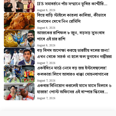
IFS সমাবর্তনে পাঁচ সম্মানে ভূষিত কাশ্মীরি
কন্যা
August 8, 2026
বিয়ে বাড়ি স্টাইলে কাতলা কালিয়া, কীভাবে
বানাবেন দেখে নিন রেসিপি
August 8, 2026
আজকের রাশিফল ৮ জুন, বড়সড় সুসংবাদ
পাবে এই চার রাশি
August 8, 2026
বড় বিপদ অপেক্ষা করছে ভারতীয় দলের জন্য!
এখন থেকে সতর্ক না হলে ফল ভুগবেন গম্ভীররা
August 7, 2026
একইদিনে মাঠে নেমে বড় জয় ইস্টবেঙ্গলের!
কলকাতা লিগে আবারও ধাক্কা মোহনবাগানের
August 7, 2026
একবার বিনিয়োগ করলেই মাসে মাসে মিলবে ৬
হাজার! পোস্ট অফিসের এই বাম্পার স্কিমের
হিসাব বুঝুন
August 7, 2026