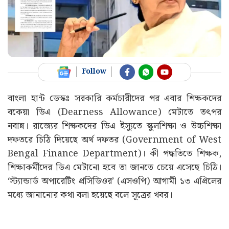
Follow
বাংলা হান্ট ডেস্কঃ সরকারি কর্মচারীদের পর এবার শিক্ষকদের
বকেয়া ডিএ (Dearness Allowance) মেটাতে তৎপর
নবান্ন। রাজ্যের শিক্ষকদের ডিএ ইস্যুতে স্কুলশিক্ষা ও উচ্চশিক্ষা
দফতরে চিঠি দিয়েছে অর্থ দফতর (Government of West
Bengal Finance Department)। কী পদ্ধতিতে শিক্ষক,
শিক্ষাকর্মীদের ডিএ মেটানো হবে তা জানতে চেয়ে এসেছে চিঠি।
‘স্ট্যান্ডার্ড অপারেটিং প্রসিডিওর’ (এসওপি) আগামী ১৩ এপ্রিলের
মধ্যে জানানোর কথা বলা হয়েছে বলে সূত্রের খবর।