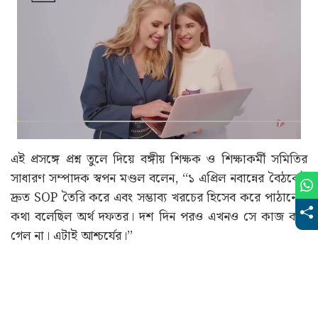
এই প্রসঙ্গে প্রশ্ন তুলে দিয়ে বঙ্গীয় শিক্ষক ও শিক্ষাকর্মী সমিতির
সাধারণ সম্পাদক স্বপন মণ্ডল বলেন, ‘‘১ এপ্রিল নবান্নের বৈঠকেই
দ্রুত SOP তৈরি করে এবং সম্ভাব্য খরচের হিসেব করে পাঠানোর
কথা বলেছিল অর্থ দফতর। দশ দিন পরও এখনও সে কাজ করা
গেল না। এটাই আশ্চর্যের।’’