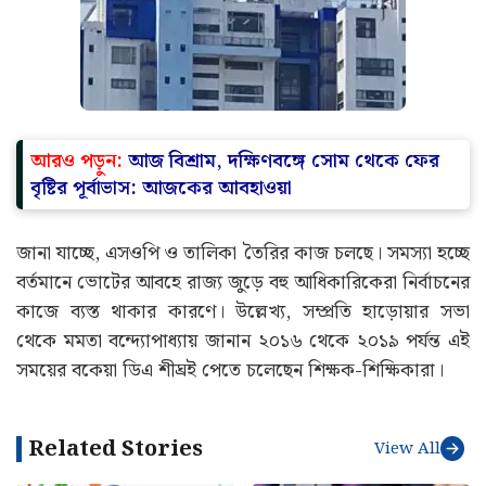
আরও পড়ুন:
আজ বিশ্রাম, দক্ষিণবঙ্গে সোম থেকে ফের
বৃষ্টির পূর্বাভাস: আজকের আবহাওয়া
জানা যাচ্ছে, এসওপি ও তালিকা তৈরির কাজ চলছে। সমস্যা হচ্ছে
বর্তমানে ভোটের আবহে রাজ্য জুড়ে বহু আধিকারিকেরা নির্বাচনের
কাজে ব্যস্ত থাকার কারণে। উল্লেখ্য, সম্প্রতি হাড়োয়ার সভা
থেকে মমতা বন্দ্যোপাধ্যায় জানান ২০১৬ থেকে ২০১৯ পর্যন্ত এই
সময়ের বকেয়া ডিএ শীঘ্রই পেতে চলেছেন শিক্ষক-শিক্ষিকারা।
Related Stories
View All