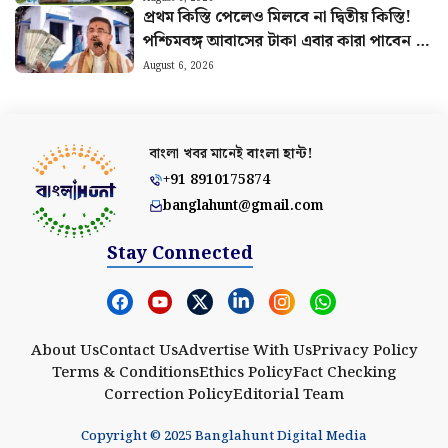
প্রথম কিস্তি পেলেও মিলবে না দ্বিতীয় কিস্তি!
পশ্চিমবঙ্গ আবাসের টাকা এবার কারা পাবেন না
জানুন
August 6, 2026
বাংলা খবর মানেই
বাংলা হান্ট!
+91 8910175874
banglahunt@gmail.com
Stay Connected
About Us
Contact Us
Advertise With Us
Privacy Policy
Terms & Conditions
Ethics Policy
Fact Checking
Correction Policy
Editorial Team
Copyright © 2025 Banglahunt Digital Media