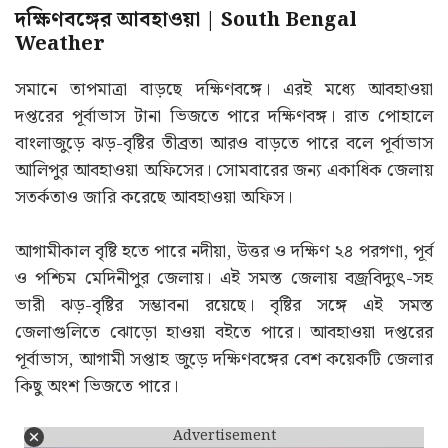
দক্ষিণবঙ্গের আবহাওয়া | South Bengal
Weather
সমানে তাপমাত্রা বাড়ছে দক্ষিণবঙ্গে। এরই মধ্যে আবহাওয়া
দপ্তরের পূর্বাভাস টানা ভিজতে পারে দক্ষিণবঙ্গ। রাত পোহালে
বাংলাজুড়ে ঝড়-বৃষ্টির তীব্রতা আরও বাড়তে পারে বলে পূর্বাভাস
আলিপুর আবহাওয়া অফিসের। সোমবারের জন্য একাধিক জেলায়
সতর্কতাও জারি করেছে আবহাওয়া অফিস।
আগামীকাল বৃষ্টি হতে পারে নদীয়া, উত্তর ও দক্ষিণ ২৪ পরগণা, পূর্ব
ও পশ্চিম মেদিনীপুর জেলায়। এই সমস্ত জেলায় বজ্রবিদ্যুৎ-সহ
ভারী ঝড়-বৃষ্টির সম্ভাবনা রয়েছে। বৃষ্টির সঙ্গে এই সমস্ত
জেলাগুলিতে ঝোড়ো হাওয়া বইতে পারে। আবহাওয়া দপ্তরের
পূর্বাভাস, আগামী সপ্তাহ জুড়ে দক্ষিণবঙ্গের বেশ কয়েকটি জেলার
কিছু অংশ ভিজতে পারে।
Advertisement