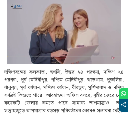
দক্ষিণবঙ্গের কলকাতা, হুগলি, উত্তর ২৪ পরগনা, দক্ষিণ ২৪
পরগনা, পূর্ব মেদিনীপুর, পশ্চিম মেদিনীপুর, ঝাড়গ্রাম, পুরুলিয়া,
বাঁকুড়া, পূর্ব বর্ধমান, পশ্চিম বর্ধমান, বীরভূম, মুর্শিদাবাদ ও নদিয়া
সর্বত্রই ভিজতে পারে। আবহাওয়া অফিস বলছে, বৃষ্টির জেরে বেশ
কয়েকটি জেলায় কমতে পারে সামান্য তাপমাত্রাও। তবে
সপ্তাহজুড়ে তাপমাত্রার বড়সড় পরিবর্তনের কোনও সম্ভাবনা নেই।