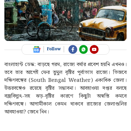
Follow
বাংলাহান্ট ডেস্ক: বাড়ছে গরম, রাজ্যে বর্ষার প্রবেশ হয়নি এখনও।
তবে তার আগেই ফের তুমুল বৃষ্টির পূর্বাভাস রাজ্যে। ভিজবে
দক্ষিণবঙ্গের (South Bengal Weather) একাধিক জেলা।
উত্তরবঙ্গেও রয়েছে বৃষ্টির সম্ভাবনা। আবহাওয়া দপ্তর বলছে
বজ্রবিদ্যুৎ-সহ ঝড়-বৃষ্টির কারণে কিছুটা অস্বস্তি কমবে
দক্ষিণবঙ্গে। আগামীকাল কেমন থাকবে রাজ্যের জেলাগুলির
আবহাওয়া? জেনে নিন।