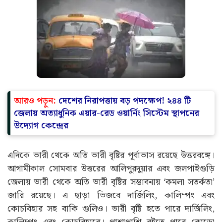
আরও পড়ুন:
দেশের নিরাপত্তায় বড় পদক্ষেপ! ২৪৪ টি
জেলায় অত্যাধুনিক এয়ার-রেড ওয়ার্নিং সিস্টেম স্থাপনের
উদ্যোগ কেন্দ্রের
এদিকে ভারী থেকে অতি ভারী বৃষ্টির পূর্বাভাস রয়েছে উত্তরবঙ্গে।
আগামীকাল সোমবার উত্তরের আলিপুরদুয়ার এবং জলপাইগুড়ি
জেলায় ভারী থেকে অতি ভারী বৃষ্টির সম্ভাবনায় ‘কমলা সতর্কতা’
জারি রয়েছে। এ ছাড়া ভিজবে দার্জিলিং, কালিম্পং এবং
কোচবিহার সহ বাকি গুলিও। ভারী বৃষ্টি হতে পারে দার্জিলিং,