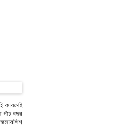
ার কারণেও