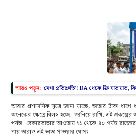
প্রক্রিয়ার গতি কিছুটা শ্লথ হয়েছিল। আবার নতুন এবং
অনেকটা সময় লেগে যাচ্ছে গোটা প্রক্রিয়া সম্পন্ন করতে।