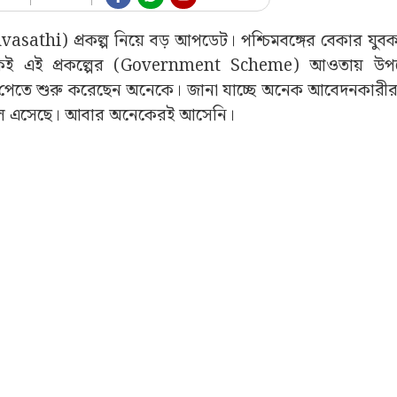
 (Yuvasathi) প্রকল্প নিয়ে বড় আপডেট। পশ্চিমবঙ্গের বেকার যুব
্চ থেকেই এই প্রকল্পের (Government Scheme) আওতায় উপ
াতা পেতে শুরু করেছেন অনেকে। জানা যাচ্ছে অনেক আবেদনকারী
 চলে এসেছে। আবার অনেকেরই আসেনি।