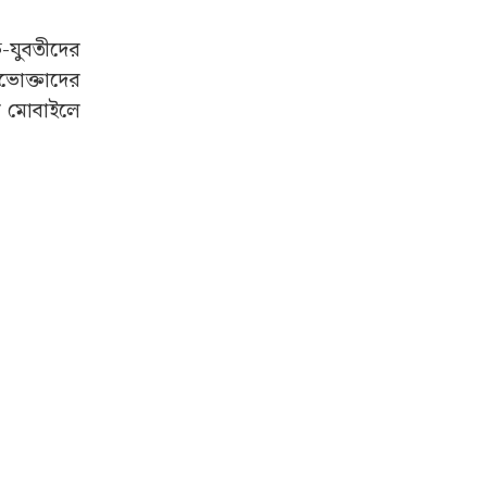
ক-যুবতীদের
ভোক্তাদের
র মোবাইলে