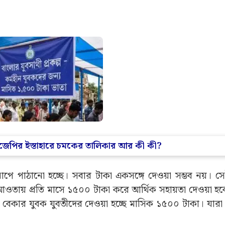
 পুরনো প্রচুর আবেদনের ভেরিফিকেশন বা যাচাইকরণ পর্ব চল