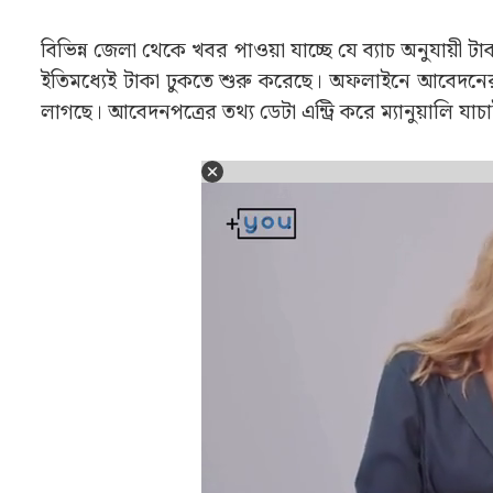
কারা আগে পাচ্ছেন যুবসাথীর টাকা? Yuvasat
অনেকেরই মনে প্রশ্ন, অনলাইনে আবেদন করলে কি বেকা
যুবসাথীতে যাঁরা অনলাইনে আবেদন করছিলেন, তাঁদের ডে
যাচ্ছেন অনেক ক্ষেত্রে। কারণ তাঁদের আগে ভেরিফিকেশন 
বিভিন্ন জেলা থেকে খবর পাওয়া যাচ্ছে যে ব্যাচ অনুযায়ী
ইতিমধ্যেই টাকা ঢুকতে শুরু করেছে। অফলাইনে আবেদনের
লাগছে। আবেদনপত্রের তথ্য ডেটা এন্ট্রি করে ম্যানুয়ালি যা