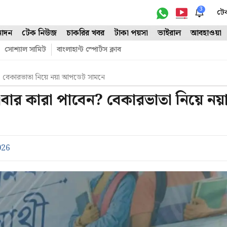
3
টে
োদন
টেক নিউজ
চাকরির খবর
টাকা পয়সা
ভাইরাল
আবহাওয়া
সোশ্যাল সামিট
বাংলাহান্ট স্পোর্টস ক্লাব
ন? বেকারভাতা নিয়ে নয়া আপডেট সামনে
এবার কারা পাবেন? বেকারভাতা নিয়ে নয়
026