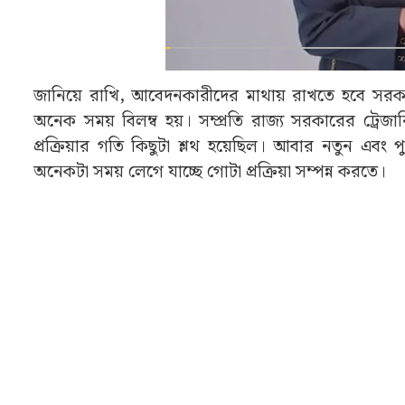
জানিয়ে রাখি, আবেদনকারীদের মাথায় রাখতে হবে সরকা
অনেক সময় বিলম্ব হয়। সম্প্রতি রাজ্য সরকারের ট্রেজ