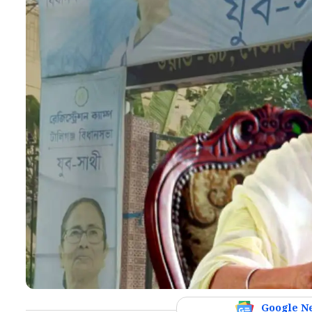
Google N