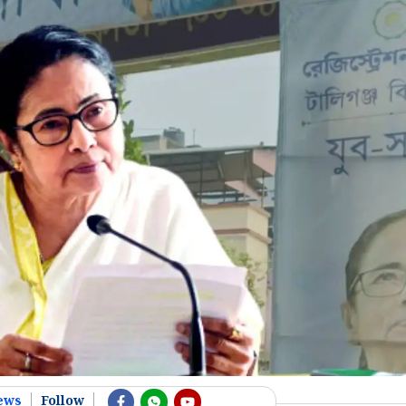
ews
Follow