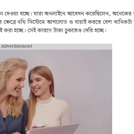
hi
রভাতা আগে টাকা পাওয়া যাচ্ছে? অফলাইনে আবেদন করলে দে
টা সরাসরি সিস্টেমে আপলোড হয়ে যাওয়ার কারণে তাঁরা আগে 
হয়ে গিয়েছে।
 টাকা দেওয়া হচ্ছে। যারা অনলাইনে আবেদন করেছিলেন, অনেকের অ
 ক্ষেত্রে নথি সিস্টেমে আপলোড ও যাচাই করতে বেশ খানিকটা
চাই করা হচ্ছে। সেই কারণে টাকা ঢুকতেও দেরি হচ্ছে।