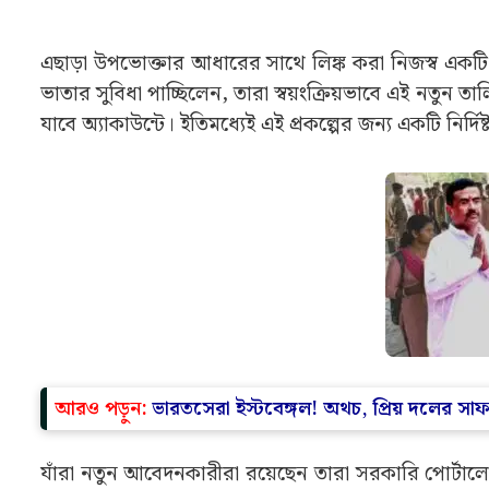
আবেদনকারীকে হতে হবে পশ্চিমবঙ্গের স্থায়ী বাসিন্দা।
এছাড়া উপভোক্তার আধারের সাথে লিঙ্ক করা নিজস্ব একটি 
ভাতার সুবিধা পাচ্ছিলেন, তারা স্বয়ংক্রিয়ভাবে এই নতুন তা
যাবে অ্যাকাউন্টে। ইতিমধ্যেই এই প্রকল্পের জন্য একটি নির্