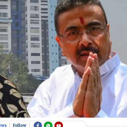
ews
Follow