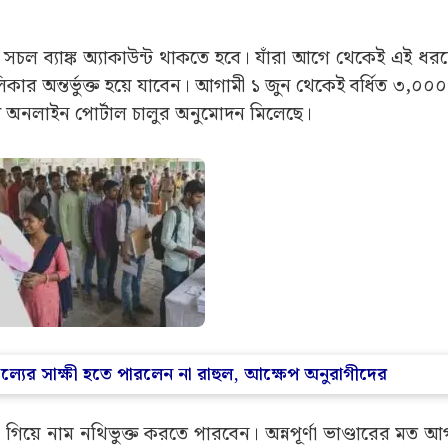
সচল ব্যাঙ্ক অ্যাকাউন্ট থাকতে হবে। যাঁরা আগে থেকেই এই ধর
লিকার অন্তর্ভুক্ত হয়ে যাবেন। আগামী ১ জুন থেকেই বর্ধিত ৩,০০০
দিষ্ট অনলাইন পোর্টাল চালুর অনুমোদন মিলেছে।