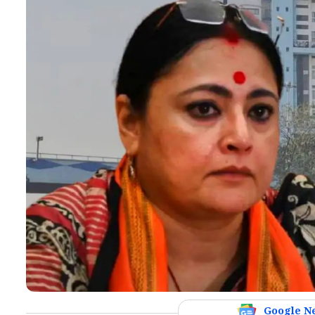
Google N