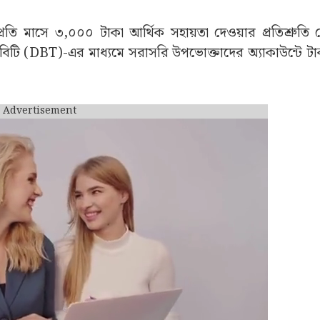
kti Bharosa Card
ত নিয়ে জল্পনা শুরু হয়েছিল। যদিও বিজেপির প্রতিশ্রুতি ছিল ক্
রকার। জানানো হল আগামী ১ জুন থেকেই শুরু হতে চলেছে
ক্তি ভরসা কার্ড প্রকল্প।
প্রতি মাসে ৩,০০০ টাকা আর্থিক সহায়তা দেওয়ার প্রতিশ্রুতি 
িবিটি (DBT)-এর মাধ্যমে সরাসরি উপভোক্তাদের অ্যাকাউন্টে ট