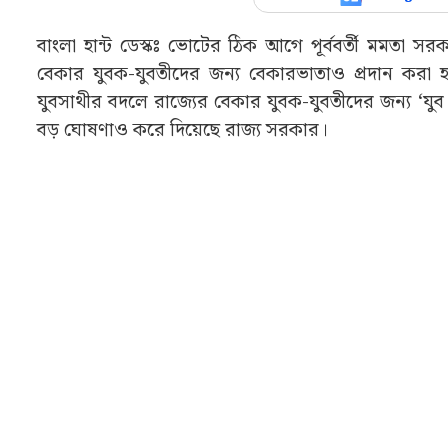
বাংলা হান্ট ডেস্কঃ ভোটের ঠিক আগে পূর্ববর্তী মমতা সর
বেকার যুবক-যুবতীদের জন্য বেকারভাতাও প্রদান করা
যুবসাথীর বদলে রাজ্যের বেকার যুবক-যুবতীদের জন্য ‘যু
বড় ঘোষণাও করে দিয়েছে রাজ্য সরকার।