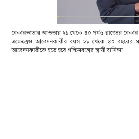
বেকারভাতার আওতায় ২১ থেকে ৪০ পর্যন্ত রাজ্যের বেকার যু
এক্ষেত্রেও আবেদনকারীর বয়স ২১ থেকে ৪০ বছরের মধ