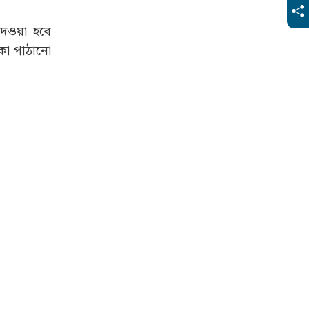
ষমতায় আসলে
দেওয়া হবে
াকা পাঠানো