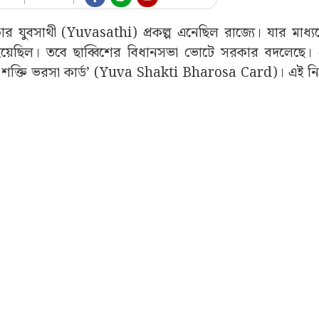
কার যুবসাথী (Yuvasathi) প্রকল্প এনেছিল রাজ্যে। যার মাধ্য
 হয়েছিল। তবে ছাব্বিশের বিধানসভা ভোটে সরকার বদলেছে।
ব শক্তি ভরসা কার্ড’ (Yuva Shakti Bharosa Card)। এই নিয়ে