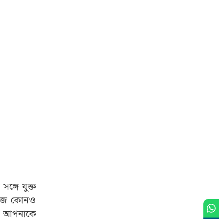
ঙ্গে যুক্ত
ে আজ কোনও
বনে আপনাকে