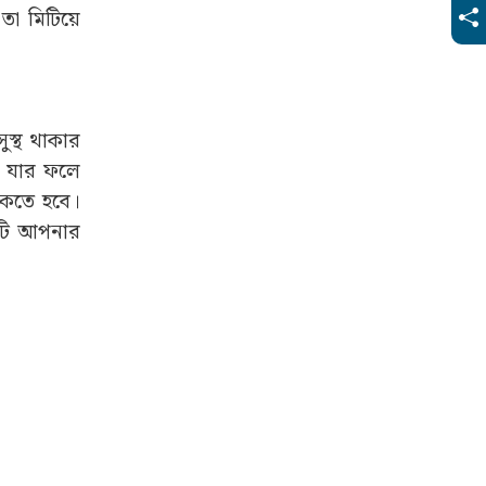
া মিটিয়ে
ুস্থ থাকার
। যার ফলে
াকতে হবে।
যেটি আপনার