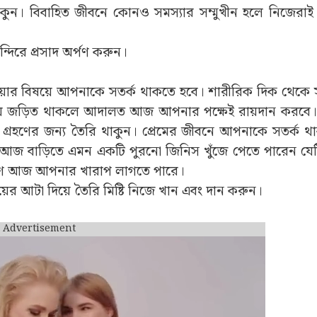
কুন। বিবাহিত জীবনে কোনও সমস্যার সম্মুখীন হলে নিজেরাই ত
ন্দিরে প্রসাদ অর্পণ করুন।
ওয়ার বিষয়ে আপনাকে সতর্ক থাকতে হবে। শারীরিক দিক থেকে স
মামলায় জড়িত থাকলে আদালত আজ আপনার পক্ষেই রায়দান করবে
গ্রহণের জন্য তৈরি থাকুন। প্রেমের জীবনে আপনাকে সতর্ক থ
 আপনি আজ বাড়িতে এমন একটি পুরনো জিনিস খুঁজে পেতে পারেন 
 আচরণ আজ আপনার খারাপ লাগতে পারে।
ের আটা দিয়ে তৈরি মিষ্টি নিজে খান এবং দান করুন।
Advertisement