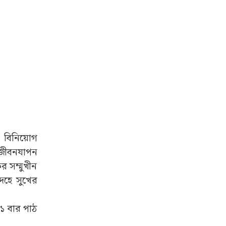
 বিনিয়োগ
ক জীবনযাপন
 সম্মুখীন
দেহে সুখের
১১ বার পাঠ