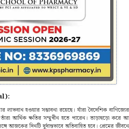
l):
 লাভবান হওয়ার সম্ভাবনা রয়েছে। যাঁরা বৈদেশিক বাণিজ্যের স
 তাঁরা আর্থিক ক্ষতির সম্মুখীন হতে পারেন। তাড়াহুড়ো কর
সঙ্গে আজকের দিনটি দুর্দান্তভাবে অতিবাহিত হবে। প্রেমের জী