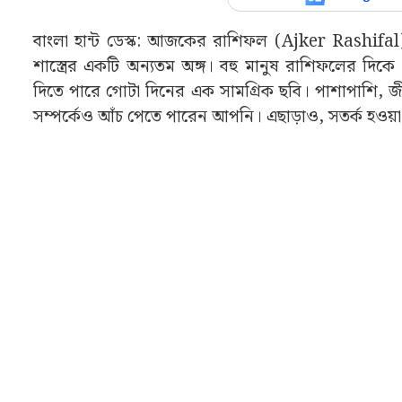
বাংলা হান্ট ডেস্ক: আজকের রাশিফল (Ajker Rashif
শাস্ত্রের একটি অন্যতম অঙ্গ। বহু মানুষ রাশিফলের 
দিতে পারে গোটা দিনের এক সামগ্রিক ছবি। পাশাপাশি, জ
সম্পর্কেও আঁচ পেতে পারেন আপনি। এছাড়াও, সতর্ক হওয়