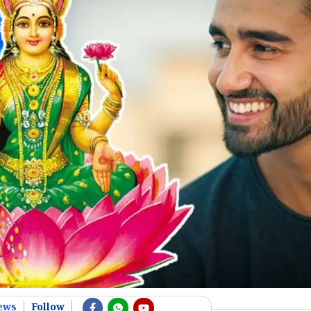
ews
Follow