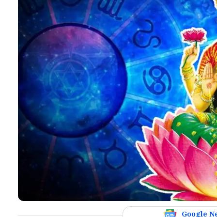
Google N