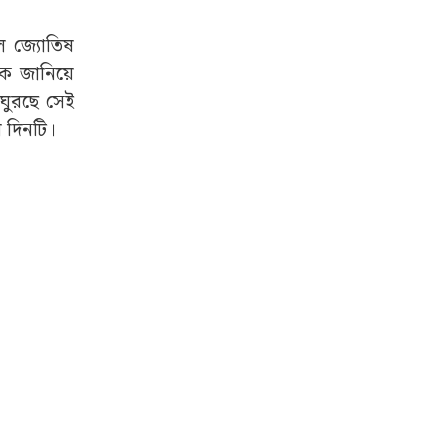
ল জ্যোতিষ
কে জানিয়ে
ঘুরছে সেই
 দিনটি।