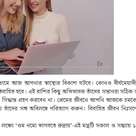
্যমে আজ আপনার স্বাস্থ্যের বিকাশ ঘটবে। কোনও দীর্ঘমেয়াদী
বে অতিবাহিত হবে। এই রাশির কিছু অভিভাবক তাঁদের সন্তানরা সঠি
সিদ্ধান্ত গ্রহণ করবেন না। প্রেমের জীবনে আপনি আজকে চমকের
য় তাঁদের সঙ্গ অবিলম্বে পরিত্যাগ করুন। বিবাহিত জীবন নিঃসন্
ক্ষ্যে ‘ওম নমো ভাগবতে রুদ্রায়’-এই মন্ত্রটি সকাল ও সন্ধ্যায় 