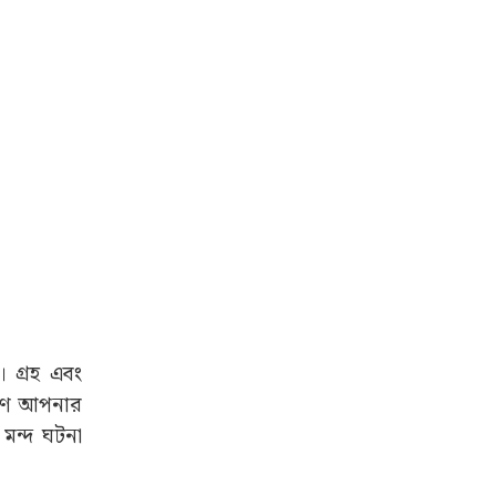
 গ্রহ এবং
ারণে আপনার
মন্দ ঘটনা