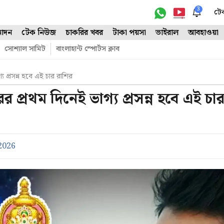
3
টে
োদন
টেক নিউজ
চাকরির খবর
টাকা পয়সা
ভাইরাল
আবহাওয়া
সোশ্যাল সামিট
বাংলাহান্ট স্পোর্টস ক্লাব
 প্রসন্ন হবে এই চার রাশির
প্রথম দিনেই ভাগ্য প্রসন্ন হবে এই চা
2026