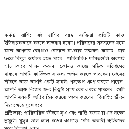
কর্কট রাশি:
এই রাশির বয়স্ক ব্যক্তিরা প্রতিটি কাজ
ইতিবাচকভাবে করলে লাভবান হবেন। পরিবারের সদস্যদের সঙ্গে
আজ আপনার কোথাও বেড়াতে যাওয়ার সম্ভাবনা রয়েছে। যার
ফলে বিপুল অর্থব্যয় হতে পারে। পারিবারিক দায়িত্বগুলি অবশ্যই
ভালোভাবে পালন করুন। কোনও কাজে সঠিক পরিশ্রমের
মাধ্যমে আপনি কাঙ্ক্ষিত সাফল্য অর্জন করতে পারবেন। প্রেমের
জীবনে আজ আপনি একটি সাহসী পদক্ষেপ গ্রহণ করতে পারেন।
আপনি আজ নিজের জন্য কিছুটা সময় বের করতে পারবেন। যেটি
আপনি একাকী অতিবাহিত করতে পছন্দ করবেন। বিবাহিত জীবন
নিঃসন্দেহে সুখে হবে।
প্রতিকার:
পারিবারিক জীবনে সুখ এবং শান্তি বজায় রাখার লক্ষ্যে
দু’মুঠো মুসুর ডাল লাল রঙের কাপড়ে বেঁধে অভাবী ব্যক্তিদের
মধ্যে বিতরণ করুন।