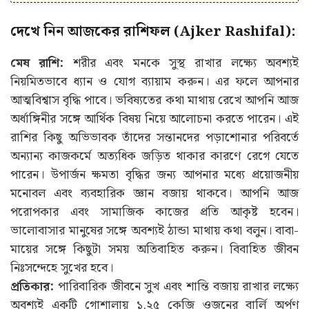
দেখে নিন আজকের রাশিফল (Ajker Rashifal):
মেষ রাশি:
শরীর এবং মনকে সুস্থ রাখার লক্ষ্যে অবশ্যই
নিয়মিতভাবে ধ্যান ও যোগ ব্যায়াম করুন। এর ফলে আপনার
আত্মবিশ্বাস বৃদ্ধি পাবে। ভবিষ্যতের কথা মাথায় রেখে আপনি আজ
অর্ধাঙ্গিনীর সঙ্গে আর্থিক বিষয় নিয়ে আলোচনা করতে পারেন। এই
রাশির কিছু অভিভাবক তাঁদের সন্তানদের পড়াশোনার পরিবর্তে
অন্যান্য কাজকর্মে অত্যধিক জড়িত থাকার কারণে রেগে যেতে
পারেন। উপার্জন ক্ষমতা বৃদ্ধির জন্য আপনার মধ্যে প্রয়োজনীয়
মনোবল এবং ব্যবহারিক জ্ঞান বজায় থাকবে। আপনি আজ
পরোপকার এবং সামাজিক কাজের প্রতি আকৃষ্ট হবেন।
ভালোবাসার মানুষের সঙ্গে অবশ্যই ঠান্ডা মাথায় কথা বলুন। বাবা-
মায়ের সঙ্গে কিছুটা সময় অতিবাহিত করুন। বিবাহিত জীবন
নিঃসন্দেহে সুখের হবে।
প্রতিকার:
পারিবারিক জীবনে সুখ এবং শান্তি বজায় রাখার লক্ষ্যে
অবশ্যই একটি গোশালায় ১.২৫ কেজি ওজনের বার্লি অর্পণ