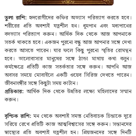
তুলা রাশি:
হৃদরোগীদের কফির অভ্যাস পরিত্যাগ করতে হবে।
শরীরের প্রতি অবশ্যই যত্নশীল হন। ধূমপান এবং মধ্যপানের
বদভ্যাস পরিত্যাগ করুন। আর্থিক দিক থেকে আজ আপনাকে
সতর্ক থাকতে হবে। একজন পুরনো বন্ধু আজ আপনার সঙ্গে দেখা
করতে আসতে পারেন। যার ফলে কিছু পুরনো স্মৃতির রোমন্থন
হবে। ভালোবাসার মানুষের সঙ্গে ঠান্ডা মাথায় কথা বলুন।
কর্মক্ষেত্রে প্রতিটি কাজ সতর্কতার সঙ্গে করুন। আপনি আজ
অবসর সময়ে মোবাইলে একটি ওয়েব সিরিজ দেখতে পারেন।
জীবনসঙ্গীর সঙ্গে কিছুটা সময় কাটান।
প্রতিকার:
আর্থিক দিক থেকে উন্নতির লক্ষ্যে মহিলাদের সম্মান
করুন।
বৃশ্চিক রাশি:
মন থেকে অবশ্যই সমস্ত নেতিবাচক চিন্তাকে দূরে
সরিয়ে রেখে প্রতিটি কাজ আত্মবিশ্বাসের সঙ্গে করুন। সন্তানদের
স্বাস্থ্যের প্রতি অবশ্যই যত্নশীল হন। প্রিয়জনদের সঙ্গে দিনটি