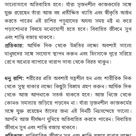
ভালোভাবে অতিবাহিত হবে। যাঁরা সৃজনশীল কাজকর্মের সঙ্গে
যুক্ত রয়েছেন তাঁরা আজ বহু প্রতীক্ষিত খ্যাতি এবং স্বীকৃতি অর্জন
করতে পারেন এই রাশির পড়ুয়াদের অযথা সময় নষ্ট না করে
পড়াশোনার বিষয়ে মনোযোগী হতে হবে। বিবাহিত জীবনে সুখ
এবং শান্তি বজায় থাকবে।
প্রতিকার:
আর্থিক দিক থেকে উন্নতির লক্ষ্যে অবশ্যই ভালো
মানুষদের সঙ্গে সংযোগ স্থাপন করুন এবং হিংসাকে দূরে সরিয়ে
রেখে অন্যের ব্যাপারে খারাপ ভাবা থেকে বিরত থাকুন।
ধনু রাশি:
শরীরের প্রতি অবশ্যই যত্নশীল হন এবং শারীরিক দিক
থেকে সুস্থ থাকার লক্ষ্যে কিছুটা বিশ্রাম গ্রহণ করুন। আর্থিক দিক
থেকে আজ আপনাকে সতর্ক থাকতে হবে। আজ নিজে থেকে
কোনও সমস্যায় জড়িয়ে পড়বেন না। যাঁরা সৃজনশীল কাজকর্মের
সঙ্গে যুক্ত রয়েছেন তাঁদের জন্য এই দিনটি নিঃসন্দেহে ভালো।
আপনি আজ দীর্ঘক্ষণ ঘুমিয়ে অতিবাহিত করতে পারেন। বিবাহিত
জীবনে সুখ এবং শান্তি বজায় থাকবে।
প্রতিকার:
পারিবারিক জীবনে সুখ এবং শান্তি বজায় রাখার লক্ষ্যে