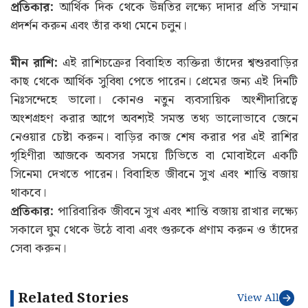
প্রতিকার:
আর্থিক দিক থেকে উন্নতির লক্ষ্যে দাদার প্রতি সম্মান
প্রদর্শন করুন এবং তাঁর কথা মেনে চলুন।
মীন রাশি:
এই রাশিচক্রের বিবাহিত ব্যক্তিরা তাঁদের শ্বশুরবাড়ির
কাছ থেকে আর্থিক সুবিধা পেতে পারেন। প্রেমের জন্য এই দিনটি
নিঃসন্দেহে ভালো। কোনও নতুন ব্যবসায়িক অংশীদারিত্বে
অংশগ্রহণ করার আগে অবশ্যই সমস্ত তথ্য ভালোভাবে জেনে
নেওয়ার চেষ্টা করুন। বাড়ির কাজ শেষ করার পর এই রাশির
গৃহিণীরা আজকে অবসর সময়ে টিভিতে বা মোবাইলে একটি
সিনেমা দেখতে পারেন। বিবাহিত জীবনে সুখ এবং শান্তি বজায়
থাকবে।
প্রতিকার:
পারিবারিক জীবনে সুখ এবং শান্তি বজায় রাখার লক্ষ্যে
সকালে ঘুম থেকে উঠে বাবা এবং গুরুকে প্রণাম করুন ও তাঁদের
সেবা করুন।
Related Stories
View All