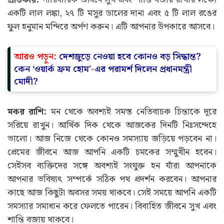
একটি লাল লঙ্কা, ২৭ টি মসুর ডালের দানা এবং ৫ টি লাল রঙের
ফুল হনুমান মন্দিরে অর্পণ করুন। এটি আপনার উপকারে আসবে।
আরও পড়ুন:
দেশজুড়ে নেওয়া হবে কোনও বড় সিদ্ধান্ত?
কেন ‘ওয়ার্ক ফ্রম হোম’-এর পরামর্শ দিলেন প্রধানমন্ত্রী
মোদী?
মকর রাশি:
মন থেকে অবশ্যই সমস্ত নেতিবাচক চিন্তাকে দূরে
সরিয়ে রাখুন। আর্থিক দিক থেকে আজকের দিনটি নিঃসন্দেহে
ভালো। আজ নিজে থেকে কোনও সমস্যায় জড়িয়ে পড়বেন না।
প্রেমের জীবনে আজ আপনি একটি চমকের সম্মুখীন হবেন।
সেইসব ব্যক্তিদের সঙ্গে অবশ্যই সংযুক্ত হন যাঁরা আপনাকে
আপনার ভবিষ্যৎ সম্পর্কে সঠিক পথ প্রদর্শন করবেন। আপনার
কাছে আজ কিছুটা অবসর সময় থাকবে। সেই সময়ে আপনি একটি
সমস্যার সমাধান করে ফেলতে পারেন। বিবাহিত জীবনে সুখ এবং
শান্তি বজায় থাকবে।