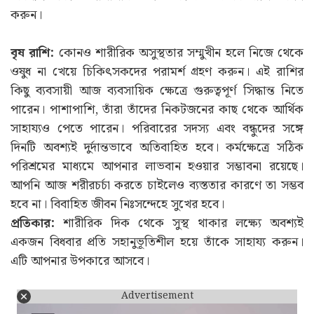
করুন।
বৃষ রাশি:
কোনও শারীরিক অসুস্থতার সম্মুখীন হলে নিজে থেকে
ওষুধ না খেয়ে চিকিৎসকদের পরামর্শ গ্রহণ করুন। এই রাশির
কিছু ব্যবসায়ী আজ ব্যবসায়িক ক্ষেত্রে গুরুত্বপূর্ণ সিদ্ধান্ত নিতে
পারেন। পাশাপাশি, তাঁরা তাঁদের নিকটজনের কাছ থেকে আর্থিক
সাহায্যও পেতে পারেন। পরিবারের সদস্য এবং বন্ধুদের সঙ্গে
দিনটি অবশ্যই দুর্দান্তভাবে অতিবাহিত হবে। কর্মক্ষেত্রে সঠিক
পরিশ্রমের মাধ্যমে আপনার লাভবান হওয়ার সম্ভাবনা রয়েছে।
আপনি আজ শরীরচর্চা করতে চাইলেও ব্যস্ততার কারণে তা সম্ভব
হবে না। বিবাহিত জীবন নিঃসন্দেহে সুখের হবে।
প্রতিকার:
শারীরিক দিক থেকে সুস্থ থাকার লক্ষ্যে অবশ্যই
একজন বিধবার প্রতি সহানুভূতিশীল হয়ে তাঁকে সাহায্য করুন।
এটি আপনার উপকারে আসবে।
Advertisement