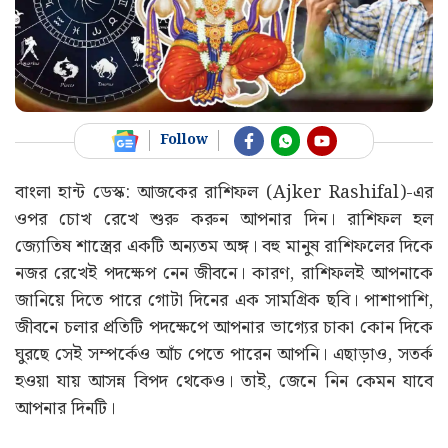
Follow
বাংলা হান্ট ডেস্ক: আজকের রাশিফল (Ajker Rashifal)-এর
ওপর চোখ রেখে শুরু করুন আপনার দিন। রাশিফল হল
জ্যোতিষ শাস্ত্রের একটি অন্যতম অঙ্গ। বহু মানুষ রাশিফলের দিকে
নজর রেখেই পদক্ষেপ নেন জীবনে। কারণ, রাশিফলই আপনাকে
জানিয়ে দিতে পারে গোটা দিনের এক সামগ্রিক ছবি। পাশাপাশি,
জীবনে চলার প্রতিটি পদক্ষেপে আপনার ভাগ্যের চাকা কোন দিকে
ঘুরছে সেই সম্পর্কেও আঁচ পেতে পারেন আপনি। এছাড়াও, সতর্ক
হওয়া যায় আসন্ন বিপদ থেকেও। তাই, জেনে নিন কেমন যাবে
আপনার দিনটি।