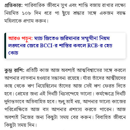
প্রতিকার:
পারিবারিক জীবনে সুখ এবং শান্তি বজায় রাখার লক্ষ্যে
নিয়মিত ১০৮ দিন ধরে পা ছুঁয়ে শ্রদ্ধার সঙ্গে একজন বয়স্ক
মহিলাকে প্রণাম করুন।
আরও পড়ুন:
ম্যাচ জিতেও জরিমানার সম্মুখীন! নিয়ম
লঙ্ঘনের জেরে BCCI-র শাস্তির কবলে RCB-র হেড
কোচ
কুম্ভ রাশি:
প্রতিটি কাজ আজ অবশ্যই আত্মবিশ্বাসের সঙ্গে করলে
আপনার লাভবান হওয়ার সম্ভাবনা রয়েছে। যাঁরা তাঁদের আত্মীয়দের
কাছ থেকে ঋণ নিয়েছিলেন তাঁদের আজ সেই ঋণ ফেরত দিতে
হবে। প্রেমের জন্য এই দিনটি নিঃসন্দেহে ভালো। কর্মক্ষেত্রে দিনটি
দুর্দান্তভাবে অতিবাহিত হবে। শুধু তাই নয়, আপনার ভালো কাজের
পরিপ্রেক্ষিতে আজ বস আপনার প্রশংসা করতে পারেন। আজ
অবশ্যই নিজের জন্য কিছুটা সময় বের করুন। বিবাহিত জীবনে
কিছুটা সময় দিন।