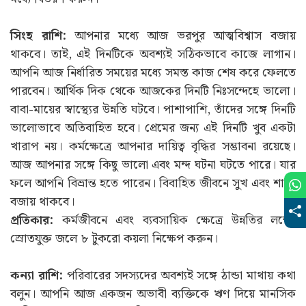
সিংহ রাশি:
আপনার মধ্যে আজ ভরপুর আত্মবিশ্বাস বজায়
থাকবে। তাই, এই দিনটিকে অবশ্যই সঠিকভাবে কাজে লাগান।
আপনি আজ নির্ধারিত সময়ের মধ্যে সমস্ত কাজ শেষ করে ফেলতে
পারবেন। আর্থিক দিক থেকে আজকের দিনটি নিঃসন্দেহে ভালো।
বাবা-মায়ের স্বাস্থ্যের উন্নতি ঘটবে। পাশাপাশি, তাঁদের সঙ্গে দিনটি
ভালোভাবে অতিবাহিত হবে। প্রেমের জন্য এই দিনটি খুব একটা
খারাপ নয়। কর্মক্ষেত্রে আপনার দায়িত্ব বৃদ্ধির সম্ভাবনা রয়েছে।
আজ আপনার সঙ্গে কিছু ভালো এবং মন্দ ঘটনা ঘটতে পারে। যার
ফলে আপনি বিভ্রান্ত হতে পারেন। বিবাহিত জীবনে সুখ এবং শান্তি
বজায় থাকবে।
প্রতিকার:
কর্মজীবনে এবং ব্যবসায়িক ক্ষেত্রে উন্নতির লক্ষ্যে
স্রোতযুক্ত জলে ৮ টুকরো কয়লা নিক্ষেপ করুন।
কন্যা রাশি:
পরিবারের সদস্যদের অবশ্যই সঙ্গে ঠান্ডা মাথায় কথা
বলুন। আপনি আজ একজন অভাবী ব্যক্তিকে ঋণ দিয়ে মানসিক