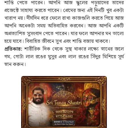
শান্তি পেতে পারেন। আপনি আজ স্কুলের পড়ুয়াদের তাদের
প্রজেক্টে সাহায্য করতে পারেন। প্রেমের জন্য এই দিনটি খুব একটা
খারাপ নয়। দীর্ঘদিন ধরে ফেলে রাখা কাজগুলি করতে গিয়ে আজ
আপনি অনেকটা সময় অতিবাহিত করবেন। আজ আপনি একটি
অপ্রত্যাশিত সুসংবাদ পেতে পারেন। যার ফলে আপনার মন ভালো
হয়ে যাবে। বিবাহিত জীবনে সুখ এবং শান্তি বজায় থাকবে।
প্রতিকার:
শারীরিক দিক থেকে সুস্থ থাকার লক্ষ্যে স্নানের জলে
গম, গোটা লাল রঙের মুসুর এবং লাল রঙের সিঁদুর মিশিয়ে সূর্য
স্নান করুন।