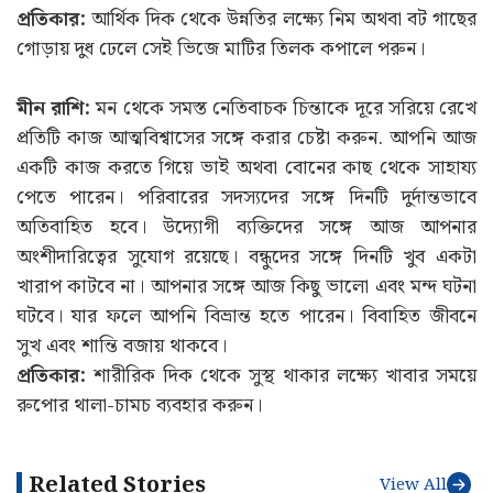
প্রতিকার:
আর্থিক দিক থেকে উন্নতির লক্ষ্যে নিম অথবা বট গাছের
গোড়ায় দুধ ঢেলে সেই ভিজে মাটির তিলক কপালে পরুন।
মীন রাশি:
মন থেকে সমস্ত নেতিবাচক চিন্তাকে দূরে সরিয়ে রেখে
প্রতিটি কাজ আত্মবিশ্বাসের সঙ্গে করার চেষ্টা করুন. আপনি আজ
একটি কাজ করতে গিয়ে ভাই অথবা বোনের কাছ থেকে সাহায্য
পেতে পারেন। পরিবারের সদস্যদের সঙ্গে দিনটি দুর্দান্তভাবে
অতিবাহিত হবে। উদ্যোগী ব্যক্তিদের সঙ্গে আজ আপনার
অংশীদারিত্বের সুযোগ রয়েছে। বন্ধুদের সঙ্গে দিনটি খুব একটা
খারাপ কাটবে না। আপনার সঙ্গে আজ কিছু ভালো এবং মন্দ ঘটনা
ঘটবে। যার ফলে আপনি বিভ্রান্ত হতে পারেন। বিবাহিত জীবনে
সুখ এবং শান্তি বজায় থাকবে।
প্রতিকার:
শারীরিক দিক থেকে সুস্থ থাকার লক্ষ্যে খাবার সময়ে
রুপোর থালা-চামচ ব্যবহার করুন।
Related Stories
View All