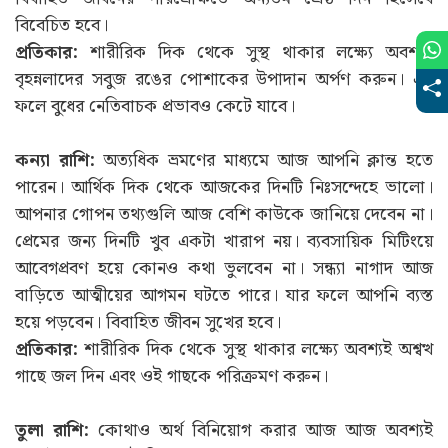
বিবেচিত হবে।
প্রতিকার:
শারীরিক দিক থেকে সুস্থ থাকার লক্ষ্যে অবশ্যই
বৃহন্নলাদের সবুজ রঙের পোশাকের উপাদান অর্পণ করুন। এর
ফলে বুধের নেতিবাচক প্রভাবও কেটে যাবে।
কন্যা রাশি:
অত্যধিক ভ্রমণের মাধ্যমে আজ আপনি ক্লান্ত হতে
পারেন। আর্থিক দিক থেকে আজকের দিনটি নিঃসন্দেহে ভালো।
আপনার গোপন তথ্যগুলি আজ বেশি কাউকে জানিয়ে দেবেন না।
প্রেমের জন্য দিনটি খুব একটা খারাপ নয়। ব্যবসায়িক মিটিংয়ে
আবেগপ্রবণ হয়ে কোনও কথা ভুলবেন না। সন্ধ্যা নাগাদ আজ
বাড়িতে আত্মীয়ের আগমন ঘটতে পারে। যার ফলে আপনি ব্যস্ত
হয়ে পড়বেন। বিবাহিত জীবন সুখের হবে।
প্রতিকার:
শারীরিক দিক থেকে সুস্থ থাকার লক্ষ্যে অবশ্যই অশ্বত্থ
গাছে জল দিন এবং ওই গাছকে পরিক্রমণ করুন।
তুলা রাশি:
কোথাও অর্থ বিনিয়োগ করার আজ আজ অবশ্যই