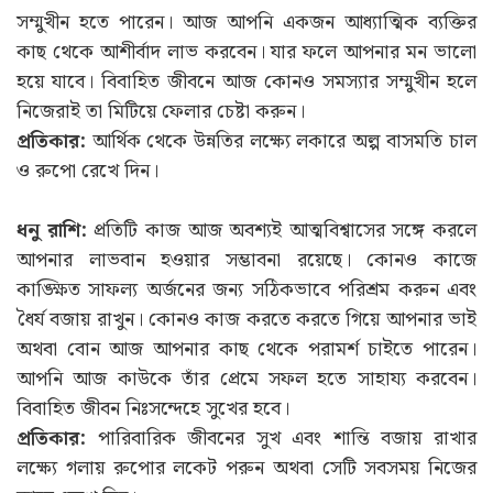
সম্মুখীন হতে পারেন। আজ আপনি একজন আধ্যাত্মিক ব্যক্তির
কাছ থেকে আশীর্বাদ লাভ করবেন। যার ফলে আপনার মন ভালো
হয়ে যাবে। বিবাহিত জীবনে আজ কোনও সমস্যার সম্মুখীন হলে
নিজেরাই তা মিটিয়ে ফেলার চেষ্টা করুন।
প্রতিকার:
আর্থিক থেকে উন্নতির লক্ষ্যে লকারে অল্প বাসমতি চাল
ও রুপো রেখে দিন।
ধনু রাশি:
প্রতিটি কাজ আজ অবশ্যই আত্মবিশ্বাসের সঙ্গে করলে
আপনার লাভবান হওয়ার সম্ভাবনা রয়েছে। কোনও কাজে
কাঙ্ক্ষিত সাফল্য অর্জনের জন্য সঠিকভাবে পরিশ্রম করুন এবং
ধৈর্য বজায় রাখুন। কোনও কাজ করতে করতে গিয়ে আপনার ভাই
অথবা বোন আজ আপনার কাছ থেকে পরামর্শ চাইতে পারেন।
আপনি আজ কাউকে তাঁর প্রেমে সফল হতে সাহায্য করবেন।
বিবাহিত জীবন নিঃসন্দেহে সুখের হবে।
প্রতিকার:
পারিবারিক জীবনের সুখ এবং শান্তি বজায় রাখার
লক্ষ্যে গলায় রুপোর লকেট পরুন অথবা সেটি সবসময় নিজের