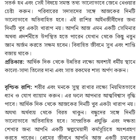
সতর্ক হন এবং সেই বিষয়ে সমস্ত তথ্য ভালোভাবে জেনে নেওয়ার
চেষ্টা করুন। পরিবারের সদস্যদের সঙ্গে আজকের দিনটি
ভালোভাবে অতিবাহিত হবে। এই রাশির আইনজীবীদের জন্য
দিনটি খুব একটা খারাপ নয়। আপনি আজ এমন একটি সেমিনার
অথবা প্রদর্শনীতে উপস্থিত হতে পারেন যেখান থেকে কিছু নতুন
জ্ঞান অর্জন করতে সক্ষম হবেন। বিবাহিত জীবনে সুখ এবং শান্তি
বজায় থাকে।
প্রতিকার:
আর্থিক দিক থেকে উন্নতির লক্ষ্যে অবশ্যই ধর্মীয় স্থানে
কালো-সাদা তিলের দানা এবং সাত রকমের শস্য অর্পণ করুন।
বৃশ্চিক রাশি:
শরীর এবং মনকে সুস্থ রাখার লক্ষ্যে নিয়মিতভাবে
ধ্যান ও যোগ ব্যায়াম করুন। এর ফলে আপনার আত্মবিশ্বাস বৃদ্ধি
পাবে। আর্থিক দিক থেকে আজকের দিনটি খুব একটা খারাপ নয়।
অযথা অর্থব্যয় থেকে বিরত থাকুন। বন্ধুদের সঙ্গে দিনটি
ভালোভাবে অতিবাহিত হবে। সাম্প্রতিক প্রযুক্তি এবং দক্ষতা
শেখার জন্য আপনি একটি স্বল্পমেয়াদী কর্মসূচিতে অংশগ্রহণ
করতে পারেন। প্রেমের জীবনে আপনি আজ একটি চমকের