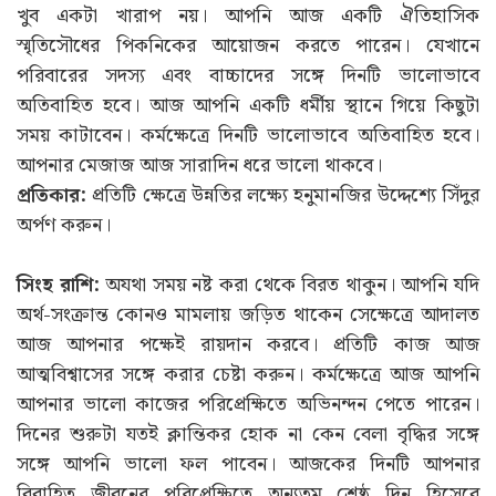
খুব একটা খারাপ নয়। আপনি আজ একটি ঐতিহাসিক
স্মৃতিসৌধের পিকনিকের আয়োজন করতে পারেন। যেখানে
পরিবারের সদস্য এবং বাচ্চাদের সঙ্গে দিনটি ভালোভাবে
অতিবাহিত হবে। আজ আপনি একটি ধর্মীয় স্থানে গিয়ে কিছুটা
সময় কাটাবেন। কর্মক্ষেত্রে দিনটি ভালোভাবে অতিবাহিত হবে।
আপনার মেজাজ আজ সারাদিন ধরে ভালো থাকবে।
প্রতিকার:
প্রতিটি ক্ষেত্রে উন্নতির লক্ষ্যে হনুমানজির উদ্দেশ্যে সিঁদুর
অর্পণ করুন।
সিংহ রাশি:
অযথা সময় নষ্ট করা থেকে বিরত থাকুন। আপনি যদি
অর্থ-সংক্রান্ত কোনও মামলায় জড়িত থাকেন সেক্ষেত্রে আদালত
আজ আপনার পক্ষেই রায়দান করবে। প্রতিটি কাজ আজ
আত্মবিশ্বাসের সঙ্গে করার চেষ্টা করুন। কর্মক্ষেত্রে আজ আপনি
আপনার ভালো কাজের পরিপ্রেক্ষিতে অভিনন্দন পেতে পারেন।
দিনের শুরুটা যতই ক্লান্তিকর হোক না কেন বেলা বৃদ্ধির সঙ্গে
সঙ্গে আপনি ভালো ফল পাবেন। আজকের দিনটি আপনার
বিবাহিত জীবনের পরিপ্রেক্ষিতে অন্যতম শ্রেষ্ঠ দিন হিসেবে