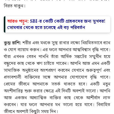
বিরত থাকুন।
আরও পড়ুন:
SBI-র কোটি কোটি গ্রাহকদের জন্য সুখবর!
সোমবার থেকে হতে চলেছে এই বড় পরিবর্তন
কুম্ভ রাশি:
শরীর এবং মনকে সুস্থ রাখার লক্ষ্যে নিয়মিতভাবে ধ্যান
ও যোগ ব্যায়াম করুন। এর ফলে আপনার আত্মবিশ্বাস বৃদ্ধি পাবে।
যাঁরা এখনও বেতন পাননি তাঁরা আর্থিক সঙ্কটের সম্মুখীন হয়ে
বন্ধুদের কাছ থেকে ঋণ চাইতে পারেন। আপনি আজ এমন একটি
সামাজিক অনুষ্ঠানের অংশগ্রহণ করবেন যেখানে গুরুত্বপূর্ণ এবং
প্রভাবশালী ব্যক্তিদের সঙ্গে আপনার যোগাযোগ বৃদ্ধি পাবে।
প্রেমের জীবনে আপনাকে সতর্ক থাকতে হবে। একটি নতুন
অংশীদারিত্ব শুরু করার ক্ষেত্রে এই দিনটি অবশ্যই ভালো। আপনি
আজ একজন আধ্যাত্মিক ব্যক্তির কাছ থেকে আশীর্বাদ লাভ
করবেন। যার ফলে আপনার মন ভালো হয়ে যাবে। বিবাহিত
জীবনে অবশ্যই কিছুটা সময় দিন।