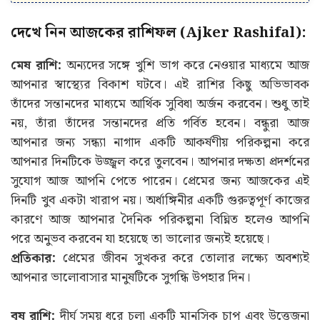
দেখে নিন আজকের রাশিফল (Ajker Rashifal):
মেষ রাশি:
অন্যদের সঙ্গে খুশি ভাগ করে নেওয়ার মাধ্যমে আজ
আপনার স্বাস্থ্যের বিকাশ ঘটবে। এই রাশির কিছু অভিভাবক
তাঁদের সন্তানদের মাধ্যমে আর্থিক সুবিধা অর্জন করবেন। শুধু তাই
নয়, তাঁরা তাঁদের সন্তানদের প্রতি গর্বিত হবেন। বন্ধুরা আজ
আপনার জন্য সন্ধ্যা নাগাদ একটি আকর্ষণীয় পরিকল্পনা করে
আপনার দিনটিকে উজ্জ্বল করে তুলবেন। আপনার দক্ষতা প্রদর্শনের
সুযোগ আজ আপনি পেতে পারেন। প্রেমের জন্য আজকের এই
দিনটি খুব একটা খারাপ নয়। অর্ধাঙ্গিনীর একটি গুরুত্বপূর্ণ কাজের
কারণে আজ আপনার দৈনিক পরিকল্পনা বিঘ্নিত হলেও আপনি
পরে অনুভব করবেন যা হয়েছে তা ভালোর জন্যই হয়েছে।
প্রতিকার:
প্রেমের জীবন সুখকর করে তোলার লক্ষ্যে অবশ্যই
আপনার ভালোবাসার মানুষটিকে সুগন্ধি উপহার দিন।
বৃষ রাশি:
দীর্ঘ সময় ধরে চলা একটি মানসিক চাপ এবং উত্তেজনা