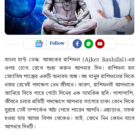
Follow
বাংলা হান্ট ডেস্ক: আজকের রাশিফল (Ajker Rashifal)-এর
ওপর চোখ রেখে শুরু করুন আপনার দিন। রাশিফল হল
জ্যোতিষ শাস্ত্রের একটি অন্যতম অঙ্গ। বহু মানুষ রাশিফলের দিকে
নজর রেখেই পদক্ষেপ নেন জীবনে। কারণ, রাশিফলই আপনাকে
জানিয়ে দিতে পারে গোটা দিনের এক সামগ্রিক ছবি। পাশাপাশি,
জীবনে চলার প্রতিটি পদক্ষেপে আপনার ভাগ্যের চাকা কোন দিকে
ঘুরছে সেই সম্পর্কেও আঁচ পেতে পারেন আপনি। এছাড়াও, সতর্ক
হওয়া যায় আসন্ন বিপদ থেকেও। তাই, জেনে নিন কেমন যাবে
আপনার দিনটি।