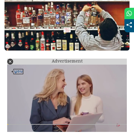
Advertisement