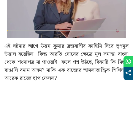
এই ঘটনার আগে উত্তম কুমার ব্রজবাসীর কাহিনি ঘিরে তৃণমূল
উত্তাল হয়েছিল। কিন্তু আরতি ঘোষের ক্ষেত্রে মূল সমস্যা বাংলা
থেকে শংসাপত্র না পাওয়াই। ফলে প্রশ্ন উঠছে, বিষয়টি কি নিছক
বাঙালি বনাম অসম? নাকি এক রাজ্যের আমলাতান্ত্রিক শিথিলতা
আরেক রাজ্যে ছাপ ফেলল?