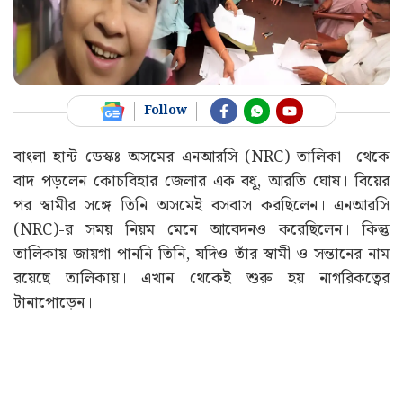
Follow
বাংলা হান্ট ডেস্কঃ অসমের এনআরসি (NRC)
তালিকা থেকে
বাদ পড়লেন কোচবিহার জেলার এক বধূ, আরতি ঘোষ। বিয়ের
পর স্বামীর সঙ্গে তিনি অসমেই বসবাস করছিলেন। এনআরসি
(NRC)-র সময় নিয়ম মেনে আবেদনও করেছিলেন। কিন্তু
তালিকায় জায়গা পাননি তিনি, যদিও তাঁর স্বামী ও সন্তানের নাম
রয়েছে তালিকায়। এখান থেকেই শুরু হয় নাগরিকত্বের
টানাপোড়েন।