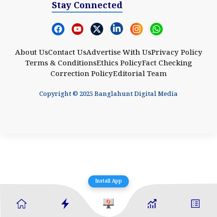
Stay Connected
About Us
Contact Us
Advertise With Us
Privacy Policy
Terms & Conditions
Ethics Policy
Fact Checking
Correction Policy
Editorial Team
Copyright © 2025 Banglahunt Digital Media
Install App