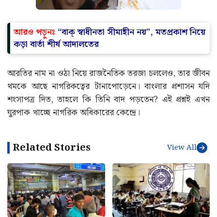
আরও পড়ুনঃ
“বাক্ স্বাধীনতা সীমাহীন নয়”, মতপ্রকাশ নিয়ে
কড়া বার্তা শীর্ষ আদালতের
আরতির নাম না ওঠা নিয়ে রাজনৈতিক তরজা চললেও, তার জীবন
থমকে আছে নাগরিকত্বের টানাপোড়েনে। বাংলার প্রশাসন যদি
শংসাপত্র দিত, তাহলে কি তিনি বাদ পড়তেন? এই প্রশ্নই এখন
ঘুরপাক খাচ্ছে নাগরিক অধিকারের কেন্দ্রে।
Related Stories
View All