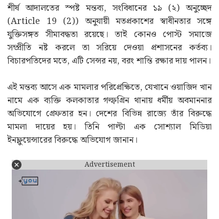
শীর্ষ আদালতের স্পষ্ট মন্তব্য, সংবিধানের ১৯ (২) অনুচ্ছেদ
(Article 19 (2)) অনুযায়ী মতপ্রকাশের স্বাধীনতার সঙ্গে
যুক্তিসঙ্গত সীমাবদ্ধতা রয়েছে। তাই কোনও পোস্ট সমাজে
সম্প্রীতি নষ্ট করলে তা সরিয়ে দেওয়া প্রশাসনের কর্তব্য।
বিচারপতিদের মতে, এটি সেন্সর নয়, বরং শান্তি রক্ষার দায় পালন।
এই মন্তব্য আসে এক মামলার পরিপ্রেক্ষিতে, যেখানে ওয়াজিদ খান
নামে এক ব্যক্তি কলকাতার গল্ফগ্রিন থানায় ধর্মীয় অবমাননার
অভিযোগে গ্রেফতার হন। দেশের বিভিন্ন রাজ্যে তাঁর বিরুদ্ধে
মামলা দায়ের হয়। তিনি পাল্টা এক সোশ্যাল মিডিয়া
ইনফ্লুয়েন্সারের বিরুদ্ধে অভিযোগ জানান।
Advertisement