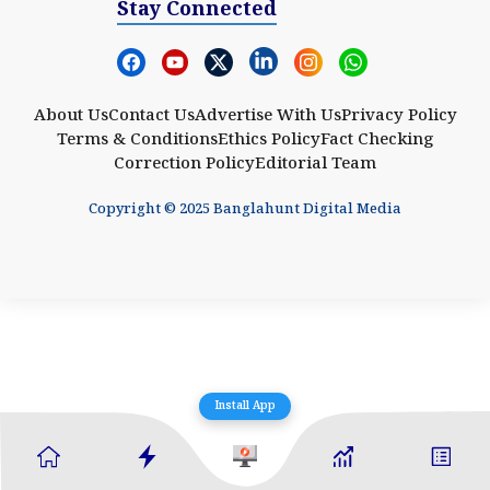
Stay Connected
About Us
Contact Us
Advertise With Us
Privacy Policy
Terms & Conditions
Ethics Policy
Fact Checking
Correction Policy
Editorial Team
Copyright © 2025 Banglahunt Digital Media
Install App