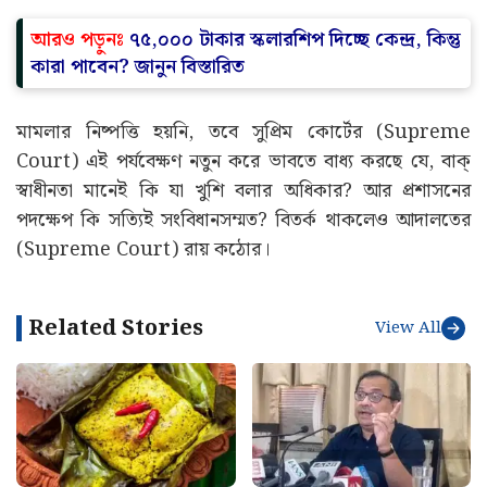
আরও পড়ুনঃ
৭৫,০০০ টাকার স্কলারশিপ দিচ্ছে কেন্দ্র, কিন্তু
কারা পাবেন? জানুন বিস্তারিত
মামলার নিষ্পত্তি হয়নি, তবে সুপ্রিম কোর্টের (Supreme
Court) এই পর্যবেক্ষণ নতুন করে ভাবতে বাধ্য করছে যে, বাক্
স্বাধীনতা মানেই কি যা খুশি বলার অধিকার? আর প্রশাসনের
পদক্ষেপ কি সত্যিই সংবিধানসম্মত? বিতর্ক থাকলেও আদালতের
(Supreme Court) রায় কঠোর।
Related Stories
View All