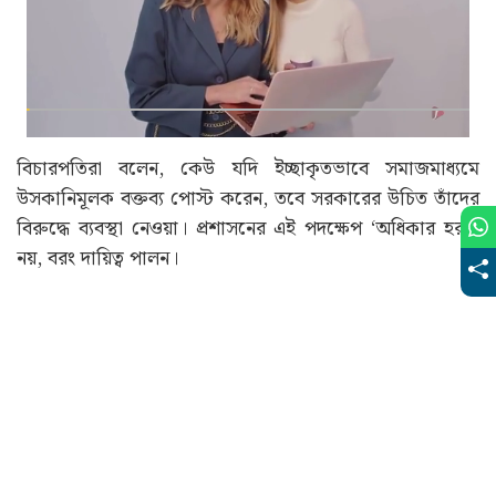
বিচারপতিরা বলেন, কেউ যদি ইচ্ছাকৃতভাবে সমাজমাধ্যমে
উসকানিমূলক বক্তব্য পোস্ট করেন, তবে সরকারের উচিত তাঁদের
বিরুদ্ধে ব্যবস্থা নেওয়া। প্রশাসনের এই পদক্ষেপ ‘অধিকার হরণ’
নয়, বরং দায়িত্ব পালন।