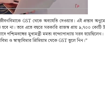
থ্য ও জীবনবিমাকে GST থেকে অব্যাহতি দেওয়ার। এই প্রস্তাব অনু
ে হবে না। তবে এতে বছরে সরকারি রাজস্ব প্রায় ৯,৭০০ কোটি 
পশ্চিমবঙ্গের মুখ্যমন্ত্রী মমতা বন্দ্যোপাধ্যায় সরব হয়েছিলেন
 ও স্বাস্থ্যবিমার প্রিমিয়াম থেকে GST তুলে নিন।”