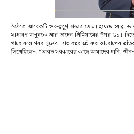
বৈঠকে আরেকটি গুরুত্বপূর্ণ প্রস্তাব তোলা হয়েছে স্বাস্
সাধারণ মানুষকে আর তাদের প্রিমিয়ামের উপর GST দিত
পারে বলে খবর সূত্রের। গত বছর এই কর আরোপের প্রতিবাদে 
লিখেছিলেন, “ভারত সরকারের কাছে আমাদের দাবি, জীবনবিমা