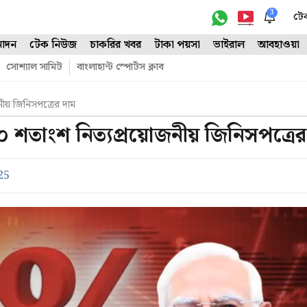
3
টে
োদন
টেক নিউজ
চাকরির খবর
টাকা পয়সা
ভাইরাল
আবহাওয়া
সোশ্যাল সামিট
বাংলাহান্ট স্পোর্টস ক্লাব
য় জিনিসপত্রের দাম
তাংশ নিত্যপ্রয়োজনীয় জিনিসপত্রের
25