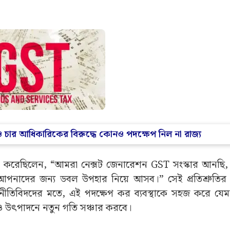
 চার আধিকারিকের বিরুদ্ধে কোনও পদক্ষেপ নিল না রাজ্য
 ঘোষণা করেছিলেন, “আমরা নেক্সট জেনারেশন GST সংস্কার আনছি
পনাদের জন্য ডবল উপহার নিয়ে আসব।” সেই প্রতিশ্রুতির 
র্থনীতিবিদদের মতে, এই পদক্ষেপ কর ব্যবস্থাকে সহজ করে যে
 ও উৎপাদনে নতুন গতি সঞ্চার করবে।