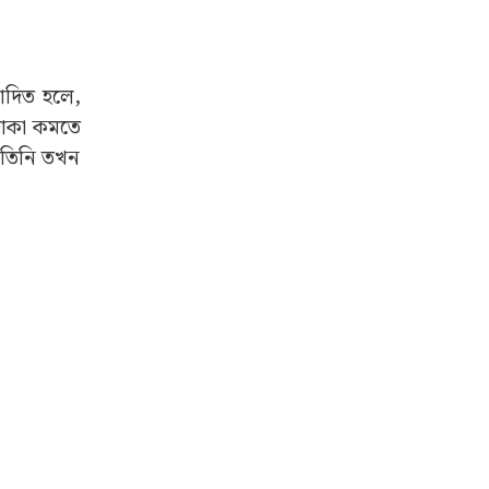
মোদিত হলে,
টাকা কমতে
। তিনি তখন