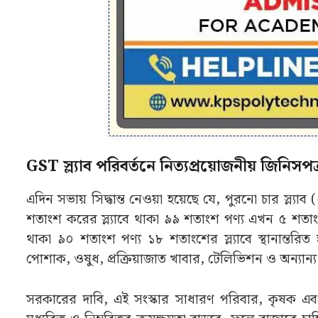
GST স্ল্যাব পরিবর্তনে নিত্যপ্রয়োজনীয় জিনিসপত্
এদিন সভায় সিদ্ধান্ত নেওয়া হয়েছে যে, পুরনো চার স্ল্যা
শতাংশ করের স্ল্যাবে থাকা ৯৯ শতাংশ পণ্য এখন ৫ শতাংশ 
থাকা ৯০ শতাংশ পণ্য ১৮ শতাংশের স্ল্যাবে স্থানান্তর
পোশাক, ওষুধ, প্রক্রিয়াজাত খাবার, টেলিভিশন ও অন্যান্য 
সরকারের দাবি, এই সংস্কার সাধারণ পরিবার, কৃষক এ