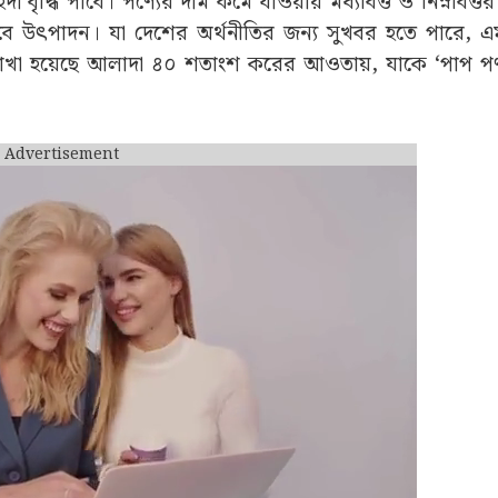
িদা বৃদ্ধি পাবে। পণ্যের দাম কমে যাওয়ায় মধ্যবিত্ত ও নিম্নবিত্তর
াড়বে উৎপাদন। যা দেশের অর্থনীতির জন্য সুখবর হতে পারে, 
 রাখা হয়েছে আলাদা ৪০ শতাংশ করের আওতায়, যাকে ‘পাপ পণ্
Advertisement