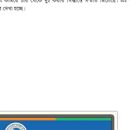
ল্যাব কমিয়ে চার থেকে দুই করার সিদ্ধান্তে সম্মতি মিলেছে। এই
 দেখা হচ্ছে।