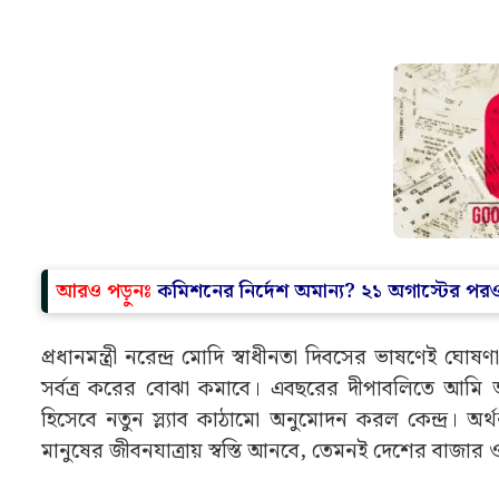
আরও পড়ুনঃ
কমিশনের নির্দেশ অমান্য? ২১ অগাস্টের পরও
প্রধানমন্ত্রী নরেন্দ্র মোদি স্বাধীনতা দিবসের ভাষণেই
সর্বত্র করের বোঝা কমাবে। এবছরের দীপাবলিতে আমি আ
হিসেবে নতুন স্ল্যাব কাঠামো অনুমোদন করল কেন্দ্র। অ
মানুষের জীবনযাত্রায় স্বস্তি আনবে, তেমনই দেশের বাজার