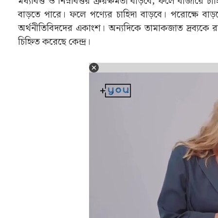
মধ্যবিত্ত ও নিম্নবিত্তর ক্রয়ক্ষমতা বাড়বে, ফলে বাজারে চাহ
বাড়তে পারে। ফলে পণ্যের চাহিদা বাড়বে। পরোক্ষে ব
অর্থনীতিবিদদের একাংশ। অন্যদিকে তামাকজাত দ্রব্যকে
চিহ্নিত করেছে কেন্দ্র।