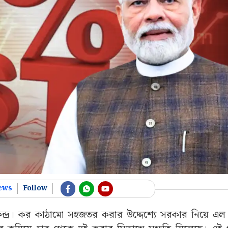
ews
Follow
থে কেন্দ্র। কর কাঠামো সহজতর করার উদ্দেশ্যে সরকার নিয়ে এ