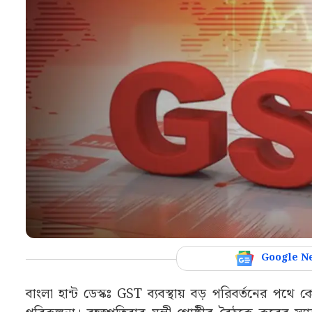
Google N
বাংলা হান্ট ডেস্কঃ GST ব্যবস্থায় বড় পরিবর্তনের প