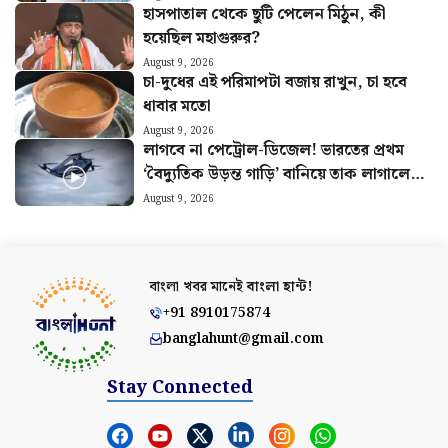
হাসপাতাল থেকে ছুটি পেলেন মিঠুন, কী
হয়েছিল মহাগুরুর?
August 9, 2026
চা-দুধের এই পরিমাপটা বজায় রাখুন, চা হবে
ধাবার মতো
August 9, 2026
লাগবে না পেট্রোল-ডিজেল! ভারতের প্রথম
‘বৈদ্যুতিক উড়ন্ত গাড়ি’ বানিয়ে তাক লাগালেন
উত্তরাখণ্ডের রবি
August 9, 2026
বাংলা খবর মানেই
বাংলা হান্ট!
+91 8910175874
banglahunt@gmail.com
Stay Connected