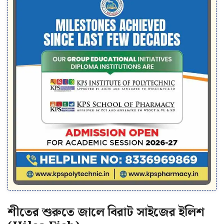
শীতের শুরুতে জালে বিরাট সাইজের ইলিশ