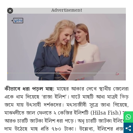
Advertisement
কীভাবে ধরা পড়ল মাছ:
মাছের আকার দেখে স্থানীয় জেলেরা
একে নাম দিয়েছে ‘রাজা ইলিশ’। ঘাটে মাছটি আনা মাত্রই ভিড়
জমে যায় উৎসাহী দর্শকদের। মৎস্যজীবী সূত্রে জানা গিয়েছে,
মাঝনদীতে জাল ফেলতে ২ কেজির ইলিশটি (Hilsa Fish) সহ
আরও চারটি জাটকা ইলিশ ধরা পড়ে। অনৃ চারটি জাটকা ইলিশের
দাম উঠেছে মাছ প্রতি ৭৮০ টাকা। উল্লেখ্য, ইলিশের প্রজনন