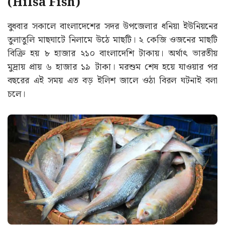
(Hilsa Fish)
বুধবার সকালে বাংলাদেশের সদর উপজেলার ধনিয়া ইউনিয়নের
তুলাতুলি মাছঘাটে নিলামে উঠে মাছটি। ২ কেজি ওজনের মাছটি
বিক্রি হয় ৮ হাজার ২১০ বাংলাদেশি টাকায়। অর্থাৎ ভারতীয়
মুদ্রায় প্রায় ৬ হাজার ১৯ টাকা। মরশুম শেষ হয়ে যাওয়ার পর
বছরের এই সময় এত বড় ইলিশ জালে ওঠা বিরল ঘটনাই বলা
চলে।