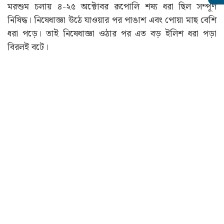
মরশুম চলায় ৪-২৫ অক্টোবর রূপোলি শষ্য ধরা ছিল সম্পূর্ণ
নিষিদ্ধ। নিষেধাজ্ঞা উঠে যাওয়ার পর পাঙাশ এবং পোয়া মাছ বেশি
ধরা পড়ে। তাই নিষেধাজ্ঞা ওঠার পর এত বড় ইলিশ ধরা পড়া
বিরলই বটে।