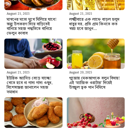
August 21, 2025
August 21, 2025
মাখনের মতো মুখে মিলিয়ে যাবে!
লক্ষ্মীবারে এক লাফে বাড়ল হলুদ
অল্প উপকরণ দিয়ে বাড়িতেই
ধাতুর দর, প্রতি গ্রাম কিনতে কত
বানিয়ে সহজ পদ্ধতিতে বানিয়ে
খরচ হবে জানুন…
ফেলুন কাবাব
August 21, 2025
August 20, 2025
ইউরিক অ্যাসিড বেড়ে যাচ্ছে!
পুজোয় মেকআপকে বলুন বিদায়!
খেতে হবে না গাদা গাদা ওষুধ,
এই ‘ম্যাজিক ওয়াটার’ দিয়েই
বিশেষজ্ঞরা জানালেন সহজ
উজ্জ্বল ত্বক পান নিমিষে
সমাধান