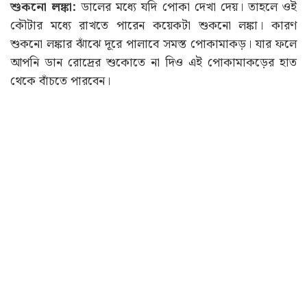
শুকনো লঙ্কা:
ডালের মধ্যে যদি পোকা দেখা দেয়। তাহলে ওই
কৌটার মধ্যে রাখতে পারেন কয়েকটা শুকনো লঙ্কা। কারণ
শুকনো লঙ্কার ঝাঁঝে দূরে পালাবে সমস্ত পোকামাকড়। যার ফলে
আপনি ডান রোদ্রের শুকোতে না দিও এই পোকামাকড়ের হাত
থেকে বাঁচতে পারবেন।