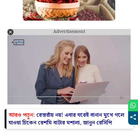
Advertisement
আরও পড়ুন:
রেস্তরাঁয় নয়! এবার ঘরেই বানান মুখে গলে
যাওয়া চিকেন রেশমি বাটার মশালা, জানুন রেসিপি