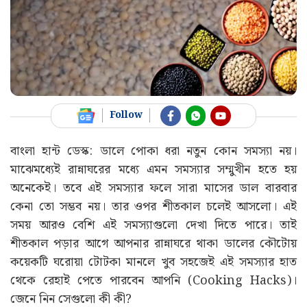
Follow
বাংলা হান্ট ডেস্ক: ডালে পোকা ধরা নতুন কোন সমস্যা নয়।
মাঝেমধ্যেই রান্নাঘরের মধ্যে এমন সমস্যার সম্মুখীন হতে হয়
অনেকেই। তবে এই সমস্যার ফলে সারা মাসের ডাল বারবার
কেনা তো সম্ভব নয়। তার ওপর শীতকাল চলেই আসলো। এই
সময় আরও বেশি এই সমস্যাগুলো দেখা দিতে পারে। তাই
শীতকাল পড়ার আগে আপনার রান্নাঘরে থাকা ডালের কৌটোয়
কয়েকটি ঘরোয়া টোটকা মানলে খুব সহজেই এই সমস্যার হাত
থেকে রেহাই পেতে পারবেন আপনি (Cooking Hacks)।
জেনে নিন সেগুলো কী কী?