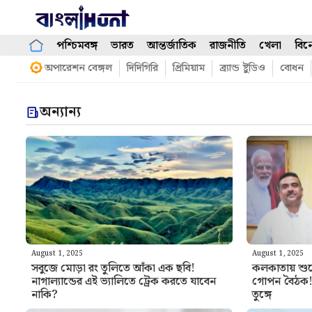
Skip
to
content
পশ্চিমবঙ্গ
ভারত
আন্তর্জাতিক
রাজনীতি
খেলা
বিন
অপারেশন বেঙ্গল
দিদিগিরি
প্রিমিয়াম
ব্র্যান্ড ষ্টুডিও
বোধন
অন্যান্য
August 1, 2025
August 1, 2025
সবুজে মোড়া রং তুলিতে আঁকা এক ছবি!
কলকাতায় শুভ
নাগাল্যান্ডের এই ভ্যালিতে ট্রেক করতে যাবেন
গোপন বৈঠক! প
নাকি?
তুঙ্গে