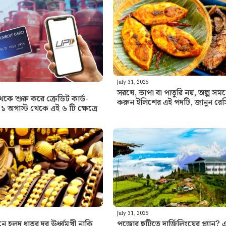
July 31, 2025
সরষে, ভাপা বা পাতুরি নয়, অল্প সময়ে
কে শুরু করে ক্রেডিট কার্ড-
করুন ইলিশের এই পদটি, জানুন রেস
১ অগাস্ট থেকে এই ৬ টি ক্ষেত্রে
July 31, 2025
 হলুদ ধাতুর দর ঊর্ধ্বমুখী নাকি
পুজোর ছুটিতে দার্জিলিংয়ের প্ল্যান?