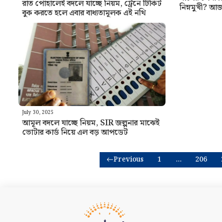
রাত পোহালেই বদলে যাচ্ছে নিয়ম, ট্রেনে টিকিট
নিম্নমুখী? আ
বুক করতে হলে এবার বাধ্যতামূলক এই নথি
July 30, 2025
আমূল বদলে যাচ্ছে নিয়ম, SIR জল্পনার মাঝেই
ভোটার কার্ড নিয়ে এল বড় আপডেট
Previous
1
…
206