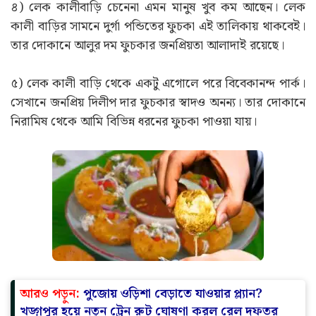
৪) লেক কালীবাড়ি চেনেনা এমন মানুষ খুব কম আছেন। লেক
কালী বাড়ির সামনে দুর্গা পন্ডিতের ফুচকা এই তালিকায় থাকবেই।
তার দোকানে আলুর দম ফুচকার জনপ্রিয়তা আলাদাই রয়েছে।
৫) লেক কালী বাড়ি থেকে একটু এগোলে পরে বিবেকানন্দ পার্ক।
সেখানে জনপ্রিয় দিলীপ দার ফুচকার স্বাদও অনন্য। তার দোকানে
নিরামিষ থেকে আমি বিভিন্ন ধরনের ফুচকা পাওয়া যায়।
আরও পড়ুন:
পুজোয় ওড়িশা বেড়াতে যাওয়ার প্ল্যান?
খড়্গপুর হয়ে নতুন ট্রেন রুট ঘোষণা করল রেল দফতর