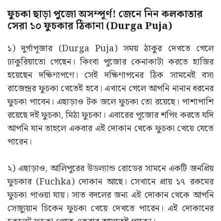
ফুচকা ছাড়া পুজো অসম্পূর্ণ! জেনে নিন কলকাতার
সেরা ১০ ফুচকার ঠিকানা (Durga Puja)
১) দুর্গাপূজার (Durga Puja) সময় ঠাকুর দেখতে গেলে
ঢাকুরিয়াতো গেছেন। কিংবা পুজোর কেনাকাটা করতে হাজির
হয়েছেন দক্ষিণাপণে। সেই দক্ষিণাপনের ঠিক সামনেই বসা
রাজেন্দ্রর ফুচকা খেতেই হবে। এখানে গেলে আপনি নানান ধরনের
ফুচকা পাবেন। এছাড়াও টক জলে ফুচকা তো রয়েছে। পাশাপাশি
রয়েছে দই ফুচকা, মিঠা ফুচকা। এবারের পূজোর শপিং করতে যদি
আপনি যান তাহলে একবার এই দোকান থেকে ফুচকা খেয়ে যেতে
পারেন।
২) এছাড়াও, আলিপুরের উডল্যান্ড রোডের সামনে একটি জনপ্রিয়
ফুচকার (Fuchka) দোকান আছে। সেখানে প্রায় ১৭ রকমের
ফুচকা পাওয়া যায়। সাত বদলের জন্য এই দোকান থেকে আপনি
সেজ্যুয়ান চিকেন ফুচকা খেয়ে দেখতে পারেন। এই দোকানের