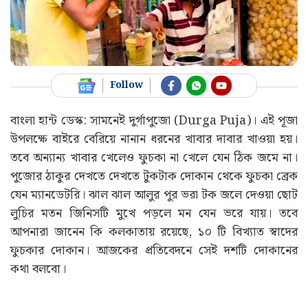
Follow
বাংলা হান্ট ডেস্ক: সামনেই দুর্গাপুজো (Durga Puja)। এই পূজা
উপলক্ষে বাইরে বেরিয়ে নানান ধরনের খাবার দাবার খাওয়া হয়।
তবে অন্যান্য খাবার খেলেও ফুচকা না খেলে যেন ঠিক জমে না।
পুজোর ঠাকুর দেখতে দেখতে টুকটাক দোকান থেকে ফুচকা ব্রেক
যেন ম্যানডেটরি। ঝাল ঝাল আলুর পুর ভরা টক জলে দেওয়া ছোট
লুচির মতন জিনিসটি মুখে পড়লে মন যেন ভরে যায়। তবে
আপনারা জানেন কি কলকাতায় রয়েছে, ১০ টি বিখ্যাত স্বাদের
ফুচকার দোকান। আজকের প্রতিবেদনে সেই দশটি দোকানের
কথা বলবো।