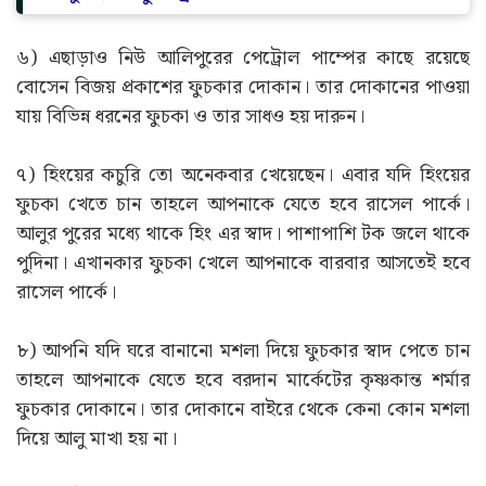
৬) এছাড়াও নিউ আলিপুরের পেট্রোল পাম্পের কাছে রয়েছে
বোসেন বিজয় প্রকাশের ফুচকার দোকান। তার দোকানের পাওয়া
যায় বিভিন্ন ধরনের ফুচকা ও তার সাধও হয় দারুন।
৭) হিংয়ের কচুরি তো অনেকবার খেয়েছেন। এবার যদি হিংয়ের
ফুচকা খেতে চান তাহলে আপনাকে যেতে হবে রাসেল পার্কে।
আলুর পুরের মধ্যে থাকে হিং এর স্বাদ। পাশাপাশি টক জলে থাকে
পুদিনা। এখানকার ফুচকা খেলে আপনাকে বারবার আসতেই হবে
রাসেল পার্কে।
৮) আপনি যদি ঘরে বানানো মশলা দিয়ে ফুচকার স্বাদ পেতে চান
তাহলে আপনাকে যেতে হবে বরদান মার্কেটের কৃষ্ণকান্ত শর্মার
ফুচকার দোকানে। তার দোকানে বাইরে থেকে কেনা কোন মশলা
দিয়ে আলু মাখা হয় না।