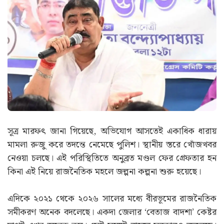
সূত্র মারফৎ জানা গিয়েছে, অভিযোগ আসতেই একাধিক ধারায়
মামলা রুজু করে তদন্তে নেমেছে পুলিশ। স্থানীয় স্তরে খোঁজখবর
নেওয়া চলছে। এই পরিস্থিতিতে অনুব্রত মণ্ডল ফের গ্রেফতার হন
কিনা এই নিয়ে রাজনৈতিক মহলে জল্পনা কল্পনা শুরু হয়েছে।
এদিকে ২০২১ থেকে ২০২৬ সালের মধ্যে বীরভূমের রাজনৈতিক
সমীকরণ অনেক বদলেছে। একদা জেলার ‘বেতাজ বাদশা’ কেষ্টর