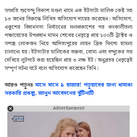
সম্প্রতি শুভেন্দু বিকাশ মণ্ডল নামে এক ইটভাটা মালিক কেষ্ট সহ
১৩ জনের বিরুদ্ধে লিখিত অভিযোগ দায়ের করেছেন। অভিযোগ,
একুশের বিধানসভা নির্বাচনের ফলপ্রকাশের পর কংকালীতলা
পঞ্চায়েতের উপপ্রধান মামন শেখের নেতৃত্বে প্রায় ১০০টি ট্রাক্টর ও
সশস্ত্র লোকজন নিয়ে আদিত্যপুরের লায়ন ব্রিক ফিল্ডে হামলা
চালানো হয়। ইটভাটার মালিকের বক্তব্য, বোমা এবং বন্দুকের ভয়
দেখিয়ে লুটপাট করা হয়েছিল প্রায় ৩ লক্ষ ইট। অনুব্রতর নেতৃত্বেই
সম্পূর্ণ ঘটনা ঘটে বলে অভিযোগ করেছেন তিনি।
আরও পড়ুনঃ
মাসে মাসে ৯ হাজার! পড়ুয়াদের জন্য ধামাকা
সরকারি প্রকল্প, জানুন আবেদনের খুঁটিনাটি
Advertisement