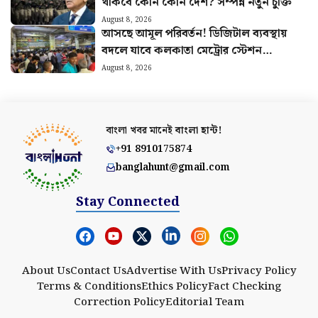
থাকবে কোন কোন দেশ? সম্পন্ন নতুন চুক্তি
August 8, 2026
আসছে আমূল পরিবর্তন! ডিজিটাল ব্যবস্থায়
বদলে যাবে কলকাতা মেট্রোর স্টেশন
পরিচালনা
August 8, 2026
বাংলা খবর মানেই
বাংলা হান্ট!
+91 8910175874
banglahunt@gmail.com
Stay Connected
About Us
Contact Us
Advertise With Us
Privacy Policy
Terms & Conditions
Ethics Policy
Fact Checking
Correction Policy
Editorial Team