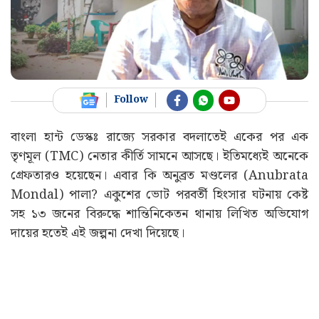
Follow
বাংলা হান্ট ডেস্কঃ রাজ্যে সরকার বদলাতেই একের পর এক
তৃণমূল (TMC) নেতার কীর্তি সামনে আসছে। ইতিমধ্যেই অনেকে
গ্রেফতারও হয়েছেন। এবার কি অনুব্রত মণ্ডলের (Anubrata
Mondal) পালা? একুশের ভোট পরবর্তী হিংসার ঘটনায় কেষ্ট
সহ ১৩ জনের বিরুদ্ধে শান্তিনিকেতন থানায় লিখিত অভিযোগ
দায়ের হতেই এই জল্পনা দেখা দিয়েছে।