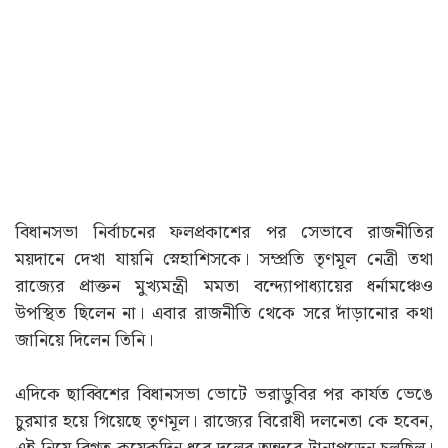
বিধানসভা নির্বাচনের ফলপ্রকাশের পর সেভাবে রাজনীতির
ময়দানে দেখা যায়নি স্নেহাশিসকে। সম্প্রতি তৃণমূল নেত্রী তথা
রাজ্যের প্রাক্তন মুখ্যমন্ত্রী মমতা বন্দ্যোপাধ্যায়ের ধর্নামঞ্চেও
উপস্থিত ছিলেন না। এবার রাজনীতি থেকে সরে দাঁড়ানোর কথা
জানিয়ে দিলেন তিনি।
এদিকে ছাব্বিশের বিধানসভা ভোটে ভরাডুবির পর কার্যত ভেঙে
চুরমার হয়ে গিয়েছে তৃণমূল। রাজ্যের বিরোধী দলনেতা কে হবেন,