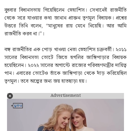
বুধবার বিধানসভায় গিয়েছিলেন স্নেহাশিস। সেখানেই রাজনীতি
থেকে সরে যাওয়ার কথা জানান প্রাক্তন তৃণমূল বিধায়ক। প্রশ্নের
উত্তরে তিনি বলেন, “মানুষের রায় মেনে নিয়েছি। আর আমি
রাজনীতি করব না।”।
বঙ্গ রাজনীতির এক পোড় খাওয়া নেতা স্নেহাশিস চক্রবর্তী। ২০১১
সালের বিধানসভা ভোটে জিতে হুগলির জাঙ্গিপাড়ার বিধায়ক
হয়েছিলেন। ২০২২ সালের অগাস্টে রাজ্যের পরিবহণমন্ত্রীর দায়িত্ব
পান। এবারের ভোটেও তাঁকে জাঙ্গিপাড়া থেকে দাঁড় করিয়েছিল
তৃণমূল। তবে অল্পের জন্য জয় হাতছাড়া হয়।
Advertisement