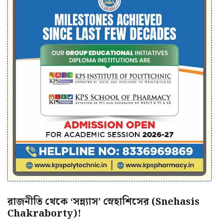
রাজনীতি থেকে ‘সন্ন্যাস’ স্নেহাশিসের (Snehasis
Chakraborty)!