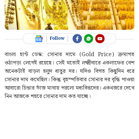
Follow
বাংলা হান্ট ডেস্ক: সোনার দামে (Gold Price) ক্রমাগত
ওঠাপড়া লেগেই রয়েছে। সেই মতোই লক্ষ্মীবারে একলাফের বেশ
অনেকটাই বাড়ল হলুদ ধাতুর দর। যদিও বিগত কিছুদিন ধরে
সোনার দাম কমেছিল। কিন্তু বৃহস্পতিবার সোনার দর বৃদ্ধি পাওয়া
আবারো চিন্তার ভাঁজ মাথায় পরলো মধ্যবিত্তদের। একনজরে দেখে
নিন আজকে শহরে সোনার দাম কত যাচ্ছে।