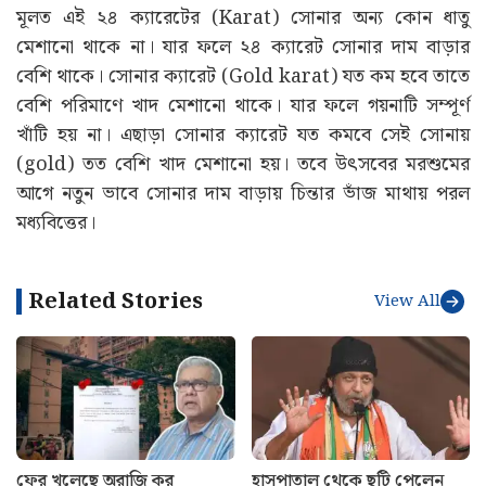
মূলত এই ২৪ ক্যারেটের (Karat) সোনার অন্য কোন ধাতু
মেশানো থাকে না। যার ফলে ২৪ ক্যারেট সোনার দাম বাড়ার
বেশি থাকে। সোনার ক্যারেট (Gold karat) যত কম হবে তাতে
বেশি পরিমাণে খাদ মেশানো থাকে। যার ফলে গয়নাটি সম্পূর্ণ
খাঁটি হয় না। এছাড়া সোনার ক্যারেট যত কমবে সেই সোনায়
(gold) তত বেশি খাদ মেশানো হয়। তবে উৎসবের মরশুমের
আগে নতুন ভাবে সোনার দাম বাড়ায় চিন্তার ভাঁজ মাথায় পরল
মধ্যবিত্তের।
Related Stories
View All
ফের খুলেছে অরাজি কর
হাসপাতাল থেকে ছুটি পেলেন