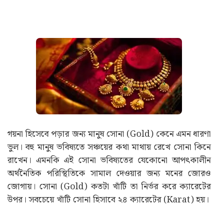
গয়না হিসেবে পড়ার জন্য মানুষ সোনা (Gold) কেনে এমন ধারণা
ভুল। বহু মানুষ ভবিষ্যতে সঞ্চয়ের কথা মাথায় রেখে সোনা কিনে
রাখেন। এমনকি এই সোনা ভবিষ্যতের যেকোনো আপৎকালীন
অর্থনৈতিক পরিস্থিতিকে সামাল দেওয়ার জন্য মনের জোরও
জোগায়। সোনা (Gold) কতটা খাঁটি তা নির্ভর করে ক্যারেটের
উপর। সবচেয়ে খাঁটি সোনা হিসাবে ২৪ ক্যারেটের (Karat) হয়।