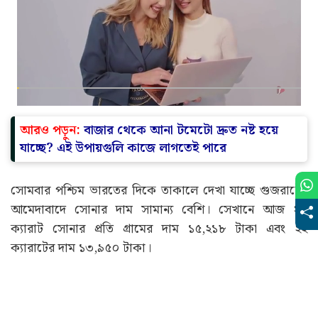
আরও পড়ুন:
বাজার থেকে আনা টমেটো দ্রুত নষ্ট হয়ে
যাচ্ছে? এই উপায়গুলি কাজে লাগতেই পারে
সোমবার পশ্চিম ভারতের দিকে তাকালে দেখা যাচ্ছে গুজরাটের
আমেদাবাদে সোনার দাম সামান্য বেশি। সেখানে আজ ২৪
ক্যারাট সোনার প্রতি গ্রামের দাম ১৫,২১৮ টাকা এবং ২২
ক্যারাটের দাম ১৩,৯৫০ টাকা।