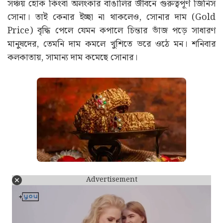
সঞ্চয় হোক কিংবা অলংকার বাঙালির জীবনে গুরুত্বপূর্ণ জিনিস
সোনা। তাই কেনার ইচ্ছা না থাকলেও, সোনার দাম (Gold
Price) বৃদ্ধি পেলে যেমন কপালে চিন্তার ভাঁজ পড়ে সাধারণ
মানুষদের, তেমনি দাম কমলে খুশিতে ভরে ওঠে মন। শনিবার
কলকাতায়, সামান্য দাম কমেছে সোনার।
Advertisement