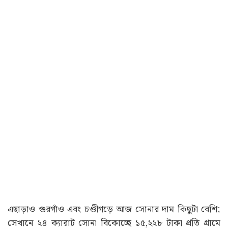
এছাড়াও গুরগাঁও এবং চণ্ডীগড়ে আজ সোনার দাম কিছুটা বেশি;
সেখানে ২৪ ক্যারাট সোনা বিকোচ্ছে ১৫,২২৮ টাকা প্রতি গ্রামে