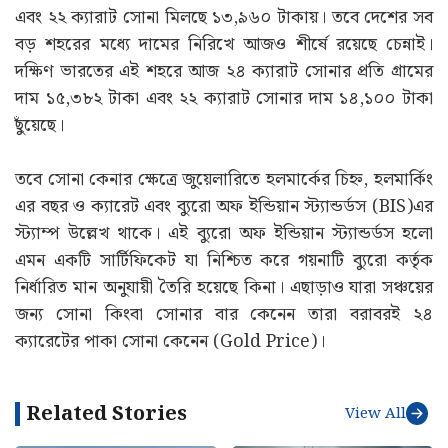
এবং ২২ ক্যারাট সোনা মিলছে ১৩,৯৬০ টাকায়। তবে দেশের সব
বড় শহরের মধ্যে দামের নিরিখে আজও শীর্ষে রয়েছে চেন্নাই।
দক্ষিণ ভারতের এই শহরে আজ ২৪ ক্যারাট সোনার প্রতি গ্রামের
দাম ১৫,৩৮২ টাকা এবং ২২ ক্যারাট সোনার দাম ১৪,১০০ টাকা
ছুঁয়েছে।
তবে সোনা কেনার ক্ষেত্রে জুয়েলারিতে হলমার্কের চিহ্ন, হলমার্কিং
এর বছর ও ক্যারেট এবং ব্যুরো অফ ইন্ডিয়ান স্ট্যান্ডর্ডস (BIS)এর
স্ট্যাম্প উল্লেখ থাকে। এই ব্যুরো অফ ইন্ডিয়ান স্ট্যান্ডর্ডস হলো
এমন একটি সার্টিফিকেট যা নিশ্চিত করে গয়নাটি ব্যুরো কর্তৃক
নির্ধারিত মান অনুযায়ী তৈরি হয়েছে কিনা। এছাড়াও যারা সঞ্চয়ের
জন্য সোনা কিংবা সোনার বার কেনেন তারা বরাবরই ২৪
ক্যারেটের পাকা সোনা কেনেন (Gold Price)।
Related Stories
View All