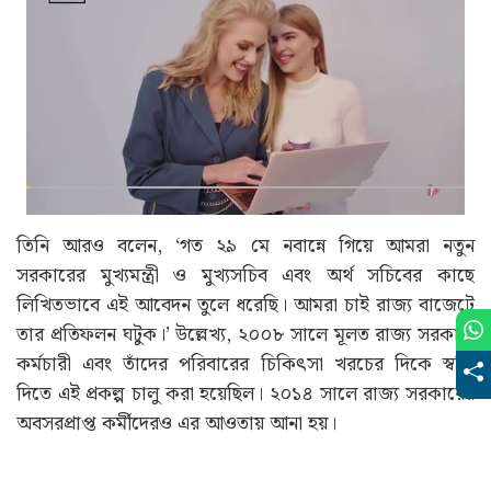
তিনি আরও বলেন, ‘গত ২৯ মে নবান্নে গিয়ে আমরা নতুন
সরকারের মুখ্যমন্ত্রী ও মুখ্যসচিব এবং অর্থ সচিবের কাছে
লিখিতভাবে এই আবেদন তুলে ধরেছি। আমরা চাই রাজ্য বাজেটে
তার প্রতিফলন ঘটুক।’ উল্লেখ্য, ২০০৮ সালে মূলত রাজ্য সরকারি
কর্মচারী এবং তাঁদের পরিবারের চিকিৎসা খরচের দিকে স্বস্তি
দিতে এই প্রকল্প চালু করা হয়েছিল। ২০১৪ সালে রাজ্য সরকারের
অবসরপ্রাপ্ত কর্মীদেরও এর আওতায় আনা হয়।