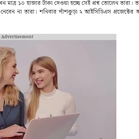
মাত্র ১০ হাজার টাকা দেওয়া হচ্ছে সেই প্রশ্ন তোলেন তারা। ত
েন না তারা। শনিবার পাঁশকুড়া ২ আইসিডিএস প্রজেক্টের অ
Advertisement