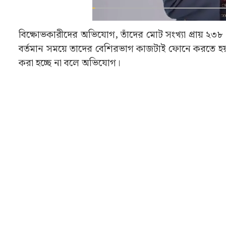
বিক্ষোভকারীদের অভিযোগ, তাঁদের মোট সংখ্যা প্রায় ২৩৮।
বর্তমান সময়ে তাদের বেশিরভাগ কাজটাই ফোনে করতে 
করা হচ্ছে না বলে অভিযোগ।