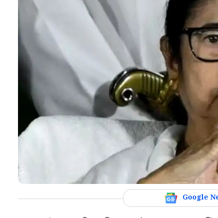
Google N