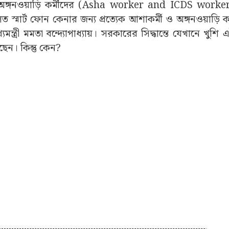
মী-অঙ্গনওয়াড়ি কর্মীদের (Asha worker and ICDS worke
মার্ট ফোন কেনার জন্য প্রত্যেক আশাকর্মী ও অঙ্গনওয়াড়ি কর
্ত্রী মমতা বন্দ্যোপাধ্যায়। সরকারের সিদ্ধান্তে যেখানে খুশি এ
ছেন। কিন্তু কেন?