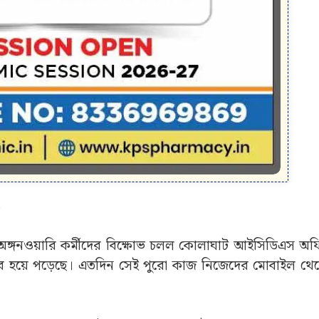
ঙ্গনওয়ারি কর্মীদের বিক্ষোভ চলল কোলাঘাট আইসিডিএস অফিস 
ভর হয়ে পড়েছে। এতদিন সেই পুরো কাজ নিজেদের মোবাইল থ