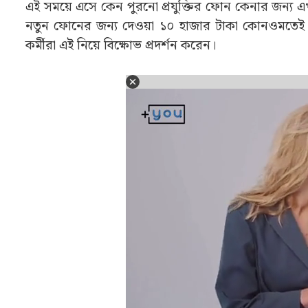
এই সময়ে এসে কেন পুরনো প্রযুক্তির ফোন কেনার জন্য এখন 
নতুন ফোনের জন্য দেওয়া ১০ হাজার টাকা কোনওমতেই নেব
কর্মীরা এই নিয়ে বিক্ষোভ প্রদর্শন করেন।