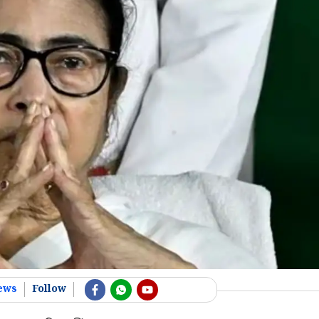
ews
Follow