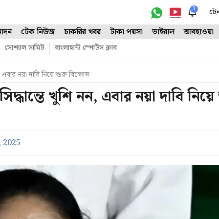
3
টে
োদন
টেক নিউজ
চাকরির খবর
টাকা পয়সা
ভাইরাল
আবহাওয়া
সোশ্যাল সামিট
বাংলাহান্ট স্পোর্টস ক্লাব
 এবার নয়া দাবি নিয়ে শুরু বিক্ষোভ
্ধান্তে খুশি নন, এবার নয়া দাবি নিয়ে 
, 2025