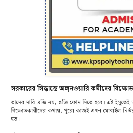
সরকারের সিদ্ধান্তে অঙ্গনওয়ারি কর্মীদের বিক্ষোভ
তাদের দাবি ৪জি নয়, ৫জি ফোন দিতে হবে। এই ইসুতেই অ
বিক্ষোভকারীদের কথায়, পুরো কাজই এখন মোবাইল নির্
হত।