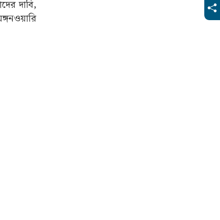
াদের দাবি,
ঙ্গনওয়ারি