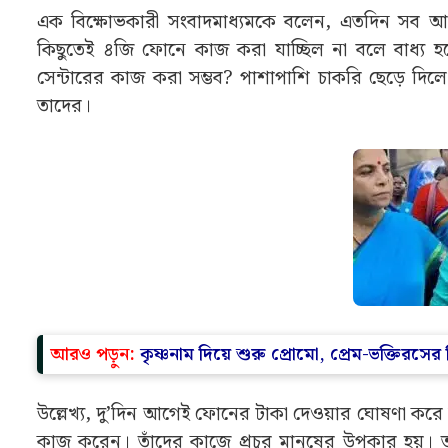
এক বিক্ষোভকারী সংবাদমাধ্যমকে বলেন, এতদিন সব 
কিছুতেই ৪জি ফোনে কাজ করা যাচ্ছিল না বলে বাধ্
সেন্টারের কাজ করা সম্ভব? পাশাপাশি চাকরি ছেড়ে দি
তাদের।
আরও পড়ুন:
কৃষ্ণনাম দিয়ে শুরু প্রোমো, প্রেম-ভক্তিরস
উল্লেখ্য, দু’দিন আগেই ফোনের টাকা দেওয়ার ঘোষণা করে মুখ
কাজ করেন। তাঁদের কাজে প্রচুর মানুষের উপকার হয়। ত