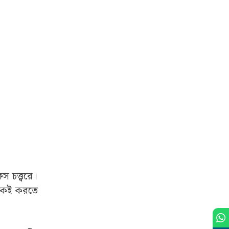
চত্ত্বরে।
েকেই করতে