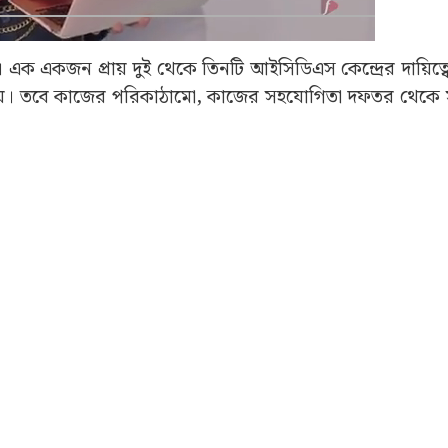
 এক একজন প্রায় দুই থেকে তিনটি আইসিডিএস কেন্দ্রের দায়িত্
হয়। তবে কাজের পরিকাঠামো, কাজের সহযোগিতা দফতর থেকে