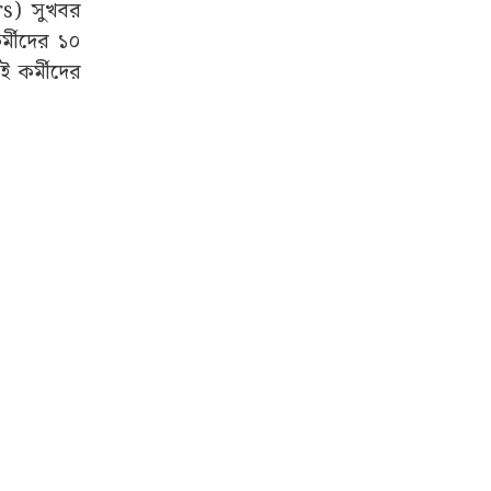
rs) সুখবর
্মীদের ১০
ই কর্মীদের