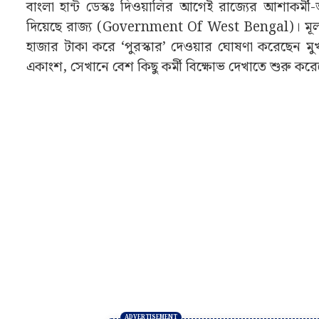
বাংলা হান্ট ডেস্কঃ দিওয়ালির আগেই রাজ্যের আশাকর্
দিয়েছে রাজ্য (Government Of West Bengal)। মূলত স্
হাজার টাকা করে ‘পুরস্কার’ দেওয়ার ঘোষণা করেছেন মুখ্যমন
একাংশ, সেখানে বেশ কিছু কর্মী বিক্ষোভ দেখাতে শুরু করে