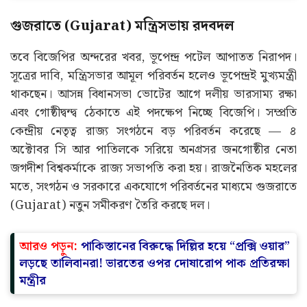
গুজরাতে (Gujarat) মন্ত্রিসভায় রদবদল
তবে বিজেপির অন্দরের খবর, ভূপেন্দ্র পটেল আপাতত নিরাপদ।
সূত্রের দাবি, মন্ত্রিসভার আমূল পরিবর্তন হলেও ভূপেন্দ্রই মুখ্যমন্ত্রী
থাকছেন। আসন্ন বিধানসভা ভোটের আগে দলীয় ভারসাম্য রক্ষা
এবং গোষ্ঠীদ্বন্দ্ব ঠেকাতে এই পদক্ষেপ নিচ্ছে বিজেপি। সম্প্রতি
কেন্দ্রীয় নেতৃত্ব রাজ্য সংগঠনে বড় পরিবর্তন করেছে — ৪
অক্টোবর সি আর পাতিলকে সরিয়ে অনগ্রসর জনগোষ্ঠীর নেতা
জগদীশ বিশ্বকর্মাকে রাজ্য সভাপতি করা হয়। রাজনৈতিক মহলের
মতে, সংগঠন ও সরকারে একযোগে পরিবর্তনের মাধ্যমে গুজরাতে
(Gujarat) নতুন সমীকরণ তৈরি করছে দল।
আরও পড়ুন:
পাকিস্তানের বিরুদ্ধে দিল্লির হয়ে “প্রক্সি ওয়ার”
লড়ছে তালিবানরা! ভারতের ওপর দোষারোপ পাক প্রতিরক্ষা
মন্ত্রীর