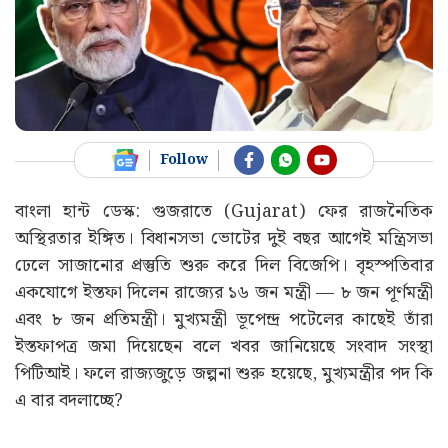
Follow
বাংলা হান্ট ডেস্ক: গুজরাতে (Gujarat) ফের রাজনৈতিক
অস্থিরতার ইঙ্গিত। বিধানসভা ভোটের দুই বছর আগেই মন্ত্রিসভা
ঢেলে সাজানোর প্রস্তুতি শুরু করে দিল বিজেপি। বৃহস্পতিবার
একযোগে ইস্তফা দিলেন রাজ্যের ১৬ জন মন্ত্রী — ৮ জন পূর্ণমন্ত্রী
এবং ৮ জন প্রতিমন্ত্রী। মুখ্যমন্ত্রী ভূপেন্দ্র পটেলের কাছেই তাঁরা
ইস্তফাপত্র জমা দিয়েছেন বলে খবর জানিয়েছে সংবাদ সংস্থা
পিটিআই। ফলে রাজ্যজুড়ে জল্পনা শুরু হয়েছে, মুখ্যমন্ত্রীর পদ কি
এ বার বদলাচ্ছে?