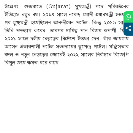
উল্লেখ্য, গুজরাতে (Gujarat) মুখ্যমন্ত্রী পদে পরিবর্তনের
ইতিহাস নতুন নয়। ২০১৪ সালে নরেন্দ্র মোদী প্রধানমন্ত্রী হওয়ার
পর মুখ্যমন্ত্রী হয়েছিলেন আনন্দীবেন পটেল। কিন্তু ২০১৬ সালে
তিনি পদত্যাগ করেন। তারপর দায়িত্ব পান বিজয় রূপাণী, যিনি
২০২১ সালে দলীয় নেতৃত্বের নির্দেশে ইস্তফা দেন। তাঁর জায়গায়
আসেন প্রভাবশালী পটেল সম্প্রদায়ের ভূপেন্দ্র পটেল। মন্ত্রিসভার
বদল ও নতুন নেতৃত্বের জোরেই ২০২২ সালের নির্বাচনে বিজেপি
বিপুল জয়ে ক্ষমতা ধরে রাখে।