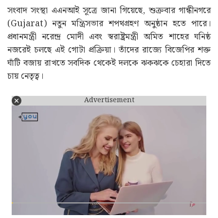
সংবাদ সংস্থা এএনআই সূত্রে জানা গিয়েছে, শুক্রবার গান্ধীনগরে
(Gujarat) নতুন মন্ত্রিসভার শপথগ্রহণ অনুষ্ঠান হতে পারে।
প্রধানমন্ত্রী নরেন্দ্র মোদী এবং স্বরাষ্ট্রমন্ত্রী অমিত শাহের ঘনিষ্ঠ
নজরেই চলছে এই গোটা প্রক্রিয়া। তাঁদের রাজ্যে বিজেপির শক্ত
ঘাঁটি বজায় রাখতে সবদিক থেকেই দলকে ঝকঝকে চেহারা দিতে
চায় নেতৃত্ব।
Advertisement