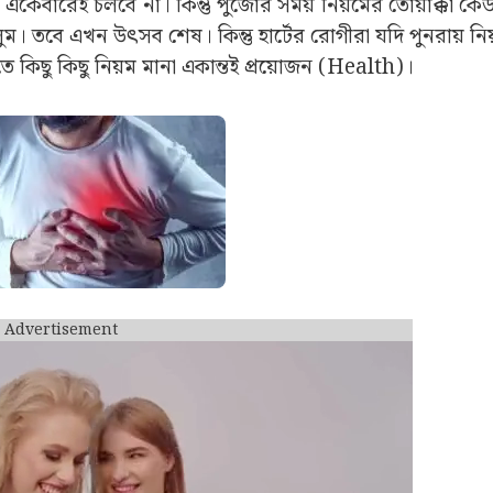
একেবারেই চলবে না। কিন্তু পুজোর সময় নিয়মের তোয়াক্কা ক
ম। তবে এখন উৎসব শেষ। কিন্তু হার্টের রোগীরা যদি পুনরায় নিয
 কিছু কিছু নিয়ম মানা একান্তই প্রয়োজন (Health)।
Advertisement