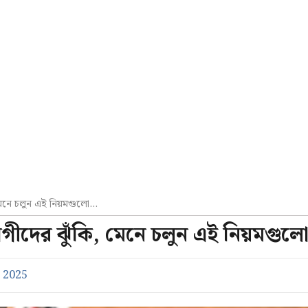
 মেনে চলুন এই নিয়মগুলো…
োগীদের ঝুঁকি, মেনে চলুন এই নিয়মগু
 2025