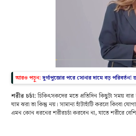
আরও পড়ুন:
দুর্গাপুজোর পরে সোনার দামে বড় পরিবর্তন
শরীর চর্চা:
চিকিৎসকদের মতে প্রতিদিন কিছুটা সময় বার 
ঘাম ঝরা তা কিন্তু নয়। সামান্য হাঁটাহাঁটি করলে কিংব
এমন কোন ধরনের শরীরচর্চা করবেন না, যাতে শরীরে বে