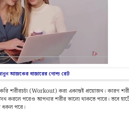
! জানুন আজকের বাজারের গোল্ড রেট
করি শরীরচর্চা (Workout) করা একান্তই প্রয়োজন। কারণ শরীর
া যোগাসন করলে পরেও আপনার শরীর ভালো থাকতে পারে। তবে হার্
শি ধকল পরে।