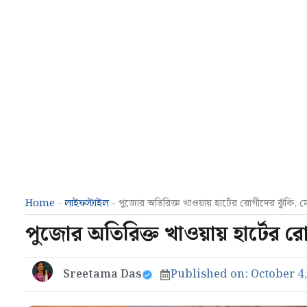
Home
-
লাইফস্টাইল
-
পুজোর অতিরিক্ত খাওয়ায় হার্টের রোগীদের ঝুঁকি,
পুজোর অতিরিক্ত খাওয়ায় হার্টের র
Sreetama Das
Published on:
October 4,