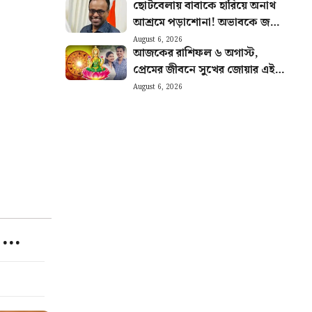
ছোটবেলায় বাবাকে হারিয়ে অনাথ
আশ্রমে পড়াশোনা! অভাবকে জয়
করে IAS অফিসার হয়ে নজির
August 6, 2026
আজকের রাশিফল ৬ অগাস্ট,
আব্দুলের
প্রেমের জীবনে সুখের জোয়ার এই
চার রাশির
August 6, 2026
লো…