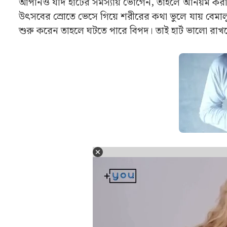
আপনিও যদি হার্টের সমস্যায় ভোগেন, তাহলে অনিয়ম করা 
উৎসবের স্রোতে ভেসে গিয়ে শরীরের কথা ভুলে যায় বেমালু
শুরু করেন তাহলে ঘটতে পারে বিপদ। তাই হার্ট ভালো রাখতে