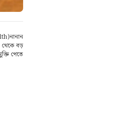
alth)নানান
 থেকে বড়
ক্তি পেতে