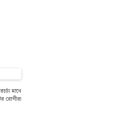
চর্চা মানে
টের রোগীরা