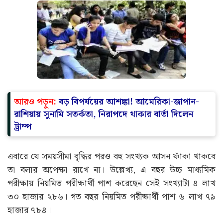
আরও পড়ুন:
বড় বিপর্যয়ের আশঙ্কা! আমেরিকা-জাপান-
রাশিয়ায় সুনামি সতর্কতা, নিরাপদে থাকার বার্তা দিলেন
ট্রাম্প
এবারে যে সময়সীমা বৃদ্ধির পরও বহু সংখ্যক আসন ফাঁকা থাকবে
তা বলার অপেক্ষা রাখে না। উল্লেখ্য, এ বছর উচ্চ মাধ্যমিক
পরীক্ষায় নিয়মিত পরীক্ষার্থী পাশ করেছেন সেই সংখ্যাটা ৪ লাখ
৩০ হাজার ২৮৬। গত বছর নিয়মিত পরীক্ষার্থী পাশ ৬ লাখ ৭৯
হাজার ৭৮৪।