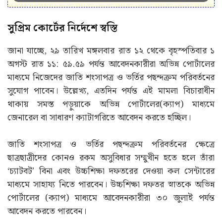
সুপ্রিম কোর্টের নির্দেশে স্বস্তি
জানা যাচ্ছে, ২৯ তারিখ মঙ্গলবার রাত ১২ থেকে বৃহস্পতিবার ১
অগস্ট রাত ১১: ৫৯.৫৯ পর্যন্ত আবেদনকারীরা অভিন্ন পোর্টালের
মাধ্যমে নিজেদের জাতি শংসাপত্র ও ভর্তির পছন্দক্রম পরিবর্তনের
সুযোগ পাবেন। উল্লেখ্য, এতদিন পর্যন্ত এই মামলা বিচারাধীন
থাকায় সমস্ত পড়ুয়াকে অভিন্ন পোর্টালের(ক্যাপ) মাধ্যমে
জেনারেল বা সাধারণ ক্যাটাগরিতে আবেদন করতে হচ্ছিল।
জাতি শংসাপত্র ও ভর্তির পছন্দক্রম পরিবর্তনের ক্ষেত্রে
ছাত্রছাত্রীদের কোন‌ও রকম অসুবিধার সম্মুখীন হতে হলে তাঁরা
‘চ্যাটবট’ বিনা এবং উচ্চশিক্ষা দফতরের দেওয়া কল সেন্টারের
মাধ্যমে সাহায্য নিতে পারবেন। উচ্চশিক্ষা দফতর স্নাতকে অভিন্ন
পোর্টালের (ক্যাপ) মাধ্যমে আবেদনকারীরা ৩০ জুলাই পর্যন্ত
আবেদন করতে পারবেন।