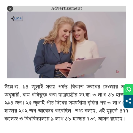
Advertisement
উল্লেখ্য, ১৪ জুলাই সন্ধ্যা পর্যন্ত বিকাশ ভবনের দেওয়ার তথ্য
অনুযায়ী, নাম নথিভুক্ত করা ছাত্রছাত্রীর সংখ্যা ৩ লাখ ৪৮ হাজার
২৯৪ জন। ২৫ জুলাই পাঁচ দিনের সময়সীমা বৃদ্ধির পর ৩ লাখ ৫৬
হাজার ২০২ জন আবেদন করেছিল। তথ্য বলছে, এই মুহূর্তে ৪৭৭
কলেজ ও বিশ্ববিদ্যালয়ে ৯ লাখ ৪৮ হাজার ৭৩৭ আসন রয়েছে।