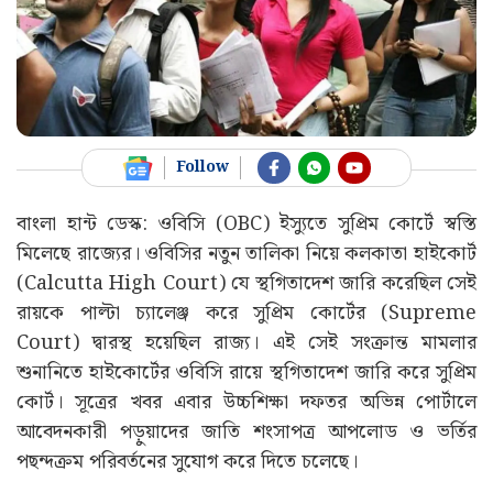
Follow
বাংলা হান্ট ডেস্ক: ওবিসি (OBC) ইস্যুতে সুপ্রিম কোর্টে স্বস্তি
মিলেছে রাজ্যের। ওবিসির নতুন তালিকা নিয়ে কলকাতা হাইকোর্ট
(Calcutta High Court) যে স্থগিতাদেশ জারি করেছিল সেই
রায়কে পাল্টা চ্যালেঞ্জ করে সুপ্রিম কোর্টের (Supreme
Court) দ্বারস্থ হয়েছিল রাজ্য। এই সেই সংক্রান্ত মামলার
শুনানিতে হাইকোর্টের ওবিসি রায়ে স্থগিতাদেশ জারি করে সুপ্রিম
কোর্ট। সূত্রের খবর এবার উচ্চশিক্ষা দফতর অভিন্ন পোর্টালে
আবেদনকারী পড়ুয়াদের জাতি শংসাপত্র আপলোড ও ভর্তির
পছন্দক্রম পরিবর্তনের সুযোগ করে দিতে চলেছে।