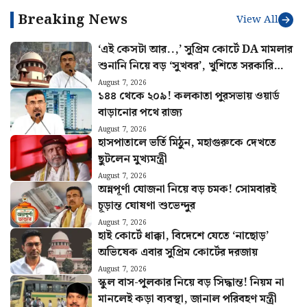
Breaking News
View All
‘এই কেসটা আর..,’ সুপ্রিম কোর্টে DA মামলার
শুনানি নিয়ে বড় ‘সুখবর’, খুশিতে সরকারি
কর্মীরা
August 7, 2026
১৪৪ থেকে ২০৯! কলকাতা পুরসভায় ওয়ার্ড
বাড়ানোর পথে রাজ্য
August 7, 2026
হাসপাতালে ভর্তি মিঠুন, মহাগুরুকে দেখতে
ছুটলেন মুখ্যমন্ত্রী
August 7, 2026
অন্নপূর্ণা যোজনা নিয়ে বড় চমক! সোমবারই
চূড়ান্ত ঘোষণা শুভেন্দুর
August 7, 2026
হাই কোর্টে ধাক্কা, বিদেশে যেতে ‘নাছোড়’
অভিষেক এবার সুপ্রিম কোর্টের দরজায়
August 7, 2026
স্কুল বাস-পুলকার নিয়ে বড় সিদ্ধান্ত! নিয়ম না
মানলেই কড়া ব্যবস্থা, জানাল পরিবহণ মন্ত্রী