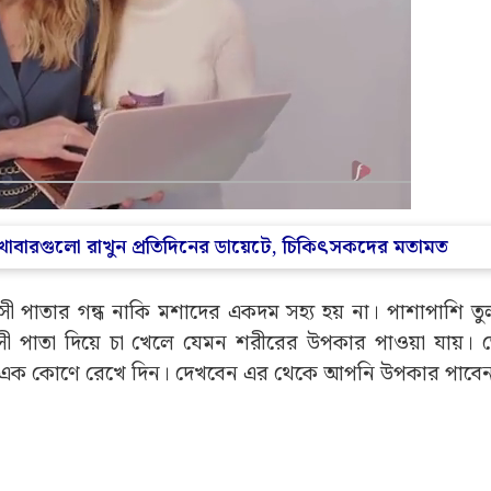
এই খাবারগুলো রাখুন প্রতিদিনের ডায়েটে, চিকিৎসকদের মতামত
 পাতার গন্ধ নাকি মশাদের একদম সহ্য হয় না। পাশাপাশি তু
সী পাতা দিয়ে চা খেলে যেমন শরীরের উপকার পাওয়া যায়। 
ে ঘরে এক কোণে রেখে দিন। দেখবেন এর থেকে আপনি উপকার পাবে