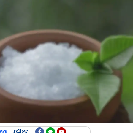
ews
Follow