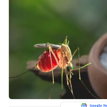
Google N