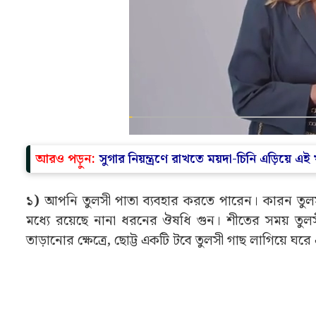
আরও পড়ুন:
সুগার নিয়ন্ত্রণে রাখতে ময়দা-চিনি এড়িয়ে 
১)
আপনি তুলসী পাতা ব্যবহার করতে পারেন। কারন তুলসী
মধ্যে রয়েছে নানা ধরনের ঔষধি গুন। শীতের সময় তুল
তাড়ানোর ক্ষেত্রে, ছোট্ট একটি টবে তুলসী গাছ লাগিয়