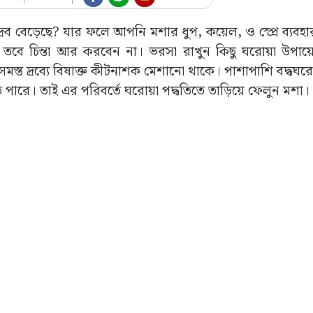
পদ্রব বেড়েছে? যার ফলে আপনি মশার ধুপ, কয়েল, ও স্প্রে ব্যব
া। তবে চিন্তা আর করবেন না। ভরসা রাখুন কিছু ঘরোয়া উপা
ত দ্রব্যে বিষাক্ত কীটনাশক মেশানো থাকে। পাশাপাশি বদ্ধঘরে
তে পারে। তাই এর পরিবর্তে ঘরোয়া পদ্ধতিতে তাড়িয়ে ফেলুন মশা।