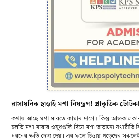
রাসায়নিক ছাড়াই মশা নিয়ন্ত্রণ! প্রাকৃতিক ট
কথায় আছে মশা মারতে কামান দাগে। কিন্তু আজকালকার 
চলতি মশা মারার ওষুধগুলি দিয়ে মশা তাড়ানো যথারীতি
ধরনের ক্ষতি দেখা দেয়। এর ফলে চিন্তায় পড়েছেন সকল