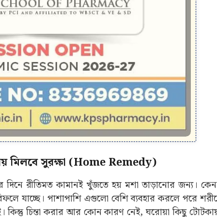
োটকায় মিলবে সুরক্ষা (Home Remedy)
দিনে রীতিমত কামানই খুঁজতে হয় মশা তাড়ানোর জন্য। কেন
 বিফলে যাচ্ছে। পাশাপাশি এগুলো বেশি ব্যবহার করলে পরে শরী
েই। কিন্তু চিন্তা করার আর কোন কারণ নেই, ঘরোয়া কিছু টোট