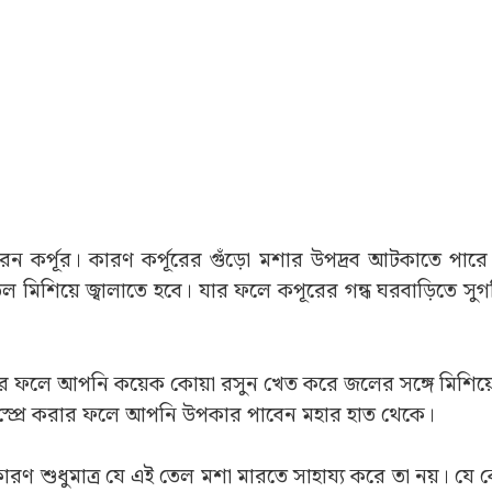
ন কর্পূর। কারণ কর্পূরের গুঁড়ো মশার উপদ্রব আটকাতে পারে
িশিয়ে জ্বালাতে হবে। যার ফলে কপূরের গন্ধ ঘরবাড়িতে সুগন্
র ফলে আপনি কয়েক কোয়া রসুন খেত করে জলের সঙ্গে মিশিয়ে 
স্প্রে করার ফলে আপনি উপকার পাবেন মহার হাত থেকে।
রণ শুধুমাত্র যে এই তেল মশা মারতে সাহায্য করে তা নয়। য