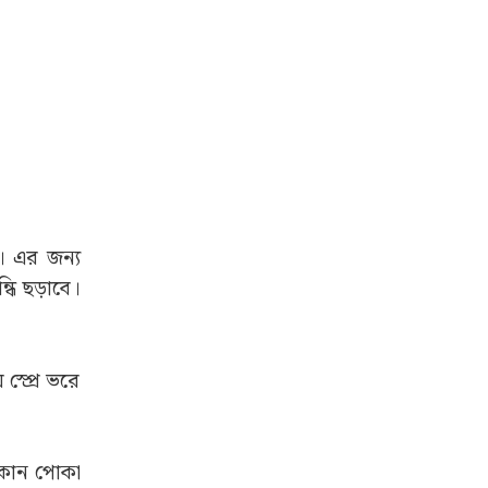
। এর জন্য
ধি ছড়াবে।
স্প্রে ভরে
ে কোন পোকা