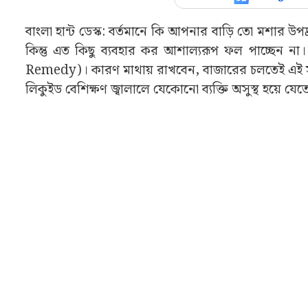
বাংলা হান্ট ডেস্ক: বর্তমানে কি আপনার বাড়ি তো মশার উ
কিন্তু এত কিছু ব্যবহার কর আশাল্যরূপ ফল পাচ্ছেন ন
Remedy)। কারণ মাথায় রাখবেন, বাজারের চলতেই এই সমস্
লিকুইড বেশিক্ষণ জ্বালালে যেকোনো ব্যক্তি অসুস্থ হয়ে যে