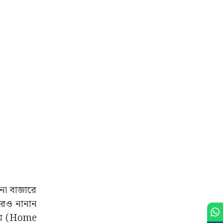
না বাজারে
রেও নানান
কায় (Home