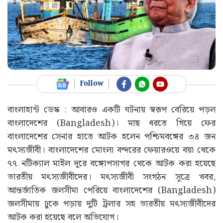
Follow
বাংলাহান্ট ডেস্ক : আবারও একটি ঘটনায় স্বরূপ বেরিয়ে পড়ল
বাংলাদেশের (Bangladesh)। মাছ ধরতে গিয়ে ফের
বাংলাদেশের সেনার হাতে আটক হলেন পশ্চিমবঙ্গের ৩৪ জন
মৎস্যজীবী। বাংলাদেশের মোংলা বন্দরের ফেয়ারওয়ে বয়া থেকে
৭৭ নটিক্যাল মাইল দূরে বঙ্গোপসাগর থেকে আটক করা হয়েছে
ভারতীয় মৎস্যজীবীদের। মৎস্যজীবী সংগঠন সূত্রে খবর,
আন্তর্জাতিক জলসীমা পেরিয়ে বাংলাদেশের (Bangladesh)
জলসীমায় ঢুকে পড়ায় দুটি ট্রলার সহ ভারতীয় মৎস্যজীবীদের
আটক করা হয়েছে বলে অভিযোগ।