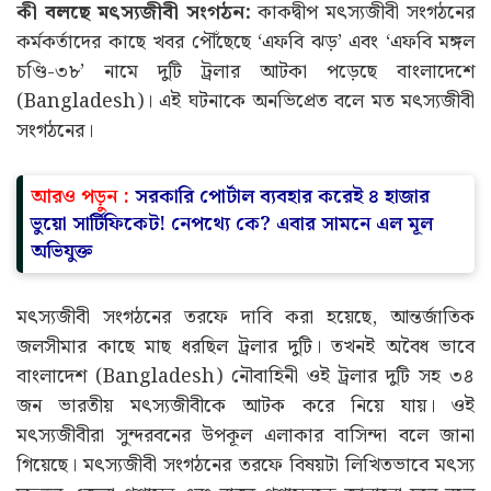
কী বলছে মৎস্যজীবী সংগঠন:
কাকদ্বীপ মৎস্যজীবী সংগঠনের
কর্মকর্তাদের কাছে খবর পৌঁছেছে ‘এফবি ঝড়’ এবং ‘এফবি মঙ্গল
চণ্ডি-৩৮’ নামে দুটি ট্রলার আটকা পড়েছে বাংলাদেশে
(Bangladesh)। এই ঘটনাকে অনভিপ্রেত বলে মত মৎস্যজীবী
সংগঠনের।
আরও পড়ুন :
সরকারি পোর্টাল ব্যবহার করেই ৪ হাজার
ভুয়ো সার্টিফিকেট! নেপথ্যে কে? এবার সামনে এল মূল
অভিযুক্ত
মৎস্যজীবী সংগঠনের তরফে দাবি করা হয়েছে, আন্তর্জাতিক
জলসীমার কাছে মাছ ধরছিল ট্রলার দুটি। তখনই অবৈধ ভাবে
বাংলাদেশ (Bangladesh) নৌবাহিনী ওই ট্রলার দুটি সহ ৩৪
জন ভারতীয় মৎস্যজীবীকে আটক করে নিয়ে যায়। ওই
মৎস্যজীবীরা সুন্দরবনের উপকূল এলাকার বাসিন্দা বলে জানা
গিয়েছে। মৎস্যজীবী সংগঠনের তরফে বিষয়টা লিখিতভাবে মৎস্য