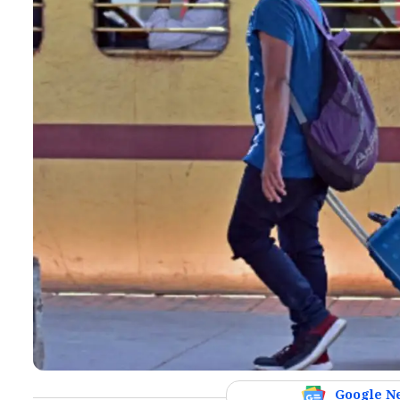
Google N