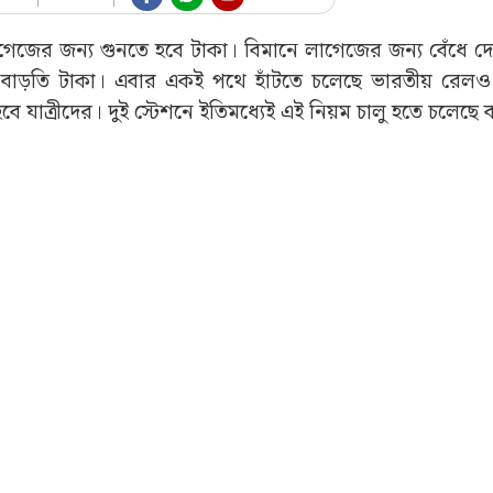
লাগেজের জন্য গুনতে হবে টাকা। বিমানে লাগেজের জন্য বেঁধে 
ে বাড়তি টাকা। এবার একই পথে হাঁটতে চলেছে ভারতীয় রেল
যাত্রীদের। দুই স্টেশনে ইতিমধ্যেই এই নিয়ম চালু হতে চলেছে