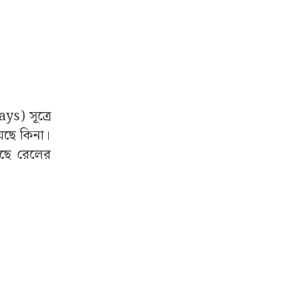
ys) সূত্রে
য়েছে কিনা।
েছে রেলের