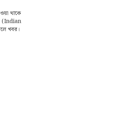
দেওয়া থাকে
ও (Indian
 বলে খবর।