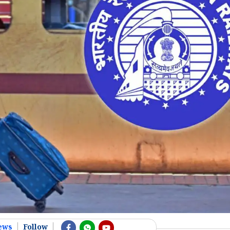
ews
Follow