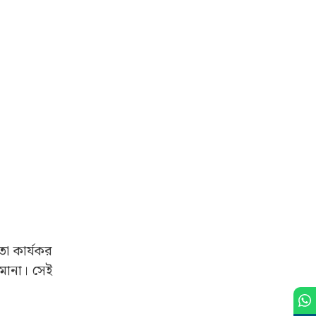
তা কার্যকর
িমানা। সেই