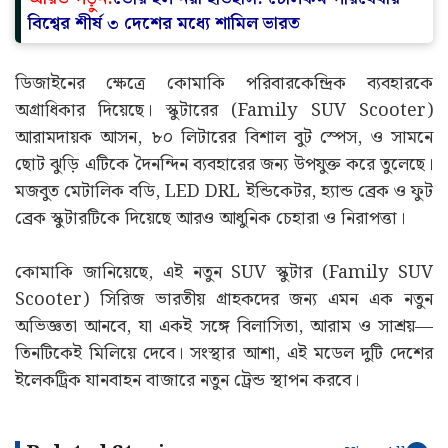
বিশ্বের শীর্ষ ৩ দেশের মধ্যে শামিল ভারত
ডিজাইনের ক্ষেত্রে কোমাকি পরিবারকেন্দ্রিক ব্যবহারকে
অগ্রাধিকার দিয়েছে। স্কুটারের (Family SUV Scooter)
আরামদায়ক আসন, ৮০ লিটারের বিশাল বুট স্পেস, ও সামনে
ছোট ঝুড়ি এটিকে দৈনন্দিন ব্যবহারের জন্য উপযুক্ত করে তুলেছে।
মজবুত মেটালিক বডি, LED DRL ইন্ডিকেটর, হ্যান্ড ব্রেক ও ফুট
ব্রেক স্কুটারটিকে দিয়েছে আরও আধুনিক চেহারা ও নিরাপত্তা।
কোমাকি জানিয়েছে, এই নতুন SUV স্কুটার (Family SUV
Scooter) সিরিজ ভারতীয় গ্রাহকদের জন্য এমন এক নতুন
অভিজ্ঞতা আনবে, যা একই সঙ্গে বিলাসিতা, আরাম ও সাশ্রয়—
তিনটিকেই মিলিয়ে দেবে। সংস্থার আশা, এই মডেল দুটি দেশের
ইলেকট্রিক যানবাহন বাজারে নতুন ট্রেন্ড স্থাপন করবে।