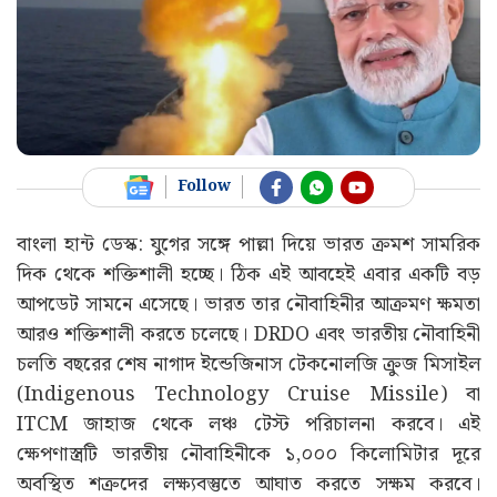
Follow
বাংলা হান্ট ডেস্ক: যুগের সঙ্গে পাল্লা দিয়ে ভারত ক্রমশ সামরিক
দিক থেকে শক্তিশালী হচ্ছে। ঠিক এই আবহেই এবার একটি বড়
আপডেট সামনে এসেছে। ভারত তার নৌবাহিনীর আক্রমণ ক্ষমতা
আরও শক্তিশালী করতে চলেছে। DRDO এবং ভারতীয় নৌবাহিনী
চলতি বছরের শেষ নাগাদ ইন্ডেজিনাস টেকনোলজি ক্রুজ মিসাইল
(Indigenous Technology Cruise Missile) বা
ITCM জাহাজ থেকে লঞ্চ টেস্ট পরিচালনা করবে। এই
ক্ষেপণাস্ত্রটি ভারতীয় নৌবাহিনীকে ১,০০০ কিলোমিটার দূরে
অবস্থিত শত্রুদের লক্ষ্যবস্তুতে আঘাত করতে সক্ষম করবে।