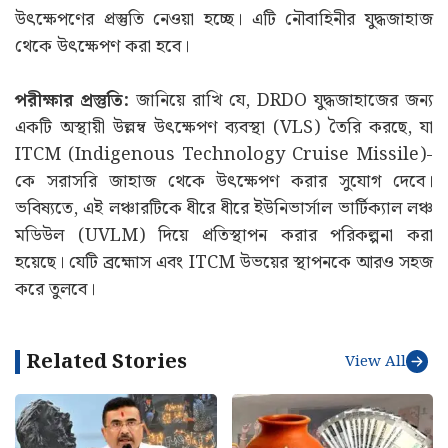
উৎক্ষেপণের প্রস্তুতি নেওয়া হচ্ছে। এটি নৌবাহিনীর যুদ্ধজাহাজ
থেকে উৎক্ষেপণ করা হবে।
পরীক্ষার প্রস্তুতি:
জানিয়ে রাখি যে, DRDO যুদ্ধজাহাজের জন্য
একটি অস্থায়ী উল্লম্ব উৎক্ষেপণ ব্যবস্থা (VLS) তৈরি করছে, যা
ITCM (Indigenous Technology Cruise Missile)-
কে সরাসরি জাহাজ থেকে উৎক্ষেপণ করার সুযোগ দেবে।
ভবিষ্যতে, এই লঞ্চারটিকে ধীরে ধীরে ইউনিভার্সাল ভার্টিক্যাল লঞ্চ
মডিউল (UVLM) দিয়ে প্রতিস্থাপন করার পরিকল্পনা করা
হয়েছে। যেটি ব্রহ্মোস এবং ITCM উভয়ের স্থাপনকে আরও সহজ
করে তুলবে।
Related Stories
View All