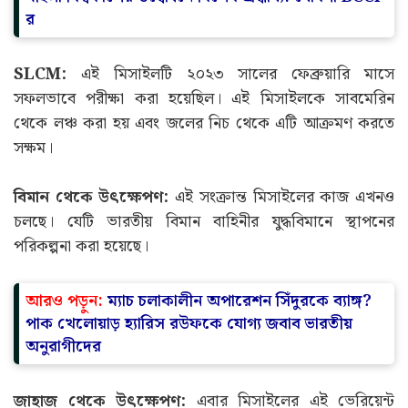
র
SLCM:
এই মিসাইলটি ২০২৩ সালের ফেব্রুয়ারি মাসে
সফলভাবে পরীক্ষা করা হয়েছিল। এই মিসাইলকে সাবমেরিন
থেকে লঞ্চ করা হয় এবং জলের নিচ থেকে এটি আক্রমণ করতে
সক্ষম।
বিমান থেকে উৎক্ষেপণ:
এই সংক্রান্ত মিসাইলের কাজ এখনও
চলছে। যেটি ভারতীয় বিমান বাহিনীর যুদ্ধবিমানে স্থাপনের
পরিকল্পনা করা হয়েছে।
আরও পড়ুন:
ম্যাচ চলাকালীন অপারেশন সিঁদুরকে ব্যাঙ্গ?
পাক খেলোয়াড় হ্যারিস রউফকে যোগ্য জবাব ভারতীয়
অনুরাগীদের
জাহাজ থেকে উৎক্ষেপণ:
এবার মিসাইলের এই ভেরিয়েন্ট