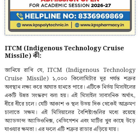
ITCM (Indigenous Technology Cruise
Missile) কী:
জানিয়ে রাখি যে, ITCM (Indigenous Technology
Cruise Missile) ১,০০০ কিলোমিটার দূর পর্যন্ত শত্রুর
অবস্থান লক্ষ্য করে আঘাত হানতে পারে। এটিকে নির্ভয় মিসাইলের
একটি উন্নত সংস্করণ বলা হয়। এই মিসাইল সাবসনিক অর্থাৎ,
ধীরে ধীরে চলে। যেটি আকাশ ও স্থল উভয় দিক থেকেই আক্রমণ
চালাতে সক্ষম। এই মিসিয়ালের বৈশিষ্ট্যগুলির মধ্যে রয়েছে
অ্যাডভান্স অ্যাভিওনিক্স, নেভিগেশন এবং মাটির খুব কাছে উড়ে
যাওয়ার ক্ষমতা। এর ফলে এটি শত্রুর রাডার এড়িয়ে যায়।