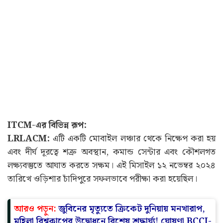
ITCM-এর বিভিন্ন রূপ:
LRLACM:
এটি একটি মোবাইল লঞ্চার থেকে নিক্ষেপ করা হয়
এবং দীর্ঘ দূরত্বে শত্রু অবস্থান, কমান্ড সেন্টার এবং কৌশলগত
লক্ষ্যবস্তুতে আঘাত করতে সক্ষম। এই মিসাইল ১২ নভেম্বর ২০২৪
তারিখে ওড়িশার চাঁদিপুরে সফলভাবে পরীক্ষা করা হয়েছিল।
আরও পড়ুন:
জুবিনের মৃত্যুতে ক্রিকেট দুনিয়ায় মনখারাপ,
মহিলা বিশ্বকাপের উদ্বোধনে বিশেষ শ্রদ্ধার্ঘ্য! ঘোষণা BCCI-