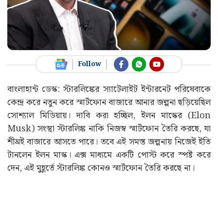
Follow
বাংলাহান্ট ডেস্ক: স্টারলিঙ্কের স্যাটেলাইট ইন্টারনেট পরিষেবাকে
কেন্দ্র করে নতুন করে স্মার্টফোন বাজারে আনার জল্পনা ছড়িয়েছিল
সোশ্যাল মিডিয়ায়। দাবি করা হচ্ছিল, ইলন মাস্কের (Elon
Musk) সংস্থা স্টারলিঙ্ক নাকি নিজস্ব স্মার্টফোন তৈরি করছে, যা
শীঘ্রই বাজারে আসতে পারে। তবে এই সমস্ত জল্পনায় নিজেই ইতি
টানলেন ইলন মাস্ক। এক্স মাধ্যমে একটি পোস্ট করে স্পষ্ট করে
দেন, এই মুহূর্তে স্টারলিঙ্ক কোনও স্মার্টফোন তৈরি করছে না।