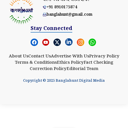
+91 8910175874
banglahunt@gmail.com
Stay Connected
About Us
Contact Us
Advertise With Us
Privacy Policy
Terms & Conditions
Ethics Policy
Fact Checking
Correction Policy
Editorial Team
Copyright © 2025 Banglahunt Digital Media