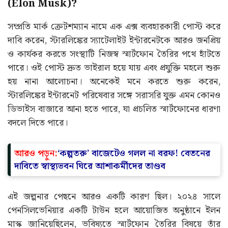
(Elon Musk)?
সম্প্রতি মার্ক ক্রেটশম্যান নামে এক এক্স ব্যবহারকারী পোস্ট করে
দাবি করেন, স্টারলিঙ্কের স্যাটেলাইট ইন্টারনেটকে আরও জনপ্রিয়
ও কার্যকর করতে সংস্থাটি নিজস্ব স্মার্টফোন তৈরির পথে হাঁটতে
পারে। ওই পোস্ট দ্রুত ভাইরাল হয়ে যায় এবং প্রযুক্তি মহলে শুরু
হয় নানা আলোচনা। অনেকেই মনে করতে শুরু করেন,
স্টারলিঙ্কের ইন্টারনেট পরিষেবার সঙ্গে সরাসরি যুক্ত এমন কোনও
ডিভাইস বাজারে আনা হতে পারে, যা প্রচলিত স্মার্টফোনের ধারণা
বদলে দিতে পারে।
আরও পড়ুন:
‘কল্পতরু’ বাজেটেও গলল না বরফ! বেতনের
দাবিতে স্বাস্থ্যভবন ঘিরে আশাকর্মীদের তাণ্ডব
এই জল্পনার পেছনে আরও একটি কারণ ছিল। ২০২৪ সালে
পেনসিলভেনিয়ার একটি টাউন হলে আয়োজিত অনুষ্ঠানে ইলন
মাস্ক জানিয়েছিলেন, ভবিষ্যতে স্মার্টফোন তৈরির বিষয়ে তাঁর