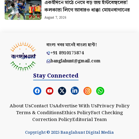
একইদিনে মাঠে নেমে বড় জয় ইস্টবেঙ্গলের!
কলকাতা লিগে আবারও ধাক্কা মোহনবাগানের
August 7, 2026
বাংলা খবর মানেই
বাংলা হান্ট!
+91 8910175874
banglahunt@gmail.com
Stay Connected
About Us
Contact Us
Advertise With Us
Privacy Policy
Terms & Conditions
Ethics Policy
Fact Checking
Correction Policy
Editorial Team
Copyright © 2025 Banglahunt Digital Media