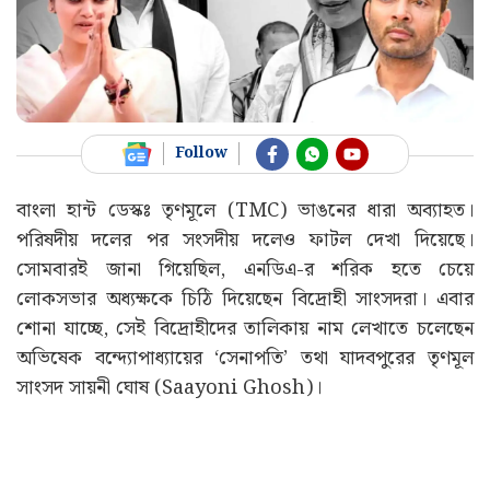
Follow
বাংলা হান্ট ডেস্কঃ তৃণমূলে (TMC) ভাঙনের ধারা অব্যাহত।
পরিষদীয় দলের পর সংসদীয় দলেও ফাটল দেখা দিয়েছে।
সোমবারই জানা গিয়েছিল, এনডিএ-র শরিক হতে চেয়ে
লোকসভার অধ্যক্ষকে চিঠি দিয়েছেন বিদ্রোহী সাংসদরা। এবার
শোনা যাচ্ছে, সেই বিদ্রোহীদের তালিকায় নাম লেখাতে চলেছেন
অভিষেক বন্দ্যোপাধ্যায়ের ‘সেনাপতি’ তথা যাদবপুরের তৃণমূল
সাংসদ সায়নী ঘোষ (Saayoni Ghosh)।