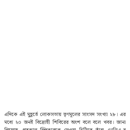
এদিকে এই মুহূর্তে লোকসভায় তৃণমূলের সাংসদ সংখ্যা ২৮। এর
মধ্যে ২০ জনই বিদ্রোহী শিবিরের অংশ বলে বলে খবর। জানা