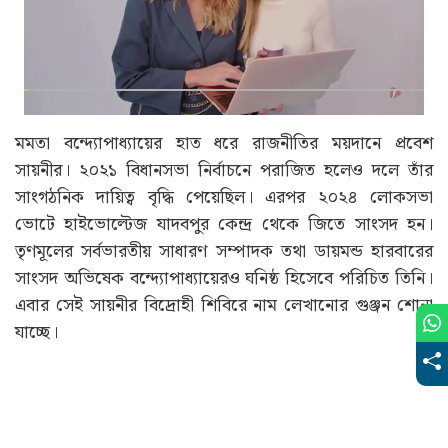
মমতা বন্দ্যোপাধ্যায়ের হাত ধরে রাজনীতির ময়দানে প্রবেশ
সায়নীর। ২০২১ বিধানসভা নির্বাচনে পরাজিত হলেও দলে তাঁর
সাংগঠনিক দায়িত্ব বৃদ্ধি পেয়েছিল। এরপর ২০২৪ লোকসভা
ভোটে হাইভোল্টেজ যাদবপুর কেন্দ্র থেকে জিতে সাংসদ হন।
তৃণমূলের সর্বভারতীয় সাধারণ সম্পাদক তথা ডায়মন্ড হারবারের
সাংসদ অভিষেক বন্দ্যোপাধ্যায়েরও ঘনিষ্ঠ হিসেবে পরিচিত তিনি।
এবার সেই সায়নীর বিদ্রোহী শিবিরে নাম লেখানোর গুঞ্জন শোনা
যাচ্ছে।